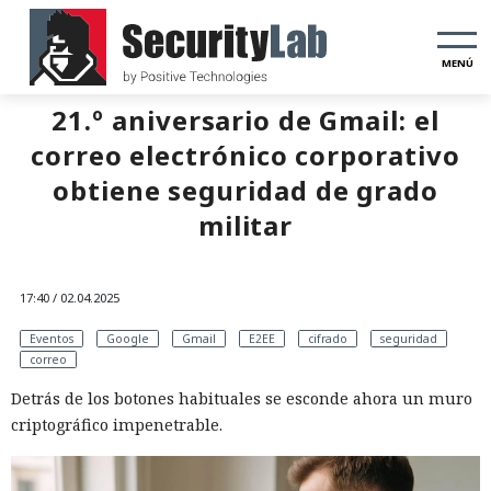
MENÚ
21.º aniversario de Gmail: el
correo electrónico corporativo
obtiene seguridad de grado
militar
17:40 / 02.04.2025
Eventos
Google
Gmail
E2EE
cifrado
seguridad
correo
Detrás de los botones habituales se esconde ahora un muro
criptográfico impenetrable.