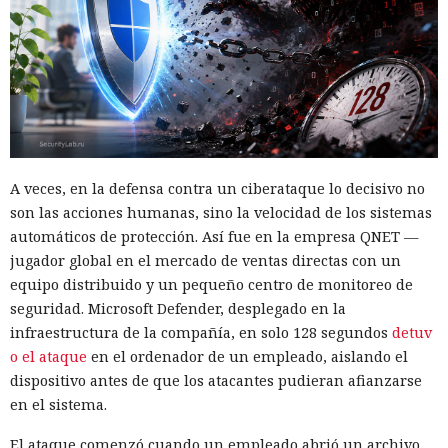
A veces, en la defensa contra un ciberataque lo decisivo no
son las acciones humanas, sino la velocidad de los sistemas
automáticos de protección. Así fue en la empresa QNET —
jugador global en el mercado de ventas directas con un
equipo distribuido y un pequeño centro de monitoreo de
seguridad. Microsoft Defender, desplegado en la
infraestructura de la compañía, en solo 128 segundos
detuv
o el ataque
en el ordenador de un empleado, aislando el
dispositivo antes de que los atacantes pudieran afianzarse
en el sistema.
El ataque comenzó cuando un empleado abrió un archivo