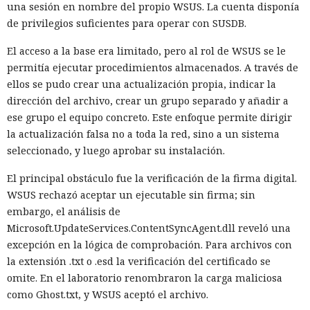
una sesión en nombre del propio WSUS. La cuenta disponía
de privilegios suficientes para operar con SUSDB.
El acceso a la base era limitado, pero al rol de WSUS se le
permitía ejecutar procedimientos almacenados. A través de
ellos se pudo crear una actualización propia, indicar la
dirección del archivo, crear un grupo separado y añadir a
ese grupo el equipo concreto. Este enfoque permite dirigir
la actualización falsa no a toda la red, sino a un sistema
seleccionado, y luego aprobar su instalación.
El principal obstáculo fue la verificación de la firma digital.
WSUS rechazó aceptar un ejecutable sin firma; sin
embargo, el análisis de
Microsoft.UpdateServices.ContentSyncAgent.dll reveló una
excepción en la lógica de comprobación. Para archivos con
la extensión .txt o .esd la verificación del certificado se
omite. En el laboratorio renombraron la carga maliciosa
como Ghost.txt, y WSUS aceptó el archivo.