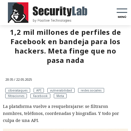
MENÚ
1,2 mil millones de perfiles de
Facebook en bandeja para los
hackers. Meta finge que no
pasa nada
20:35 / 22.05.2025
ciberataques
API
vulnerabilidad
redes sociales
filtraciones
Facebook
Meta
La plataforma vuelve a resquebrajarse: se filtraron
nombres, teléfonos, coordenadas y biografías. Y todo por
culpa de una API.