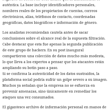
auténtica. La base incluye identificadores personales,
nombres reales de los propietarios de cuentas, correos
electrónicos, alias, teléfonos de contacto, coordenadas
geográficas, datos biográficos e información de género.
Los analistas recomiendan cautela antes de sacar
conclusiones sobre el alcance real de la supuesta filtración.
Cabe destacar que esta fue apenas la segunda publicación
de este grupo de hackers. En su post inaugural
compartieron una colección de datos mucho más modesta,
lo que lleva a los expertos a pensar que los atacantes están
ampliando su botín paso a paso.
Si se confirma la autenticidad de los datos sustraídos, la
plataforma social podría sufrir un golpe severo a su imagen.
Muchos ya señalan que la empresa no se esfuerza en
prevenir amenazas, sino únicamente en remediar los
ataques una vez consumados.
El gigantesco archivo de información personal en manos de