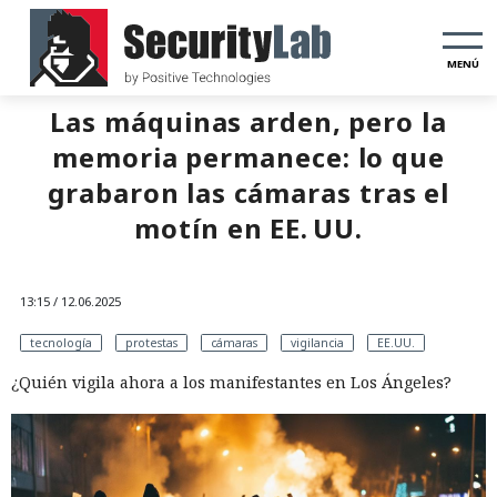
MENÚ
Las máquinas arden, pero la
memoria permanece: lo que
grabaron las cámaras tras el
motín en EE. UU.
13:15 / 12.06.2025
tecnología
protestas
cámaras
vigilancia
EE.UU.
¿Quién vigila ahora a los manifestantes en Los Ángeles?