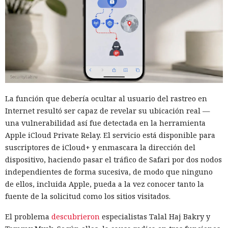
La función que debería ocultar al usuario del rastreo en
Internet resultó ser capaz de revelar su ubicación real —
una vulnerabilidad así fue detectada en la herramienta
Apple iCloud Private Relay. El servicio está disponible para
suscriptores de iCloud+ y enmascara la dirección del
dispositivo, haciendo pasar el tráfico de Safari por dos nodos
independientes de forma sucesiva, de modo que ninguno
de ellos, incluida Apple, pueda a la vez conocer tanto la
Una prueba de inteligencia
fuente de la solicitud como los sitios visitados.
artificial se convirtió en un
El problema
descubrieron
especialistas Talal Haj Bakry y