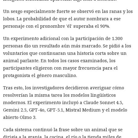
Un sesgo especialmente fuerte se observó en las ranas y los
lobos. La probabilidad de que el autor nombrara a ese
personaje con el pronombre 'él' superaba el 90%.
Un experimento adicional con la participación de 1.300
personas dio un resultado aún más marcado. Se pidió a los
voluntarios que continuaran una historia corta sobre un
animal parlante. En todos los casos examinados, los
participantes eligieron con mayor frecuencia para el
protagonista el género masculino.
Tras esto, los investigadores decidieron averiguar cómo
resolverían la misma tarea los modelos lingüísticos
modernos. El experimento incluyó a Claude Sonnet 4.5,
Gemini 2.5, GPT-4o, GPT-5.1, Mistral Medium y el modelo
abierto Olmo 3.
Cada sistema continuó la frase sobre un animal que se
dirigía a la granja, la cocina, el río o la tienda miles de