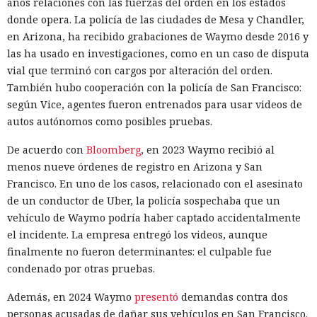
años relaciones con las fuerzas del orden en los estados
donde opera. La policía de las ciudades de Mesa y Chandler,
en Arizona, ha recibido grabaciones de Waymo desde 2016 y
las ha usado en investigaciones, como en un caso de disputa
vial que terminó con cargos por alteración del orden.
También hubo cooperación con la policía de San Francisco:
según Vice, agentes fueron entrenados para usar videos de
autos autónomos como posibles pruebas.
De acuerdo con
Bloomberg
, en 2023 Waymo recibió al
menos nueve órdenes de registro en Arizona y San
Francisco. En uno de los casos, relacionado con el asesinato
de un conductor de Uber, la policía sospechaba que un
vehículo de Waymo podría haber captado accidentalmente
el incidente. La empresa entregó los videos, aunque
finalmente no fueron determinantes: el culpable fue
condenado por otras pruebas.
Además, en 2024 Waymo
presentó
demandas contra dos
personas acusadas de dañar sus vehículos en San Francisco.