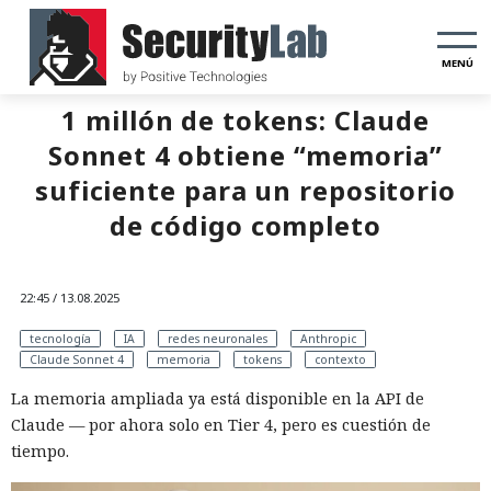
MENÚ
1 millón de tokens: Claude
Sonnet 4 obtiene “memoria”
suficiente para un repositorio
de código completo
22:45 / 13.08.2025
tecnología
IA
redes neuronales
Anthropic
Claude Sonnet 4
memoria
tokens
contexto
La memoria ampliada ya está disponible en la API de
Claude — por ahora solo en Tier 4, pero es cuestión de
tiempo.