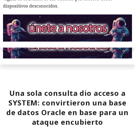
aún no se confirman en los datos: según el director general
dispositivos desconocidos.
de Vercel, Guillermo Rauch, este año el número de
descargas del framework superó los mil millones — casi el
doble del año pasado, que fue de alrededor de 520 millones.
Una sola consulta dio acceso a
SYSTEM: convirtieron una base
de datos Oracle en base para un
ataque encubierto