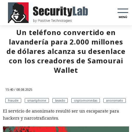
MENÚ
Un teléfono convertido en
lavandería para 2.000 millones
de dólares alcanza su desenlace
con los creadores de Samourai
Wallet
15:40 / 08.08.2025
Fraude
smartphone
lavado
criptomonedas
anonimato
El servicio de anonimato resultó ser un escaparate para
hackers y narcotraficantes.