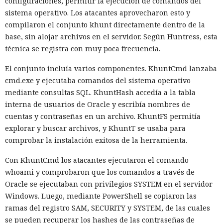
configuraciones, permitir la ejecución de comandos del
sistema operativo. Los atacantes aprovecharon esto y
compilaron el conjunto khunt directamente dentro de la
base, sin alojar archivos en el servidor. Según Huntress, esta
técnica se registra con muy poca frecuencia.
El conjunto incluía varios componentes. KhuntCmd lanzaba
cmd.exe y ejecutaba comandos del sistema operativo
mediante consultas SQL. KhuntHash accedía a la tabla
interna de usuarios de Oracle y escribía nombres de
cuentas y contraseñas en un archivo. KhuntFS permitía
explorar y buscar archivos, y KhuntT se usaba para
comprobar la instalación exitosa de la herramienta.
Con KhuntCmd los atacantes ejecutaron el comando
whoami y comprobaron que los comandos a través de
Oracle se ejecutaban con privilegios SYSTEM en el servidor
Windows. Luego, mediante PowerShell se copiaron las
ramas del registro SAM, SECURITY y SYSTEM, de las cuales
se pueden recuperar los hashes de las contraseñas de