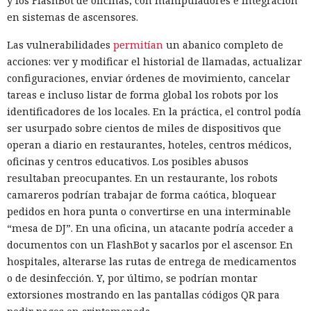
y los FlashBot de oficinas, con manipuladores e integración
en sistemas de ascensores.
Las vulnerabilidades
permitían
un abanico completo de
acciones: ver y modificar el historial de llamadas, actualizar
configuraciones, enviar órdenes de movimiento, cancelar
tareas e incluso listar de forma global los robots por los
identificadores de los locales. En la práctica, el control podía
ser usurpado sobre cientos de miles de dispositivos que
operan a diario en restaurantes, hoteles, centros médicos,
oficinas y centros educativos. Los posibles abusos
resultaban preocupantes. En un restaurante, los robots
camareros podrían trabajar de forma caótica, bloquear
pedidos en hora punta o convertirse en una interminable
“mesa de DJ”. En una oficina, un atacante podría acceder a
documentos con un FlashBot y sacarlos por el ascensor. En
hospitales, alterarse las rutas de entrega de medicamentos
o de desinfección. Y, por último, se podrían montar
extorsiones mostrando en las pantallas códigos QR para