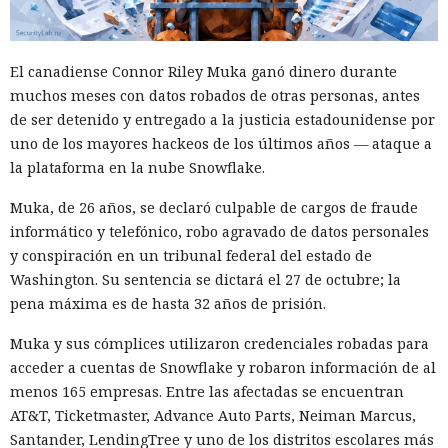
El canadiense Connor Riley Muka ganó dinero durante
muchos meses con datos robados de otras personas, antes
de ser detenido y entregado a la justicia estadounidense por
uno de los mayores hackeos de los últimos años — ataque a
la plataforma en la nube Snowflake.
Muka, de 26 años, se declaró culpable de cargos de fraude
informático y telefónico, robo agravado de datos personales
y conspiración en un tribunal federal del estado de
Washington. Su sentencia se dictará el 27 de octubre; la
pena máxima es de hasta 32 años de prisión.
Muka y sus cómplices utilizaron credenciales robadas para
acceder a cuentas de Snowflake y robaron información de al
menos 165 empresas. Entre las afectadas se encuentran
AT&T, Ticketmaster, Advance Auto Parts, Neiman Marcus,
Santander, LendingTree y uno de los distritos escolares más