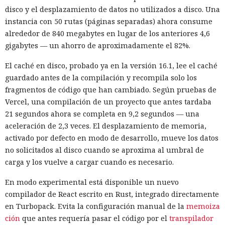
disco y el desplazamiento de datos no utilizados a disco. Una
instancia con 50 rutas (páginas separadas) ahora consume
alrededor de 840 megabytes en lugar de los anteriores 4,6
gigabytes — un ahorro de aproximadamente el 82%.
El caché en disco, probado ya en la versión 16.1, lee el caché
guardado antes de la compilación y recompila solo los
fragmentos de código que han cambiado. Según pruebas de
Vercel, una compilación de un proyecto que antes tardaba
21 segundos ahora se completa en 9,2 segundos — una
aceleración de 2,3 veces. El desplazamiento de memoria,
activado por defecto en modo de desarrollo, mueve los datos
no solicitados al disco cuando se aproxima al umbral de
carga y los vuelve a cargar cuando es necesario.
En modo experimental está disponible un nuevo
compilador de React escrito en Rust, integrado directamente
en Turbopack. Evita la configuración manual de la
memoiza
ción
que antes requería pasar el código por el
transpilador