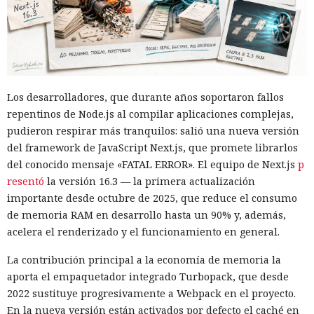
Los desarrolladores, que durante años soportaron fallos
repentinos de Node.js al compilar aplicaciones complejas,
pudieron respirar más tranquilos: salió una nueva versión
del framework de JavaScript Next.js, que promete librarlos
del conocido mensaje «FATAL ERROR». El equipo de Next.js
p
resentó
la versión 16.3 — la primera actualización
importante desde octubre de 2025, que reduce el consumo
de memoria RAM en desarrollo hasta un 90% y, además,
acelera el renderizado y el funcionamiento en general.
La contribución principal a la economía de memoria la
aporta el empaquetador integrado Turbopack, que desde
2022 sustituye progresivamente a Webpack en el proyecto.
En la nueva versión están activados por defecto el caché en