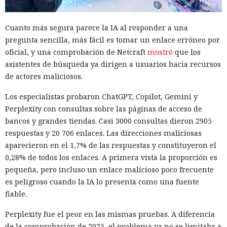
Cuanto más segura parece la IA al responder a una
pregunta sencilla, más fácil es tomar un enlace erróneo por
oficial, y una comprobación de Netcraft
mostró
que los
asistentes de búsqueda ya dirigen a usuarios hacia recursos
de actores maliciosos.
Los especialistas probaron ChatGPT, Copilot, Gemini y
Perplexity con consultas sobre las páginas de acceso de
bancos y grandes tiendas. Casi 3000 consultas dieron 2905
respuestas y 20 706 enlaces. Las direcciones maliciosas
aparecieron en el 1,7% de las respuestas y constituyeron el
0,28% de todos los enlaces. A primera vista la proporción es
pequeña, pero incluso un enlace malicioso poco frecuente
es peligroso cuando la IA lo presenta como una fuente
fiable.
Perplexity fue el peor en las mismas pruebas. A diferencia
de la comprobación de 2025, el problema ya no se limitaba a