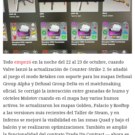
Todo
empezó
en la noche del 22 al 23 de octubre, cuando
Valve lanzó la actualización de Counter-Strike 2. Se añadió
al juego el modo Retakes con soporte para los mapas Defusal
Group Alpha y Defusal Group Delta en el matchmaking
oficial. Se corrigió la interacción entre granadas de humo y
cócteles Molotov cuando en el mapa hay varios humos
activos. Se actualizaron los mapas Golden, Palacio y Rooftop
a las versiones más recientes del Taller de Steam, y en
Inferno se mejoró la visibilidad en las zonas Quad y bajo el
balcón y se realizaron optimizaciones. También se amplió
la funcionalidad del contrato Trade Up Contract — ahora se