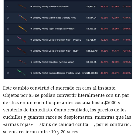
Este cambio convirtió el mercado en caos al instante.
Objetos por $5 se podían convertir literalmente con un par
de clics en un cuchillo que antes costaba hasta $5000 y
venderlo de inmediato. Como resultado, los precios de los
cuchillos y guantes raros se desplomaron, mientras que las
«armas rojas» — skins de calidad oculta —, por el contrario,
se encarecieron entre 10 y 20 veces.