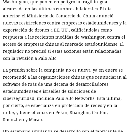
Washington, que ponen en peligro la frágil tregua
alcanzada en las últimas cumbres bilaterales. El día
anterior, el Ministerio de Comercio de China anunció
nuevas restricciones contra empresas estadounidenses y la
exportación de drones a EE. UU., calificándolas como
respuesta a las recientes medidas de Washington contra el
acceso de empresas chinas al mercado estadounidense. El
regulador no precisó si estas acciones están relacionadas
con la revisión a Palo Alto.
La presión sobre la compañía no es nueva: ya en enero se
recomendó a las organizaciones chinas que renunciaran al
software de más de una decena de desarrolladores
estadounidenses e israelíes de soluciones de
ciberseguridad, incluida Palo Alto Networks. Esta última,
por cierto, se especializa en protección de redes y en la
nube, y tiene oficinas en Pekín, Shanghái, Cantón,
Shenzhen y Macao.
Un escenario similar ya se desarrolló con el fabricante de