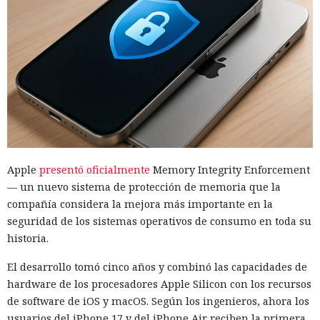
Apple
presentó oficialmente
Memory Integrity Enforcement
— un nuevo sistema de protección de memoria que la
compañía considera la mejora más importante en la
seguridad de los sistemas operativos de consumo en toda su
historia.
El desarrollo tomó cinco años y combinó las capacidades de
hardware de los procesadores Apple Silicon con los recursos
de software de iOS y macOS. Según los ingenieros, ahora los
usuarios del iPhone 17 y del iPhone Air reciben la primera