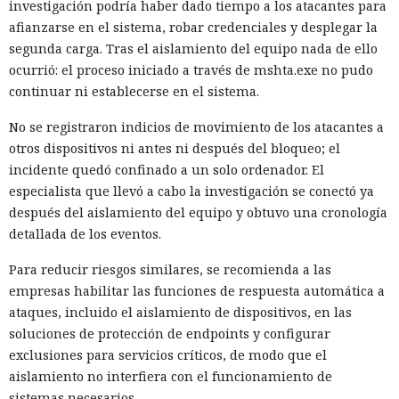
investigación podría haber dado tiempo a los atacantes para
afianzarse en el sistema, robar credenciales y desplegar la
segunda carga. Tras el aislamiento del equipo nada de ello
ocurrió: el proceso iniciado a través de mshta.exe no pudo
continuar ni establecerse en el sistema.
No se registraron indicios de movimiento de los atacantes a
otros dispositivos ni antes ni después del bloqueo; el
incidente quedó confinado a un solo ordenador. El
especialista que llevó a cabo la investigación se conectó ya
después del aislamiento del equipo y obtuvo una cronología
detallada de los eventos.
Para reducir riesgos similares, se recomienda a las
empresas habilitar las funciones de respuesta automática a
ataques, incluido el aislamiento de dispositivos, en las
soluciones de protección de endpoints y configurar
exclusiones para servicios críticos, de modo que el
aislamiento no interfiera con el funcionamiento de
sistemas necesarios.