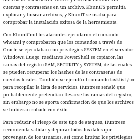
la estimación del equipo de Next.js acelera el
cuentas y contraseñas en un archivo. KhuntFS permitía
funcionamiento aproximadamente diez veces. En el
explorar y buscar archivos, y KhuntT se usaba para
servidor, renunciar a la conversión de los web streams a
comprobar la instalación exitosa de la herramienta.
favor de los streams nativos de Node.js en toda la capa de
Con KhuntCmd los atacantes ejecutaron el comando
renderizado permite procesar un 22% más de solicitudes
whoami y comprobaron que los comandos a través de
sin cambiar el código de las aplicaciones.
Oracle se ejecutaban con privilegios SYSTEM en el servidor
Entre otras novedades figuran la unificación de la carga útil
Windows. Luego, mediante PowerShell se copiaron las
para reducir el número de solicitudes de precarga, un
ramas del registro SAM, SECURITY y SYSTEM, de las cuales
mejor caché de archivos estáticos, la herramienta de
se pueden recuperar los hashes de las contraseñas de
depuración Instant Navigations, que muestra los
cuentas locales. También se ejecutó el comando tasklist /svc
componentes lentos, documentación con soporte de
para recopilar la lista de servicios. Huntress señaló que
versiones para agentes de IA, límites propios de manejo de
probablemente pretendían llevarse las ramas del registro,
errores y compatibilidad con importaciones de archivos tipo
sin embargo no se aporta confirmación de que los archivos
«glob».
se hubieran robado con éxito.
Las conversaciones sobre la pérdida de popularidad de
Para reducir el riesgo de este tipo de ataques, Huntress
Next.js en favor de los frameworks Remix, Astro y Gatsby
recomienda validar y depurar todos los datos que
aún no se confirman en los datos: según el director general
provengan de los usuarios, así como limitar los privilegios