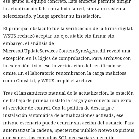
ese grupo el equipo concreto. Este enfoque permite dirigir
la actualización falsa no a toda la red, sino a un sistema
seleccionado, y luego aprobar su instalación.
El principal obstáculo fue la verificación de la firma digital.
WSUS rechazó aceptar un ejecutable sin firma; sin
embargo, el análisis de
Microsoft.UpdateServices.ContentSyncAgent.dll reveló una
excepción en la lógica de comprobación. Para archivos con
la extensión .txt o .esd la verificación del certificado se
omite. En el laboratorio renombraron la carga maliciosa
como Ghost.txt, y WSUS aceptó el archivo.
Tras el lanzamiento manual de la actualización, la estación
de trabajo de prueba instaló la carga y se conectó con éxito
al servidor de control. Con la política de descarga e
instalación automática de actualizaciones activada, ese
mismo escenario puede ocurrir sin acción del usuario. Para
automatizar la cadena, SpecterOps publicó NotWSUSpicious,
que genera las consultas SQL necesarias y permite