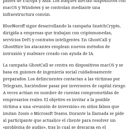
países de Europa y Asia. Los ataques afectan dispositivos con
macOS y Windows y se controlan mediante una
infraestructura común.
BlueNoroff sigue desarrollando la campaña SnatchCrypto,
dirigida a empresas que trabajan con criptomonedas,
servicios DeFi y contratos inteligentes. En GhostCall y
GhostHire los atacantes emplean nuevos métodos de
intrusión y malware creado con ayuda de IA.
La campaña GhostCall se centra en dispositivos macOS y se
basa en guiones de ingeniería social cuidadosamente
preparados. Los delincuentes contactan a las víctimas por
Telegram, haciéndose pasar por inversores de capital riesgo.
A veces actúan en nombre de cuentas comprometidas de
empresarios reales. El objetivo es invitar a la posible
víctima a una «reunión de inversión» en sitios falsos que
imitan Zoom o Microsoft Teams. Durante la llamada se pide
al participante que actualice el cliente para resolver un
«problema de audio», tras lo cual se descarga en el