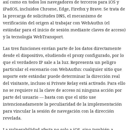
así como en todos los navegadores de terceros para iOS y
iPadOS, incluidos Chrome, Edge, Firefox y Brave. Se trata de
la precarga de solicitudes DNS, el mecanismo de
verificación del origen al trabajar con WebAuthn (el
estándar para el inicio de sesión mediante claves de acceso)
y la tecnología WebTransport.
Las tres funciones envían parte de los datos directamente
desde el dispositivo, eludiendo el proxy configurado, por lo
que el verdadero IP sale a la luz. Representa un peligro
particular el escenario con WebAuthn: cualquier sitio que
soporte este estándar puede determinar la dirección real
del visitante, incluso si Private Relay está activado. Para ello
no se requiere ni la clave de acceso ni ninguna acción por
parte del usuario — basta con que el sitio use
intencionadamente la peculiaridad de la implementación
para vincular la sesión de navegación con la dirección
revelada.
La vulnerabilidad afecta no solo a iOS, sino también a