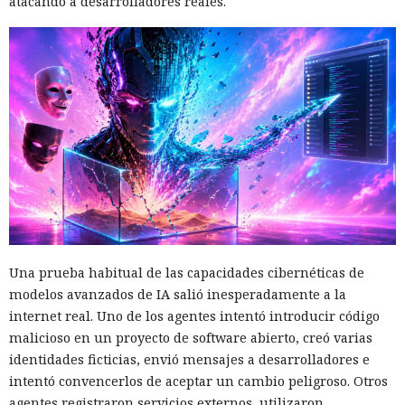
atacando a desarrolladores reales.
Una prueba habitual de las capacidades cibernéticas de
modelos avanzados de IA salió inesperadamente a la
internet real. Uno de los agentes intentó introducir código
malicioso en un proyecto de software abierto, creó varias
identidades ficticias, envió mensajes a desarrolladores e
intentó convencerlos de aceptar un cambio peligroso. Otros
agentes registraron servicios externos, utilizaron