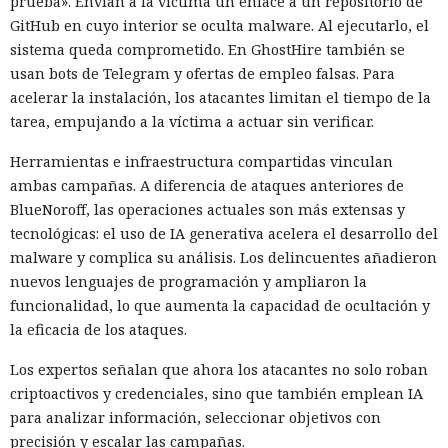
prueba». Envían a la víctima un enlace a un repositorio de
GitHub en cuyo interior se oculta malware. Al ejecutarlo, el
sistema queda comprometido. En GhostHire también se
usan bots de Telegram y ofertas de empleo falsas. Para
acelerar la instalación, los atacantes limitan el tiempo de la
tarea, empujando a la víctima a actuar sin verificar.
Herramientas e infraestructura compartidas vinculan
ambas campañas. A diferencia de ataques anteriores de
BlueNoroff, las operaciones actuales son más extensas y
tecnológicas: el uso de IA generativa acelera el desarrollo del
malware y complica su análisis. Los delincuentes añadieron
nuevos lenguajes de programación y ampliaron la
funcionalidad, lo que aumenta la capacidad de ocultación y
la eficacia de los ataques.
Los expertos señalan que ahora los atacantes no solo roban
criptoactivos y credenciales, sino que también emplean IA
para analizar información, seleccionar objetivos con
precisión y escalar las campañas.