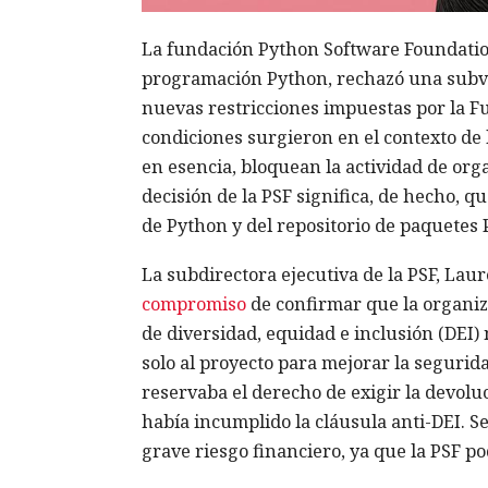
La fundación Python Software Foundation 
programación Python, rechazó una subve
nuevas restricciones impuestas por la Fu
condiciones surgieron en el contexto de 
en esencia, bloquean la actividad de org
decisión de la PSF significa, de hecho, q
de Python y del repositorio de paquetes P
La subdirectora ejecutiva de la PSF, Lau
compromiso
de confirmar que la organiz
de diversidad, equidad e inclusión (DEI) 
solo al proyecto para mejorar la segurida
reservaba el derecho de exigir la devolu
había incumplido la cláusula anti-DEI. 
grave riesgo financiero, ya que la PSF po