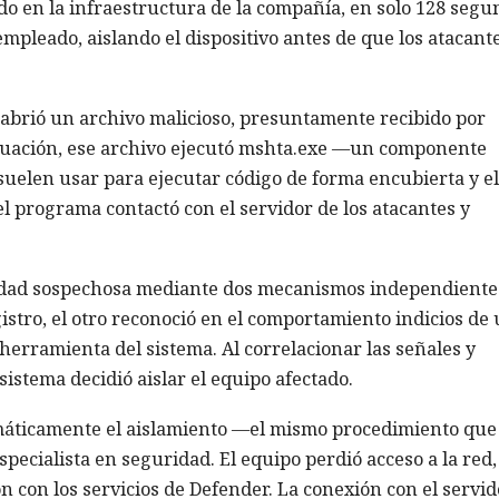
do en la infraestructura de la compañía, en solo 128 segu
mpleado, aislando el dispositivo antes de que los atacant
brió un archivo malicioso, presuntamente recibido por
inuación, ese archivo ejecutó mshta.exe —un componente
uelen usar para ejecutar código de forma encubierta y e
el programa contactó con el servidor de los atacantes y
idad sospechosa mediante dos mecanismos independiente
istro, el otro reconoció en el comportamiento indicios de
herramienta del sistema. Al correlacionar las señales y
sistema decidió aislar el equipo afectado.
máticamente el aislamiento —el mismo procedimiento que
cialista en seguridad. El equipo perdió acceso a la red,
con los servicios de Defender. La conexión con el servid