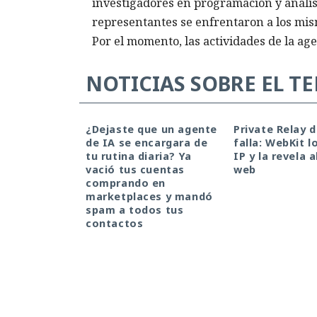
investigadores en programación y anális
representantes se enfrentaron a los mism
Por el momento, las actividades de la ag
NOTICIAS SOBRE EL T
¿Dejaste que un agente
Private Relay 
de IA se encargara de
falla: WebKit l
tu rutina diaria? Ya
IP y la revela a
vació tus cuentas
web
comprando en
marketplaces y mandó
spam a todos tus
contactos