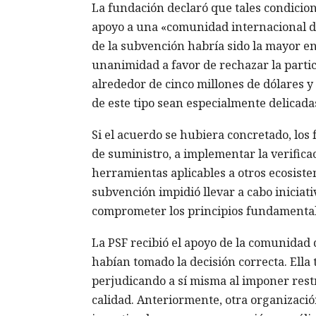
La fundación declaró que tales condicio
apoyo a una «comunidad internacional di
de la subvención habría sido la mayor en 
unanimidad a favor de rechazar la partic
alrededor de cinco millones de dólares y 
de este tipo sean especialmente delicada
Si el acuerdo se hubiera concretado, los
de suministro, a implementar la verifica
herramientas aplicables a otros ecosiste
subvención impidió llevar a cabo iniciat
comprometer los principios fundamental
La PSF recibió el apoyo de la comunidad d
habían tomado la decisión correcta. Ella
perjudicando a sí misma al imponer restr
calidad. Anteriormente, otra organizació