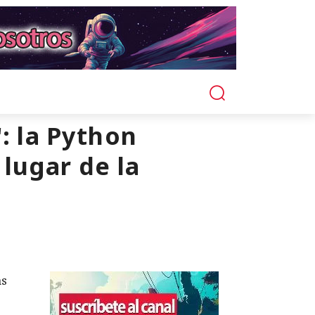
: la Python
 lugar de la
as