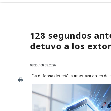
128 segundos ante
detuvo a los exto
08:25 / 08.08.2026
La defensa detectó la amenaza antes de q