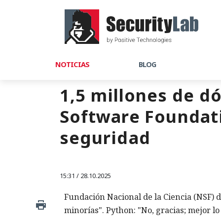
NOTICIAS
BLOG
1,5 millones de dó
Software Foundatio
seguridad
15:31 / 28.10.2025
Fundación Nacional de la Ciencia (NSF) de
minorías". Python: "No, gracias; mejor l