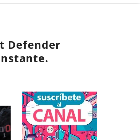
ft Defender
instante.