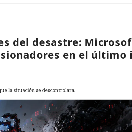
s del desastre: Microso
rsionadores en el último 
ue la situación se descontrolara.