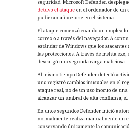
seguridad. Microsoft Defender, desplega
detuvo el ataque
en el ordenador de un e
pudieran afianzarse en el sistema.
El ataque comenzó cuando un empleado a
correo o a través del navegador. A cont
estándar de Windows que los atacantes s
las protecciones. A través de mshta.exe, 
descargó una segunda carga maliciosa.
Al mismo tiempo Defender detectó activ
uno registró cambios inusuales en el reg
ataque real, no de un uso inocuo de una 
alcanzar un umbral de alta confianza, el 
En unos segundos Defender inició auto
normalmente realiza manualmente un espe
conservando únicamente la comunicación 