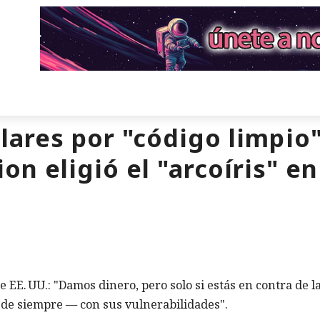
lares por "código limpio"
n eligió el "arcoíris" en
 EE. UU.: "Damos dinero, pero solo si estás en contra de l
o de siempre — con sus vulnerabilidades".