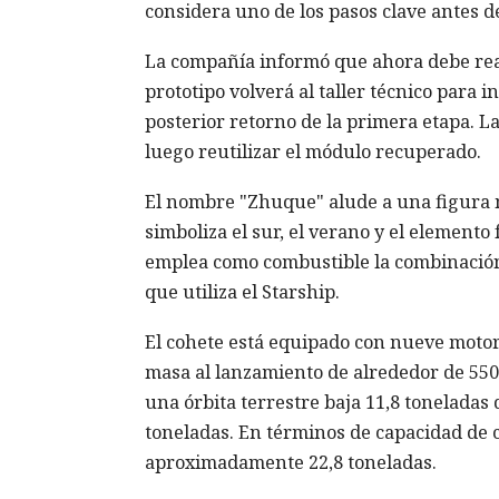
considera uno de los pasos clave antes d
La compañía informó que ahora debe reali
prototipo volverá al taller técnico para 
posterior retorno de la primera etapa. L
luego reutilizar el módulo recuperado.
El nombre "Zhuque" alude a una figura 
simboliza el sur, el verano y el elemento
emplea como combustible la combinación 
que utiliza el Starship.
El cohete está equipado con nueve motore
masa al lanzamiento de alrededor de 550
una órbita terrestre baja 11,8 toneladas d
toneladas. En términos de capacidad de c
aproximadamente 22,8 toneladas.