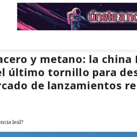
acero y metano: la china
el último tornillo para de
cado de lanzamientos reu
ncia leal?