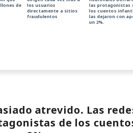
llones de
los usuarios
las protagonistas 
directamente a sitios
los cuentos infanti
fraudulentos
las dejaron con a
un 2%.
siado atrevido. Las rede
tagonistas de los cuentos