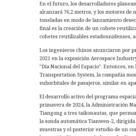
En el futuro, los desarrolladores plane
alcanzará 76,2 metros, y los motores de
toneladas en modo de lanzamiento desecha
final es la creación de un cohete reutiliz
cohetes reutilizables estadounidenses, a
Los ingenieros chinos anunciaron por pr
2021 en la exposición Aerospace Indust
"Día Nacional del Espacio". Entonces, en 
Transportation System, la compañía most
suborbitales de pasajeros, similar en ap
El desarrollo activo del programa espaci
primavera de 2024, la Administración Nac
Tiangong a tres taikonautas, que perma
la sonda automática Tianwen-2, dirigida 
muestras y el posterior estudio de un co