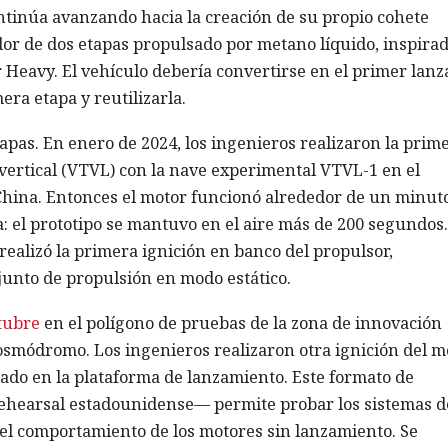
tinúa avanzando hacia la creación de su propio cohete
or de dos etapas propulsado por metano líquido, inspira
r Heavy. El vehículo debería convertirse en el primer lan
era etapa y reutilizarla.
tapas. En enero de 2024, los ingenieros realizaron la prim
vertical (VTVL) con la nave experimental VTVL-1 en el
hina. Entonces el motor funcionó alrededor de un minuto
: el prototipo se mantuvo en el aire más de 200 segundos.
realizó la primera ignición en banco del propulsor,
unto de propulsión en modo estático.
ctubre
en el polígono de pruebas de la zona de innovación
osmódromo. Los ingenieros realizaron otra ignición del m
ado en la plataforma de lanzamiento. Este formato de
rehearsal estadounidense— permite probar los sistemas d
 el comportamiento de los motores sin lanzamiento. Se