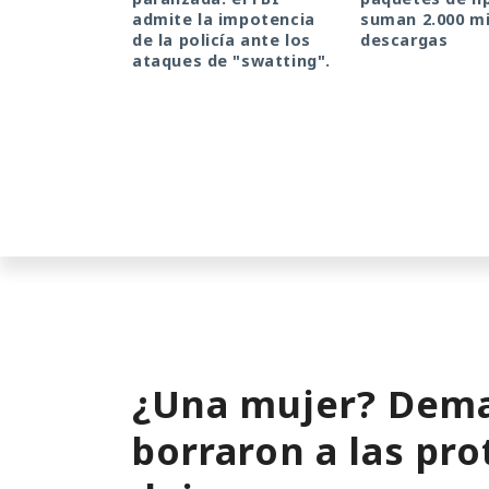
admite la impotencia
suman 2.000 mi
de la policía ante los
descargas
ataques de "swatting".
¿Una mujer? Dema
borraron a las pro