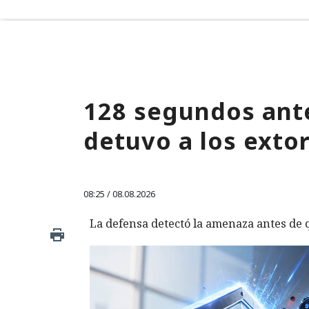
128 segundos ante
detuvo a los exto
08:25 / 08.08.2026
La defensa detectó la amenaza antes de q