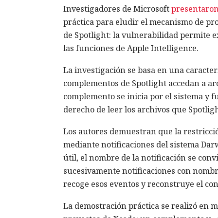
Investigadores de Microsoft
presentaro
práctica para eludir el mecanismo de p
de Spotlight: la vulnerabilidad permite 
las funciones de Apple Intelligence.
La investigación se basa en una caracterí
complementos de Spotlight accedan a arc
complemento se inicia por el sistema y f
derecho de leer los archivos que Spotligh
Los autores demuestran que la restricció
mediante notificaciones del sistema Darw
útil, el nombre de la notificación se con
sucesivamente notificaciones con nombre
recoge esos eventos y reconstruye el con
La demostración práctica se realizó en 