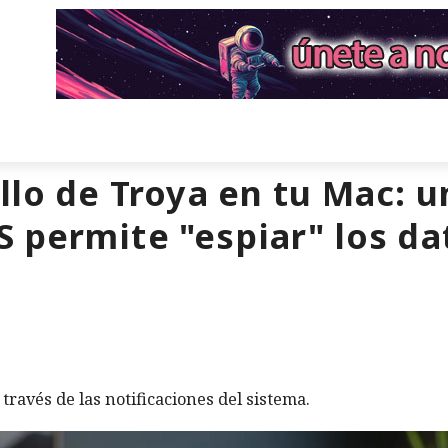
llo de Troya en tu Mac: u
 permite "espiar" los da
través de las notificaciones del sistema.