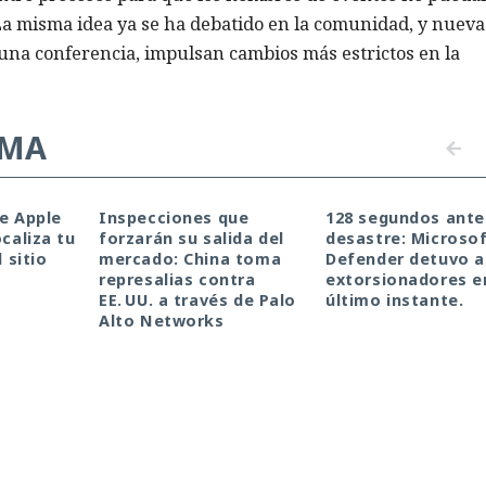
 La misma idea ya se ha debatido en la comunidad, y nueva
 una conferencia, impulsan cambios más estrictos en la
EMA
de Apple
Inspecciones que
128 segundos ante
ocaliza tu
forzarán su salida del
desastre: Microso
l sitio
mercado: China toma
Defender detuvo a
represalias contra
extorsionadores e
EE. UU. a través de Palo
último instante.
Alto Networks