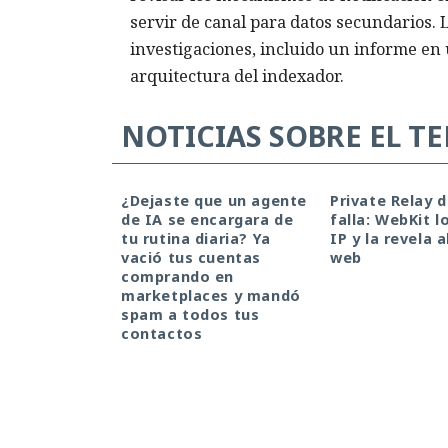
servir de canal para datos secundarios.
investigaciones, incluido un informe en
arquitectura del indexador.
NOTICIAS SOBRE EL T
¿Dejaste que un agente
Private Relay 
de IA se encargara de
falla: WebKit l
tu rutina diaria? Ya
IP y la revela a
vació tus cuentas
web
comprando en
marketplaces y mandó
spam a todos tus
contactos