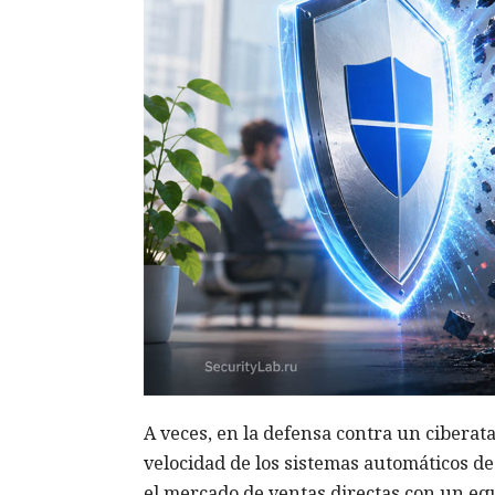
A veces, en la defensa contra un ciberat
velocidad de los sistemas automáticos d
el mercado de ventas directas con un eq