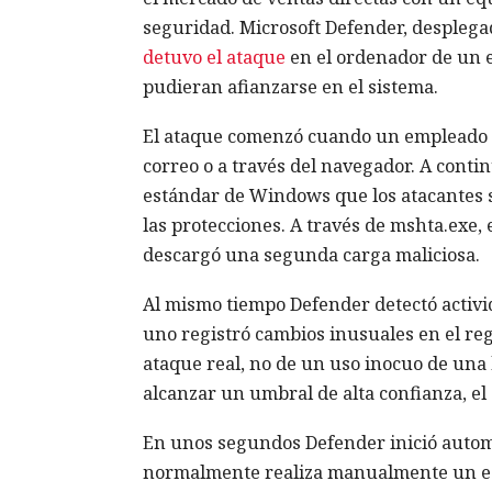
seguridad. Microsoft Defender, desplega
detuvo el ataque
en el ordenador de un e
pudieran afianzarse en el sistema.
El ataque comenzó cuando un empleado a
correo o a través del navegador. A cont
estándar de Windows que los atacantes s
las protecciones. A través de mshta.exe, 
descargó una segunda carga maliciosa.
Al mismo tiempo Defender detectó activ
uno registró cambios inusuales en el reg
ataque real, no de un uso inocuo de una 
alcanzar un umbral de alta confianza, el 
En unos segundos Defender inició auto
normalmente realiza manualmente un espe