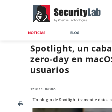
NOTICIAS
BLOG
Spotlight, un caba
zero-day en macOS
usuarios
12:30 / 18.09.2025
Un plugin de Spotlight transmite datos a 