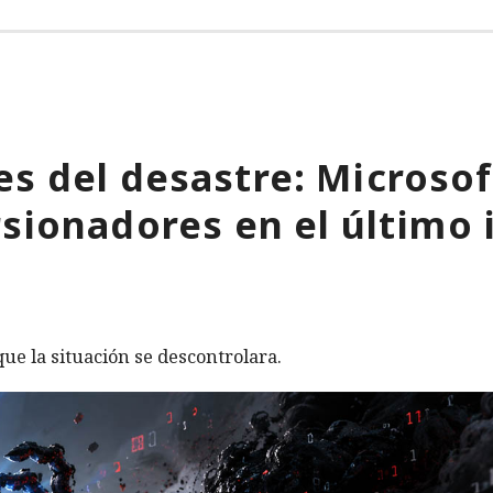
s del desastre: Microso
rsionadores en el último 
ue la situación se descontrolara.