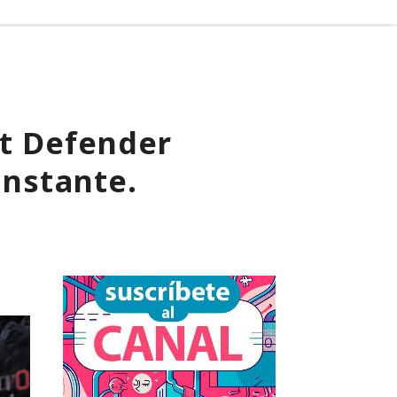
ft Defender
instante.