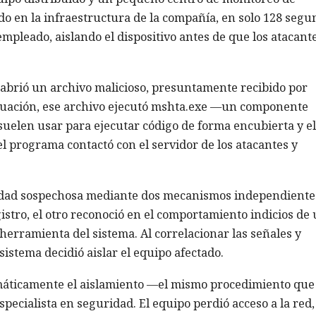
do en la infraestructura de la compañía, en solo 128 segu
mpleado, aislando el dispositivo antes de que los atacant
brió un archivo malicioso, presuntamente recibido por
inuación, ese archivo ejecutó mshta.exe —un componente
uelen usar para ejecutar código de forma encubierta y e
el programa contactó con el servidor de los atacantes y
idad sospechosa mediante dos mecanismos independiente
istro, el otro reconoció en el comportamiento indicios de
herramienta del sistema. Al correlacionar las señales y
sistema decidió aislar el equipo afectado.
máticamente el aislamiento —el mismo procedimiento que
cialista en seguridad. El equipo perdió acceso a la red,