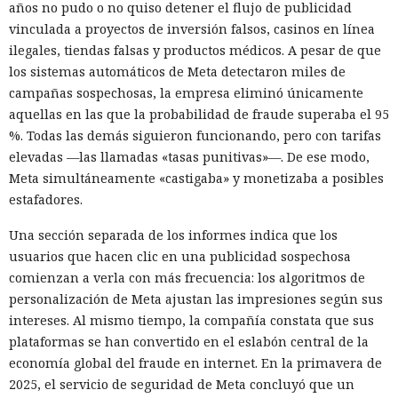
años no pudo o no quiso detener el flujo de publicidad
vinculada a proyectos de inversión falsos, casinos en línea
ilegales, tiendas falsas y productos médicos. A pesar de que
los sistemas automáticos de Meta detectaron miles de
campañas sospechosas, la empresa eliminó únicamente
aquellas en las que la probabilidad de fraude superaba el 95
%. Todas las demás siguieron funcionando, pero con tarifas
elevadas —las llamadas «tasas punitivas»—. De ese modo,
Meta simultáneamente «castigaba» y monetizaba a posibles
estafadores.
Una sección separada de los informes indica que los
usuarios que hacen clic en una publicidad sospechosa
comienzan a verla con más frecuencia: los algoritmos de
personalización de Meta ajustan las impresiones según sus
intereses. Al mismo tiempo, la compañía constata que sus
plataformas se han convertido en el eslabón central de la
economía global del fraude en internet. En la primavera de
2025, el servicio de seguridad de Meta concluyó que un