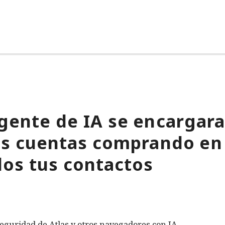
gente de IA se encargara
tus cuentas comprando en
os tus contactos
eguridad de Atlas y otros navegadores con IA.