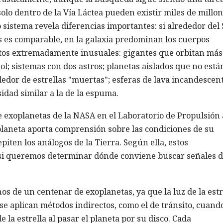
olo dentro de la Vía Láctea pueden existir miles de millo
sistema revela diferencias importantes: si alrededor del 
 es comparable, en la galaxia predominan los cuerpos
etos extremadamente inusuales: gigantes que orbitan más
ol; sistemas con dos astros; planetas aislados que no está
edor de estrellas "muertas"; esferas de lava incandescent
idad similar a la de la espuma.
 exoplanetas de la NASA en el Laboratorio de Propulsión 
planeta aporta comprensión sobre las condiciones de su
iten los análogos de la Tierra. Según ella, estos
si queremos determinar dónde conviene buscar señales 
s de un centenar de exoplanetas, ya que la luz de la estr
 se aplican métodos indirectos, como el de tránsito, cuand
 la estrella al pasar el planeta por su disco. Cada