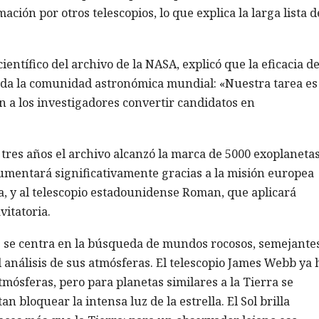
ción por otros telescopios, lo que explica la larga lista d
entífico del archivo de la NASA, explicó que la eficacia de
toda la comunidad astronómica mundial: «Nuestra tarea es
a los investigadores convertir candidatos en
e tres años el archivo alcanzó la marca de 5000 exoplanetas
umentará significativamente gracias a la misión europea
ía, y al telescopio estadounidense Roman, que aplicará
itatoria.
es se centra en la búsqueda de mundos rocosos, semejante
l análisis de sus atmósferas. El telescopio James Webb ya 
mósferas, pero para planetas similares a la Tierra se
 bloquear la intensa luz de la estrella. El Sol brilla