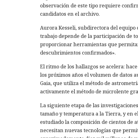
observación de este tipo requiere confirma
candidatos en el archivo.
Aurora Kesseli, subdirectora del equipo ci
trabajo depende de la participación de 
proporcionar herramientas que permitan 
descubrimientos confirmados».
El ritmo de los hallazgos se acelera: hac
los próximos años el volumen de datos a
Gaia, que utiliza el método de astrometr
activamente el método de microlente grav
La siguiente etapa de las investigacion
tamaño y temperatura a la Tierra, y en e
estudiado la composición de cientos de at
necesitan nuevas tecnologías que permitan