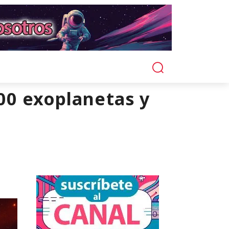
00 exoplanetas y