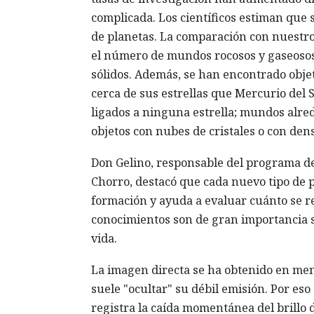
complicada. Los científicos estiman que s
de planetas. La comparación con nuestro 
el número de mundos rocosos y gaseosos
sólidos. Además, se han encontrado obj
cerca de sus estrellas que Mercurio del S
ligados a ninguna estrella; mundos alred
objetos con nubes de cristales o con dens
Don Gelino, responsable del programa de
Chorro, destacó que cada nuevo tipo de 
formación y ayuda a evaluar cuánto se rep
conocimientos son de gran importancia 
vida.
La imagen directa se ha obtenido en meno
suele "ocultar" su débil emisión. Por eso
registra la caída momentánea del brillo de