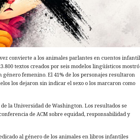
a vez convierte a los animales parlantes en cuentos infanti
23.800 textos creados por seis modelos lingüísticos mostr
on género femenino. El 41% de los personajes resultaron
elos los dejaron sin indicar el sexo o los marcaron como
as de la Universidad de Washington. Los resultados se
a conferencia de ACM sobre equidad, responsabilidad y
dicado al género de los animales en libros infantiles