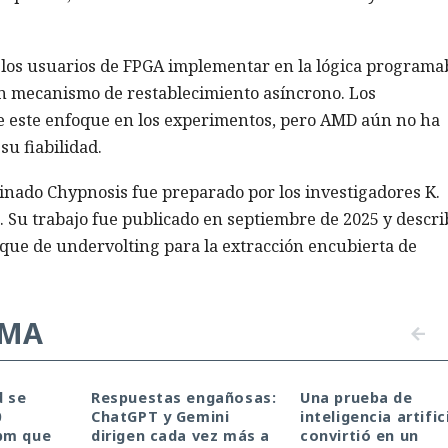
los usuarios de FPGA implementar en la lógica programa
 un mecanismo de restablecimiento asíncrono. Los
de este enfoque en los experimentos, pero AMD aún no ha
su fiabilidad.
nado Chypnosis fue preparado por los investigadores K.
ik. Su trabajo fue publicado en septiembre de 2025 y descri
que de undervolting para la extracción encubierta de
EMA
d se
Respuestas engañosas:
Una prueba de
0
ChatGPT y Gemini
inteligencia artific
pm que
dirigen cada vez más a
convirtió en un