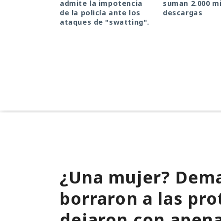
admite la impotencia
suman 2.000 mi
de la policía ante los
descargas
ataques de "swatting".
¿Una mujer? Dema
borraron a las pro
dejaron con apen