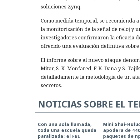
soluciones Zynq.
Como medida temporal, se recomienda a 
la monitorización de la señal de reloj y
investigadores confirmaron la eficacia 
ofrecido una evaluación definitiva sobre 
El informe sobre el nuevo ataque denomi
Mitar, S. K. Monfared, F. K. Dana y S. Taj
detalladamente la metodología de un ata
secretos.
NOTICIAS SOBRE EL T
Con una sola llamada,
Mini Shai-Hulu
toda una escuela queda
apodera de 44
paralizada: el FBI
paquetes de n