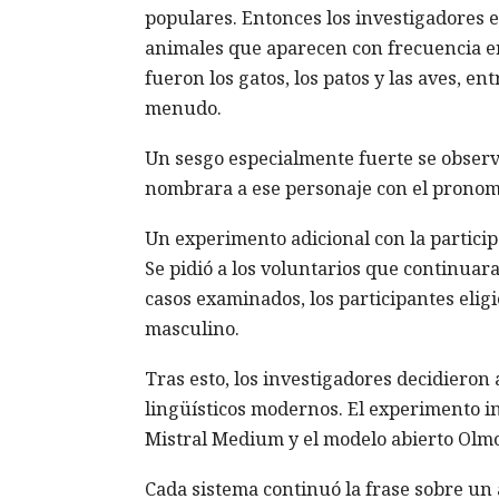
populares. Entonces los investigadores 
animales que aparecen con frecuencia e
fueron los gatos, los patos y las aves, e
menudo.
Un sesgo especialmente fuerte se observó
nombrara a ese personaje con el pronomb
Un experimento adicional con la partici
Se pidió a los voluntarios que continuar
casos examinados, los participantes elig
masculino.
Tras esto, los investigadores decidieron
lingüísticos modernos. El experimento in
Mistral Medium y el modelo abierto Olmo
Cada sistema continuó la frase sobre un an