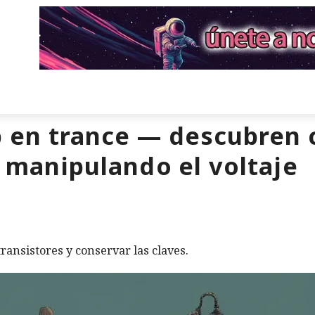
p en trance — descubren
s manipulando el voltaje
ansistores y conservar las claves.