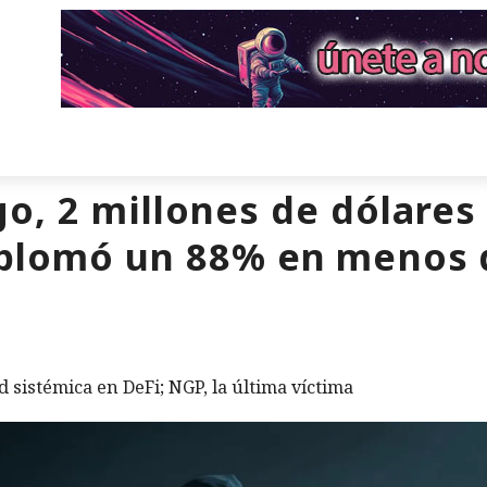
o, 2 millones de dólares 
plomó un 88% en menos 
 sistémica en DeFi; NGP, la última víctima