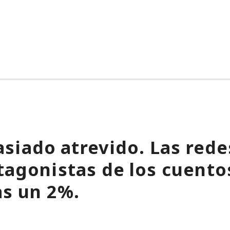
siado atrevido. Las rede
tagonistas de los cuentos
as un 2%.