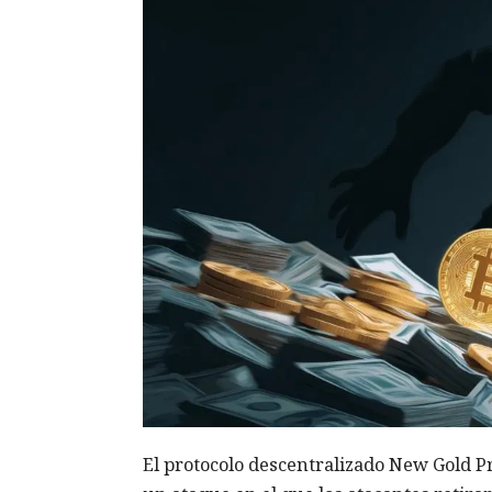
El protocolo descentralizado New Gold Pr