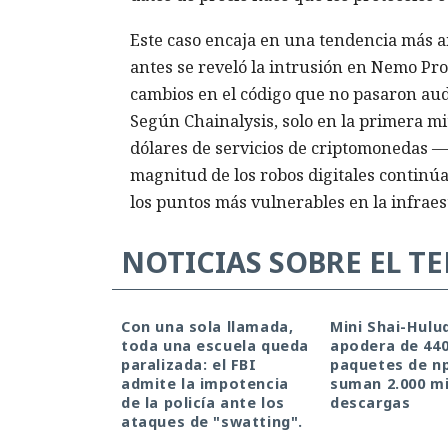
Este caso encaja en una tendencia más 
antes se reveló la intrusión en Nemo Pro
cambios en el código que no pasaron audi
Según Chainalysis, solo en la primera mi
dólares de servicios de criptomonedas —y
magnitud de los robos digitales continúa
los puntos más vulnerables en la infraes
NOTICIAS SOBRE EL T
Con una sola llamada,
Mini Shai-Hulu
toda una escuela queda
apodera de 44
paralizada: el FBI
paquetes de n
admite la impotencia
suman 2.000 mi
de la policía ante los
descargas
ataques de "swatting".