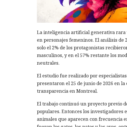
La inteligencia artificial generativa rar
en personajes femeninos. El análisis de 
solo el 2% de los protagonistas recibier
masculinos, y en el 57% restante los mod
neutrales.
El estudio fue realizado por especialist
presentaron el 25 de junio de 2026 en l
transparencia en Montreal.
El trabajo continuó un proyecto previo de
populares. Entonces los investigadores 
animales que aparecen con frecuencia e
fueron los gatos, los patos y las aves, e