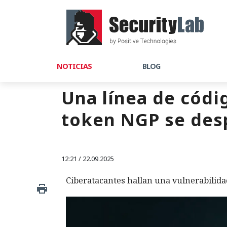
NOTICIAS
BLOG
Una línea de códig
token NGP se des
12:21 / 22.09.2025
Ciberatacantes hallan una vulnerabilidad