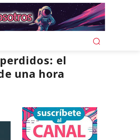
perdidos: el
de una hora