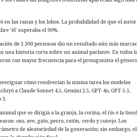
 en las ranas y los lobos. La probabilidad de que el autor
re 'él' superaba el 90%.
pación de 1.300 personas dio un resultado aún más marcad
an una historia corta sobre un animal parlante. En todos l
ieron con mayor frecuencia para el protagonista el géner
 averiguar cómo resolverían la misma tarea los modelos
cluyó a Claude Sonnet 4.5, Gemini 2.5, GPT-4o, GPT-5.1,
 3.
imal que se dirigía a la granja, la cocina, el río o la tien
ron: oso, ave, gato, perro, ratón, cerdo y conejo. Los
ámetro de aleatoriedad de la generación; sin embargo, el