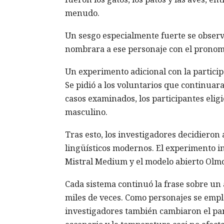
menudo.
Un sesgo especialmente fuerte se observó
nombrara a ese personaje con el pronomb
Un experimento adicional con la partici
Se pidió a los voluntarios que continuar
casos examinados, los participantes elig
masculino.
Tras esto, los investigadores decidieron
lingüísticos modernos. El experimento in
Mistral Medium y el modelo abierto Olmo
Cada sistema continuó la frase sobre un an
miles de veces. Como personajes se emplea
investigadores también cambiaron el par