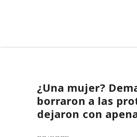
¿Una mujer? Dema
borraron a las pro
dejaron con apen