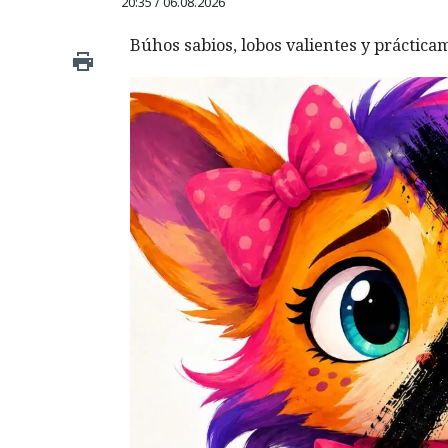
20:35 / 06.08.2026
Búhos sabios, lobos valientes y prácticam