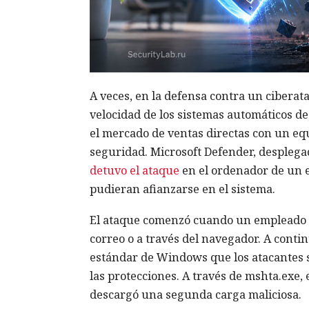
A veces, en la defensa contra un ciberat
velocidad de los sistemas automáticos d
el mercado de ventas directas con un eq
seguridad. Microsoft Defender, desplega
detuvo el ataque
en el ordenador de un e
pudieran afianzarse en el sistema.
El ataque comenzó cuando un empleado a
correo o a través del navegador. A cont
estándar de Windows que los atacantes s
las protecciones. A través de mshta.exe, 
descargó una segunda carga maliciosa.