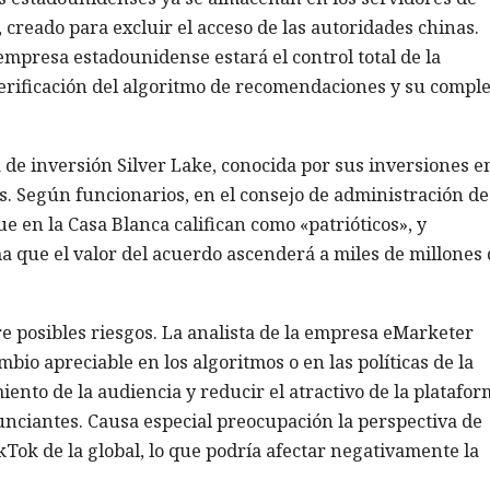
 creado para excluir el acceso de las autoridades chinas.
empresa estadounidense estará el control total de la
 verificación del algoritmo de recomendaciones y su comple
a de inversión Silver Lake, conocida por sus inversiones e
s. Según funcionarios, en el consejo de administración de
 en la Casa Blanca califican como «patrióticos», y
ma que el valor del acuerdo ascenderá a miles de millones 
e posibles riesgos. La analista de la empresa eMarketer
io apreciable en los algoritmos o en las políticas de la
ento de la audiencia y reducir el atractivo de la platafor
unciantes. Causa especial preocupación la perspectiva de
Tok de la global, lo que podría afectar negativamente la