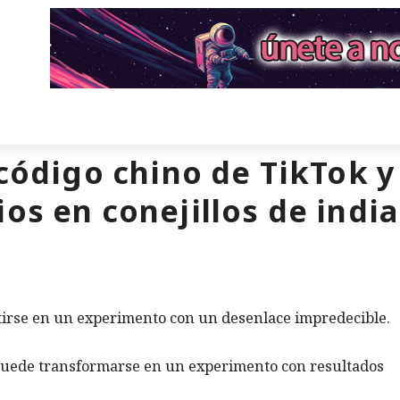
 código chino de TikTok y
os en conejillos de india
tirse en un experimento con un desenlace impredecible.
 puede transformarse en un experimento con resultados