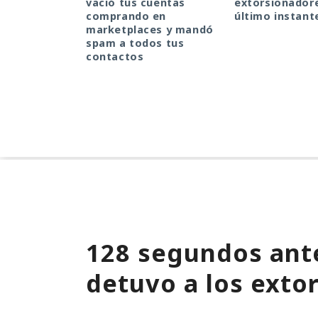
vació tus cuentas
extorsionadore
comprando en
último instant
marketplaces y mandó
spam a todos tus
contactos
128 segundos ante
detuvo a los exto