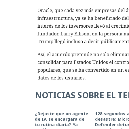
Oracle, que cada vez más empresas del ámb
infraestructura, ya se ha beneficiado de
interés de los inversores llevó al crecimi
fundador, Larry Ellison, en la persona 
Trump llegó incluso a decir públicamente
Así, el acuerdo pretende no solo elimina
consolidar para Estados Unidos el contro
populares, que se ha convertido en un es
datos de los usuarios.
NOTICIAS SOBRE EL T
¿Dejaste que un agente
128 segundos a
de IA se encargara de
desastre: Micr
tu rutina diaria? Ya
Defender detuv