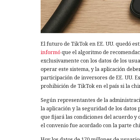
El futuro de TikTok en EE. UU. quedó est
informó
que el algoritmo de recomendació
exclusivamente con los datos de los usu
operar este sistema, y la aplicación deb
participación de inversores de EE. UU. E
prohibición de TikTok en el país si la ch
Según representantes de la administraci
la aplicación y la seguridad de los datos
que fijará las condiciones del acuerdo y
el convenio fue acordado con la parte ch
Hoy los datos de 170 millones de usuari