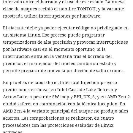
intervalo entre el borrado y el uso de ese estado. La nueva
clase de ataques recibió el nombre TONTOU, y la variante
mostrada utiliza interrupciones por hardware.
El atacante debe ya poder ejecutar código no privilegiado en
un sistema Linux. Ese proceso puede programar
temporizadores de alta precisión y provocar interrupciones
por hardware casi en el momento oportuno. Si la
interrupción entra en la ventana tras el borrado del
predictor, el manejador del núcleo cambia su estado y
permite preparar de nuevo la predicción de salto errónea.
En pruebas de laboratorio, Interrupt Injection provocó
predicciones erróneas en Intel Cascade Lake Refresh y
Arrow Lake, a pesar de SW loop y BHI_DIS_S, y en AMD Zen 2
eludió saferet en combinación con la técnica Inception. En
AMD Zen 4 la variante principal del ataque no produjo tales
aciertos. Las comprobaciones se realizaron en cuatro
procesadores con las protecciones estándar de Linux
activadas.