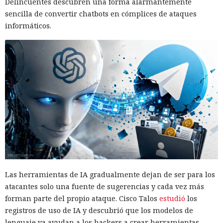
Delincuentes descubren una forma alarmantemente
sencilla de convertir chatbots en cómplices de ataques
informáticos.
Las herramientas de IA gradualmente dejan de ser para los
atacantes solo una fuente de sugerencias y cada vez más
forman parte del propio ataque. Cisco Talos
estudió
los
registros de uso de IA y descubrió que los modelos de
lenguaje ya ayudan a los hackers a crear herramientas