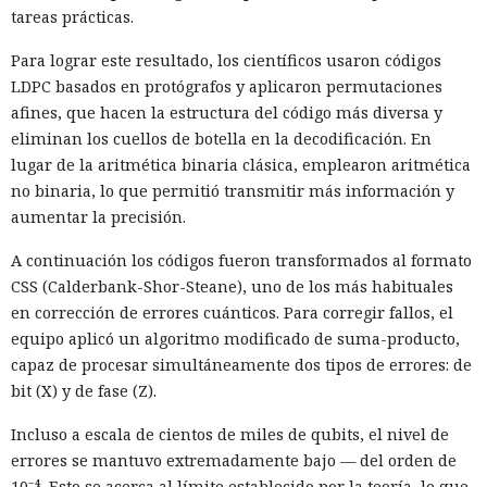
tareas prácticas.
Para lograr este resultado, los científicos usaron códigos
LDPC basados en protógrafos y aplicaron permutaciones
afines, que hacen la estructura del código más diversa y
eliminan los cuellos de botella en la decodificación. En
lugar de la aritmética binaria clásica, emplearon aritmética
no binaria, lo que permitió transmitir más información y
aumentar la precisión.
A continuación los códigos fueron transformados al formato
CSS (Calderbank-Shor-Steane), uno de los más habituales
en corrección de errores cuánticos. Para corregir fallos, el
equipo aplicó un algoritmo modificado de suma-producto,
capaz de procesar simultáneamente dos tipos de errores: de
bit (X) y de fase (Z).
Incluso a escala de cientos de miles de qubits, el nivel de
errores se mantuvo extremadamente bajo — del orden de
10⁻⁴. Esto se acerca al límite establecido por la teoría, lo que