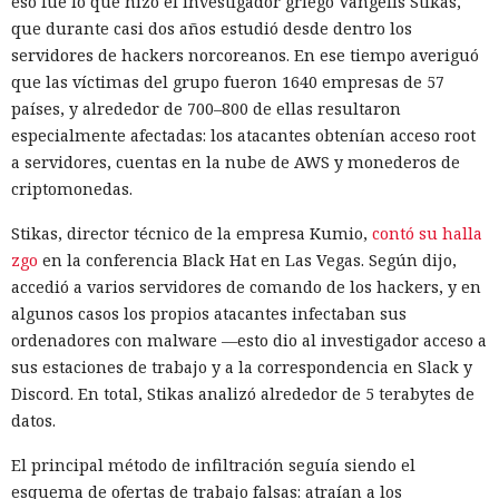
eso fue lo que hizo el investigador griego Vangelis Stikas,
que durante casi dos años estudió desde dentro los
servidores de hackers norcoreanos. En ese tiempo averiguó
que las víctimas del grupo fueron 1640 empresas de 57
países, y alrededor de 700–800 de ellas resultaron
especialmente afectadas: los atacantes obtenían acceso root
a servidores, cuentas en la nube de AWS y monederos de
criptomonedas.
Stikas, director técnico de la empresa Kumio,
contó su halla
zgo
en la conferencia Black Hat en Las Vegas. Según dijo,
accedió a varios servidores de comando de los hackers, y en
algunos casos los propios atacantes infectaban sus
ordenadores con malware —esto dio al investigador acceso a
sus estaciones de trabajo y a la correspondencia en Slack y
Discord. En total, Stikas analizó alrededor de 5 terabytes de
datos.
El principal método de infiltración seguía siendo el
esquema de ofertas de trabajo falsas: atraían a los