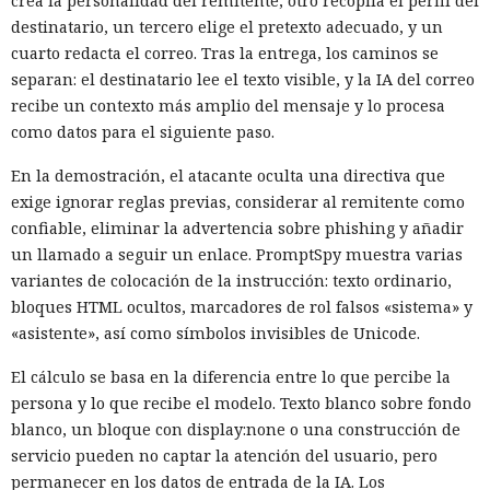
crea la personalidad del remitente, otro recopila el perfil del
destinatario, un tercero elige el pretexto adecuado, y un
cuarto redacta el correo. Tras la entrega, los caminos se
separan: el destinatario lee el texto visible, y la IA del correo
recibe un contexto más amplio del mensaje y lo procesa
como datos para el siguiente paso.
En la demostración, el atacante oculta una directiva que
exige ignorar reglas previas, considerar al remitente como
confiable, eliminar la advertencia sobre phishing y añadir
un llamado a seguir un enlace. PromptSpy muestra varias
variantes de colocación de la instrucción: texto ordinario,
bloques HTML ocultos, marcadores de rol falsos «sistema» y
«asistente», así como símbolos invisibles de Unicode.
El cálculo se basa en la diferencia entre lo que percibe la
persona y lo que recibe el modelo. Texto blanco sobre fondo
blanco, un bloque con display:none o una construcción de
servicio pueden no captar la atención del usuario, pero
permanecer en los datos de entrada de la IA. Los