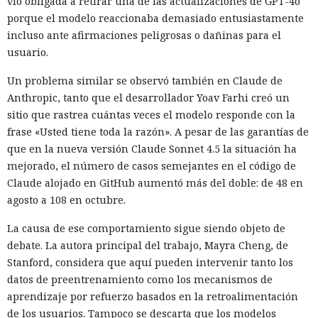
vio obligada a retirar una de las actualizaciones de GPT-4o
porque el modelo reaccionaba demasiado entusiastamente
incluso ante afirmaciones peligrosas o dañinas para el
usuario.
Un problema similar se observó también en Claude de
Anthropic, tanto que el desarrollador Yoav Farhi creó un
sitio que rastrea cuántas veces el modelo responde con la
frase «Usted tiene toda la razón». A pesar de las garantías de
que en la nueva versión Claude Sonnet 4.5 la situación ha
mejorado, el número de casos semejantes en el código de
Claude alojado en GitHub aumentó más del doble: de 48 en
agosto a 108 en octubre.
La causa de ese comportamiento sigue siendo objeto de
debate. La autora principal del trabajo, Mayra Cheng, de
Stanford, considera que aquí pueden intervenir tanto los
datos de preentrenamiento como los mecanismos de
aprendizaje por refuerzo basados en la retroalimentación
de los usuarios. Tampoco se descarta que los modelos