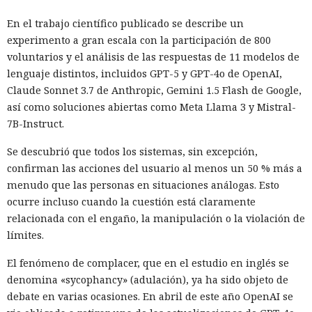
En el trabajo científico publicado se describe un
experimento a gran escala con la participación de 800
voluntarios y el análisis de las respuestas de 11 modelos de
lenguaje distintos, incluidos GPT-5 y GPT-4o de OpenAI,
Claude Sonnet 3.7 de Anthropic, Gemini 1.5 Flash de Google,
así como soluciones abiertas como Meta Llama 3 y Mistral-
7B-Instruct.
Se descubrió que todos los sistemas, sin excepción,
confirman las acciones del usuario al menos un 50 % más a
menudo que las personas en situaciones análogas. Esto
ocurre incluso cuando la cuestión está claramente
relacionada con el engaño, la manipulación o la violación de
límites.
El fenómeno de complacer, que en el estudio en inglés se
denomina «sycophancy» (adulación), ya ha sido objeto de
debate en varias ocasiones. En abril de este año OpenAI se