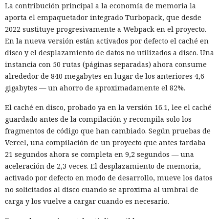
La contribución principal a la economía de memoria la
aporta el empaquetador integrado Turbopack, que desde
2022 sustituye progresivamente a Webpack en el proyecto.
En la nueva versión están activados por defecto el caché en
disco y el desplazamiento de datos no utilizados a disco. Una
instancia con 50 rutas (páginas separadas) ahora consume
alrededor de 840 megabytes en lugar de los anteriores 4,6
gigabytes — un ahorro de aproximadamente el 82%.
El caché en disco, probado ya en la versión 16.1, lee el caché
guardado antes de la compilación y recompila solo los
fragmentos de código que han cambiado. Según pruebas de
Vercel, una compilación de un proyecto que antes tardaba
21 segundos ahora se completa en 9,2 segundos — una
aceleración de 2,3 veces. El desplazamiento de memoria,
activado por defecto en modo de desarrollo, mueve los datos
no solicitados al disco cuando se aproxima al umbral de
carga y los vuelve a cargar cuando es necesario.