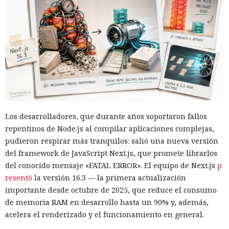
Los desarrolladores, que durante años soportaron fallos
repentinos de Node.js al compilar aplicaciones complejas,
pudieron respirar más tranquilos: salió una nueva versión
del framework de JavaScript Next.js, que promete librarlos
del conocido mensaje «FATAL ERROR». El equipo de Next.js
p
resentó
la versión 16.3 — la primera actualización
importante desde octubre de 2025, que reduce el consumo
de memoria RAM en desarrollo hasta un 90% y, además,
acelera el renderizado y el funcionamiento en general.