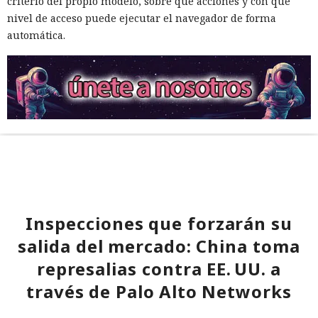
criterio del propio modelo, sobre qué acciones y con qué
nivel de acceso puede ejecutar el navegador de forma
automática.
Inspecciones que forzarán su
salida del mercado: China toma
represalias contra EE. UU. a
través de Palo Alto Networks