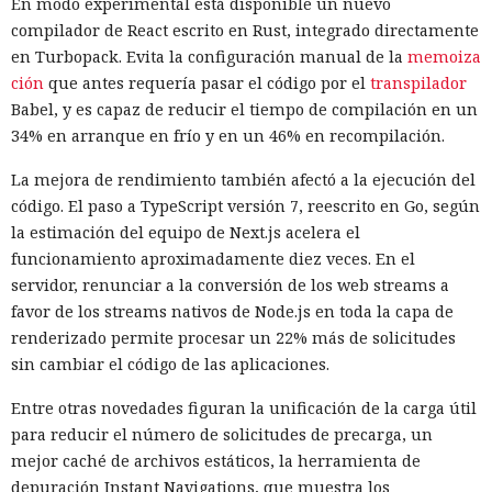
En modo experimental está disponible un nuevo
compilador de React escrito en Rust, integrado directamente
en Turbopack. Evita la configuración manual de la
memoiza
ción
que antes requería pasar el código por el
transpilador
Babel, y es capaz de reducir el tiempo de compilación en un
34% en arranque en frío y en un 46% en recompilación.
La mejora de rendimiento también afectó a la ejecución del
código. El paso a TypeScript versión 7, reescrito en Go, según
la estimación del equipo de Next.js acelera el
funcionamiento aproximadamente diez veces. En el
servidor, renunciar a la conversión de los web streams a
favor de los streams nativos de Node.js en toda la capa de
renderizado permite procesar un 22% más de solicitudes
sin cambiar el código de las aplicaciones.
Entre otras novedades figuran la unificación de la carga útil
para reducir el número de solicitudes de precarga, un
mejor caché de archivos estáticos, la herramienta de
depuración Instant Navigations, que muestra los