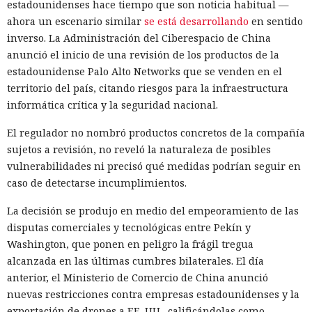
estadounidenses hace tiempo que son noticia habitual —
ahora un escenario similar
se está desarrollando
en sentido
inverso. La Administración del Ciberespacio de China
anunció el inicio de una revisión de los productos de la
estadounidense Palo Alto Networks que se venden en el
territorio del país, citando riesgos para la infraestructura
informática crítica y la seguridad nacional.
El regulador no nombró productos concretos de la compañía
sujetos a revisión, no reveló la naturaleza de posibles
vulnerabilidades ni precisó qué medidas podrían seguir en
caso de detectarse incumplimientos.
La decisión se produjo en medio del empeoramiento de las
disputas comerciales y tecnológicas entre Pekín y
Washington, que ponen en peligro la frágil tregua
alcanzada en las últimas cumbres bilaterales. El día
anterior, el Ministerio de Comercio de China anunció
nuevas restricciones contra empresas estadounidenses y la
exportación de drones a EE. UU., calificándolas como