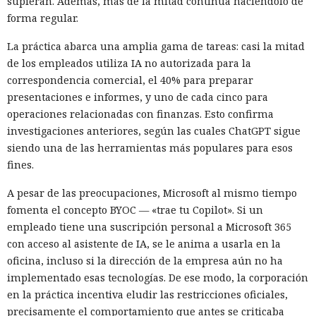
supieran. Además, más de la mitad continúa haciéndolo de
forma regular.
La práctica abarca una amplia gama de tareas: casi la mitad
de los empleados utiliza IA no autorizada para la
correspondencia comercial, el 40% para preparar
presentaciones e informes, y uno de cada cinco para
operaciones relacionadas con finanzas. Esto confirma
investigaciones anteriores, según las cuales ChatGPT sigue
siendo una de las herramientas más populares para esos
fines.
A pesar de las preocupaciones, Microsoft al mismo tiempo
fomenta el concepto BYOC — «trae tu Copilot». Si un
empleado tiene una suscripción personal a Microsoft 365
con acceso al asistente de IA, se le anima a usarla en la
oficina, incluso si la dirección de la empresa aún no ha
implementado esas tecnologías. De ese modo, la corporación
en la práctica incentiva eludir las restricciones oficiales,
precisamente el comportamiento que antes se criticaba