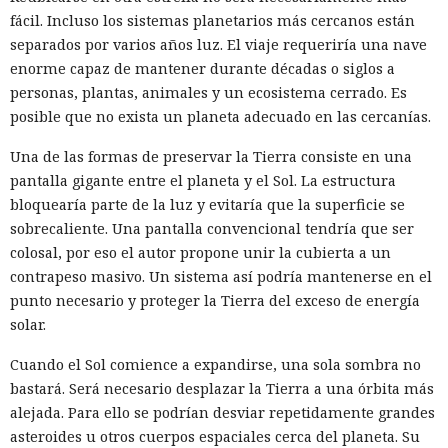
fácil. Incluso los sistemas planetarios más cercanos están
separados por varios años luz. El viaje requeriría una nave
enorme capaz de mantener durante décadas o siglos a
personas, plantas, animales y un ecosistema cerrado. Es
posible que no exista un planeta adecuado en las cercanías.
Una de las formas de preservar la Tierra consiste en una
pantalla gigante entre el planeta y el Sol. La estructura
bloquearía parte de la luz y evitaría que la superficie se
sobrecaliente. Una pantalla convencional tendría que ser
colosal, por eso el autor propone unir la cubierta a un
contrapeso masivo. Un sistema así podría mantenerse en el
punto necesario y proteger la Tierra del exceso de energía
solar.
Cuando el Sol comience a expandirse, una sola sombra no
bastará. Será necesario desplazar la Tierra a una órbita más
alejada. Para ello se podrían desviar repetidamente grandes
asteroides u otros cuerpos espaciales cerca del planeta. Su