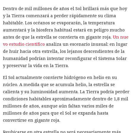
Dentro de mil millones de años el Sol brillará más que hoy
y la Tierra comenzará a perder rápidamente su clima
habitable. Los océanos se evaporarán, la temperatura
aumentará y la biosfera habitual estará en peligro mucho
antes de que la estrella se convierta en gigante roja.
Un nue
vo estudio científico
analiza un escenario inusual: en lugar
de huir hacia otra estrella, los lejanos descendientes de la
humanidad podrían intentar reconfigurar el Sistema Solar
y preservar la vida en la Tierra.
El Sol actualmente convierte hidrógeno en helio en su
núcleo. A medida que se acumula helio, la estrella se
calienta y su luminosidad aumenta. La Tierra podría perder
condiciones habitables aproximadamente dentro de 1,8 mil
millones de años, aunque aún faltan varios miles de
millones de años para que el Sol se expanda hasta
convertirse en gigante roja.
Reubicarse en otra estrella no será necesariamente más