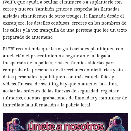
(VoIP), que ayuda a ocultar el número o a suplantarlo con
ceros y nueves. También generan sospecha las llamadas
aisladas sin informes de otros testigos, la llamada desde el
extranjero, los detalles confusos, errores en los nombres de
las calles y la voz tranquila de una persona que lee un texto
preparado de antemano.
El FBI recomienda que las organizaciones planifiquen con
antelación el procedimiento a seguir ante la llegada
inesperada de la policía, revisen fuentes abiertas para
comprobar la presencia de direcciones domiciliarias y otros
datos personales, y publiquen con más cautela fotos y
vídeos. En caso de swatting hay que mantener la calma,
acatar las órdenes de las fuerzas de seguridad, registrar
números, cuentas, grabaciones de llamadas y comunicar de
inmediato la información a la policía local.