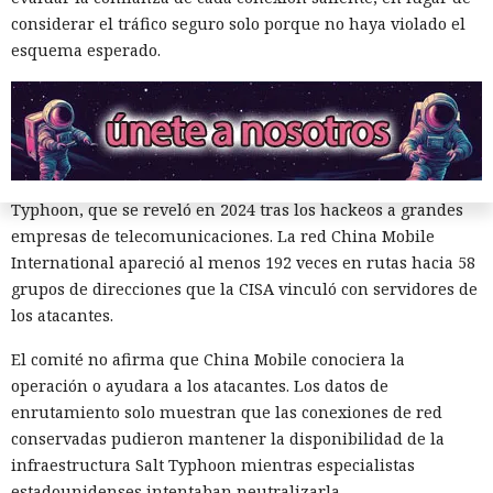
El comité
considera
que la infraestructura conservada pudo
considerar el tráfico seguro solo porque no haya violado el
haber dado a estructuras chinas la capacidad de observar
esquema esperado.
tráfico sensible, ayudar a mantener servidores maliciosos y
crear condiciones para desviar datos. La investigación no
presenta pruebas directas de la participación de empleados
de los operadores en ciberataques.
Los autores prestaron atención especial a la campaña Salt
Typhoon, que se reveló en 2024 tras los hackeos a grandes
empresas de telecomunicaciones. La red China Mobile
International apareció al menos 192 veces en rutas hacia 58
grupos de direcciones que la CISA vinculó con servidores de
los atacantes.
El comité no afirma que China Mobile conociera la
operación o ayudara a los atacantes. Los datos de
enrutamiento solo muestran que las conexiones de red
conservadas pudieron mantener la disponibilidad de la
infraestructura Salt Typhoon mientras especialistas
estadounidenses intentaban neutralizarla.