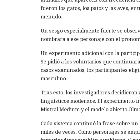
fueron los gatos, los patos y las aves, e
menudo.
Un sesgo especialmente fuerte se observó
nombrara a ese personaje con el pronomb
Un experimento adicional con la partici
Se pidió a los voluntarios que continuar
casos examinados, los participantes elig
masculino.
Tras esto, los investigadores decidieron
lingüísticos modernos. El experimento in
Mistral Medium y el modelo abierto Olmo
Cada sistema continuó la frase sobre un an
miles de veces. Como personajes se emplea