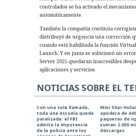
controlados se ha activado el mecanismo
automáticamente.
También la compañía continúa corrigiend
distribuyó de urgencia una corrección qu
cuando está habilitada la función Virtua
Launch. Y en junio se solucionó un erro
Server 2025 quedaran inaccesibles despu
aplicaciones y servicios.
NOTICIAS SOBRE EL T
Con una sola llamada,
Mini Shai-Hulu
toda una escuela queda
apodera de 44
paralizada: el FBI
paquetes de n
admite la impotencia
suman 2.000 mi
de la policía ante los
descargas