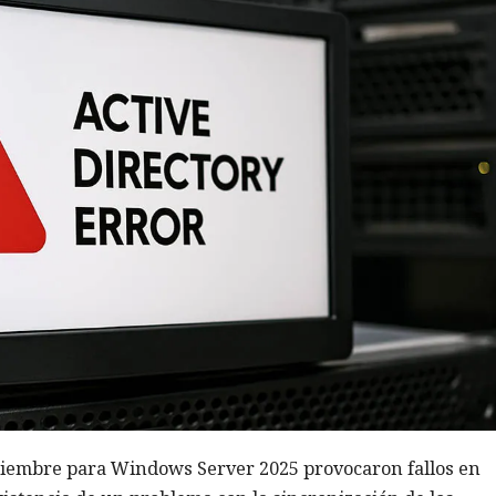
ptiembre para Windows Server 2025 provocaron fallos en