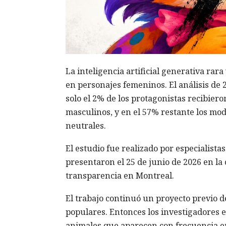
La inteligencia artificial generativa rar
en personajes femeninos. El análisis de 
solo el 2% de los protagonistas recibier
masculinos, y en el 57% restante los mod
neutrales.
El estudio fue realizado por especialist
presentaron el 25 de junio de 2026 en l
transparencia en Montreal.
El trabajo continuó un proyecto previo de
populares. Entonces los investigadores 
animales que aparecen con frecuencia e