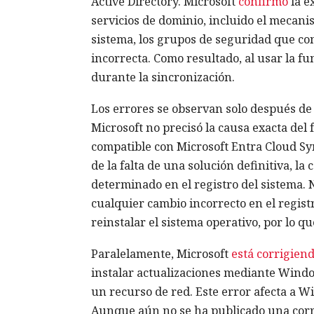
Active Directory. Microsoft
confirmó
la e
servicios de dominio, incluido el mecani
sistema, los grupos de seguridad que c
incorrecta. Como resultado, al usar la f
durante la sincronización.
Los errores se observan solo después de 
Microsoft no precisó la causa exacta del
compatible con Microsoft Entra Cloud Sy
de la falta de una solución definitiva, 
determinado en el registro del sistema. 
cualquier cambio incorrecto en el regist
reinstalar el sistema operativo, por lo q
Paralelamente, Microsoft
está corrigien
instalar actualizaciones mediante Windo
un recurso de red. Este error afecta a W
Aunque aún no se ha publicado una corre