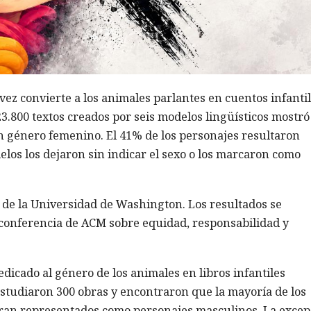
a vez convierte a los animales parlantes en cuentos infanti
23.800 textos creados por seis modelos lingüísticos mostr
on género femenino. El 41% de los personajes resultaron
elos los dejaron sin indicar el sexo o los marcaron como
as de la Universidad de Washington. Los resultados se
a conferencia de ACM sobre equidad, responsabilidad y
dicado al género de los animales en libros infantiles
estudiaron 300 obras y encontraron que la mayoría de los
ran representados como personajes masculinos. La excep