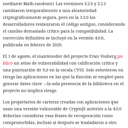
mediante Math.random(). Las versiones 3.2.0 y 3.2.1
cambiaron temporalmente a una aleatoriedad
criptográficamente segura, pero en la 3.3.0 los
desarrolladores restauraron el código antiguo, considerando
el cambio demasiado crítico para la compatibilidad. La
corrección definitiva se incluyó en la versión 4.0.0,
publicada en febrero de 2020.
El 5 de agosto, el mantenedor del proyecto Evan Vosberg
pu
blicó
un aviso de vulnerabilidad con calificación crítica y
una puntuación de 9,0 en la escala CVSS. Solo estuvieron en
riesgo las aplicaciones en las que la función se empleó para
generar datos clave —la sola presencia de la biblioteca en el
proyecto no implica riesgo.
Los propietarios de carteras creadas con aplicaciones que
usan una versión vulnerable de CryptoJS anterior a la 4.0.0
deberían considerar esas frases de recuperación como
comprometidas, incluso si después se trasladaron a otro