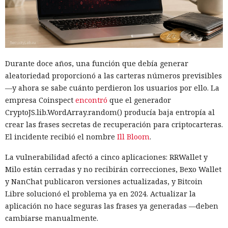
Durante doce años, una función que debía generar
aleatoriedad proporcionó a las carteras números previsibles
—y ahora se sabe cuánto perdieron los usuarios por ello. La
empresa Coinspect
encontró
que el generador
CryptoJS.lib.WordArray.random() producía baja entropía al
crear las frases secretas de recuperación para criptocarteras.
El incidente recibió el nombre
Ill Bloom
.
La vulnerabilidad afectó a cinco aplicaciones: RRWallet y
Milo están cerradas y no recibirán correcciones, Bexo Wallet
y NanChat publicaron versiones actualizadas, y Bitcoin
Libre solucionó el problema ya en 2024. Actualizar la
aplicación no hace seguras las frases ya generadas —deben
cambiarse manualmente.