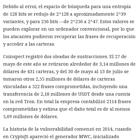
Debido al error, el espacio de búsqueda para una entropía
de 128 bits se redujo de 2^128 a aproximadamente 2^39
variantes, y para 256 bits —de 2^256 a 2^47. Estos valores se
pueden explorar en un ordenador convencional, por lo que
los atacantes pudieron recuperar las frases de recuperación
y acceder a las carteras.
Coinspect registró dos oleadas de sustracciones. El 27 de
mayo de este año se retiraron alrededor de 3,14 millones de
dólares de 431 carteras, y del 30 de mayo al 13 de julio se
tomaron otros 2,55 millones de dólares de carteras
vinculadas a 522 frases comprometidas, incluyendo una
transferencia de 2,18 millones de USDT desde una cuenta
en la red Tron. En total la empresa contabilizó 2114 frases
comprometidas y estima que el daño total es de al menos
5,69 millones de dólares.
La historia de la vulnerabilidad comenzó en 2014, cuando
en CryptoJS apareció el generador MWC, inicializado