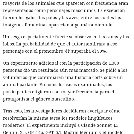
mayoría de los animales que aparecen con frecuencia eran
representados como personajes masculinos. La excepción
fueron los gatos, los patos y las aves, entre los cuales las
imágenes femeninas aparecían algo más a menudo.
Un sesgo especialmente fuerte se observó en las ranas y los
lobos. La probabilidad de que el autor nombrara a ese
personaje con el pronombre 'él' superaba el 90%.
Un experimento adicional con la participación de 1.300
personas dio un resultado aún más marcado. Se pidió a los
voluntarios que continuaran una historia corta sobre un
animal parlante. En todos los casos examinados, los
participantes eligieron con mayor frecuencia para el
protagonista el género masculino.
Tras esto, los investigadores decidieron averiguar cómo
resolverían la misma tarea los modelos lingüísticos
modernos. El experimento incluyó a Claude Sonnet 4.5,
Gemini 2.5, GPT-4o, GPT-5.1, Mistral Medium y el modelo