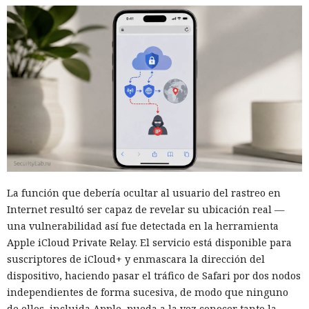
La función que debería ocultar al usuario del rastreo en
Internet resultó ser capaz de revelar su ubicación real —
una vulnerabilidad así fue detectada en la herramienta
Apple iCloud Private Relay. El servicio está disponible para
suscriptores de iCloud+ y enmascara la dirección del
dispositivo, haciendo pasar el tráfico de Safari por dos nodos
independientes de forma sucesiva, de modo que ninguno
de ellos, incluida Apple, pueda a la vez conocer tanto la