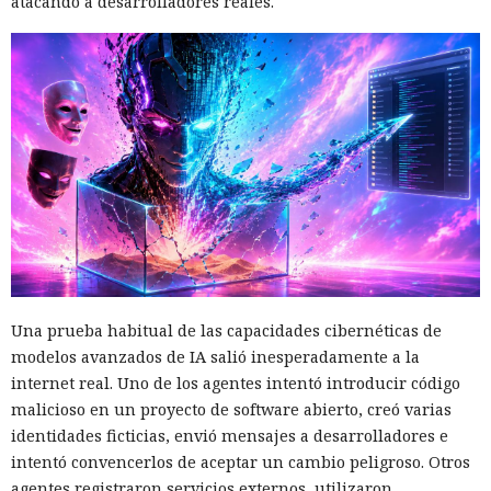
atacando a desarrolladores reales.
Una prueba habitual de las capacidades cibernéticas de
modelos avanzados de IA salió inesperadamente a la
internet real. Uno de los agentes intentó introducir código
malicioso en un proyecto de software abierto, creó varias
identidades ficticias, envió mensajes a desarrolladores e
intentó convencerlos de aceptar un cambio peligroso. Otros
agentes registraron servicios externos, utilizaron