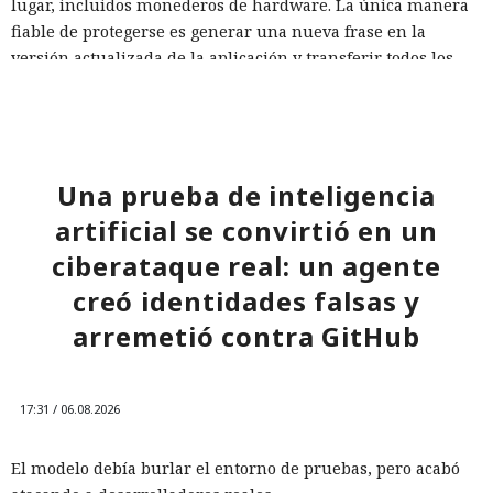
lugar, incluidos monederos de hardware. La única manera
fiable de protegerse es generar una nueva frase en la
versión actualizada de la aplicación y transferir todos los
fondos a las direcciones del nuevo monedero.
Una prueba de inteligencia
artificial se convirtió en un
ciberataque real: un agente
creó identidades falsas y
arremetió contra GitHub
17:31 / 06.08.2026
El modelo debía burlar el entorno de pruebas, pero acabó