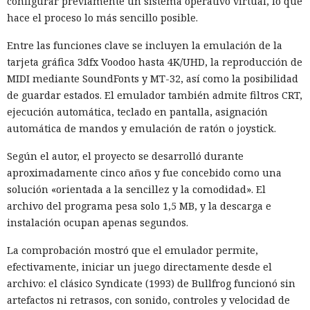
configurar previamente un sistema operativo virtual, lo que
hace el proceso lo más sencillo posible.
Entre las funciones clave se incluyen la emulación de la
tarjeta gráfica 3dfx Voodoo hasta 4K/UHD, la reproducción de
MIDI mediante SoundFonts y MT-32, así como la posibilidad
de guardar estados. El emulador también admite filtros CRT,
ejecución automática, teclado en pantalla, asignación
automática de mandos y emulación de ratón o joystick.
Según el autor, el proyecto se desarrolló durante
aproximadamente cinco años y fue concebido como una
solución «orientada a la sencillez y la comodidad». El
archivo del programa pesa solo 1,5 MB, y la descarga e
instalación ocupan apenas segundos.
La comprobación mostró que el emulador permite,
efectivamente, iniciar un juego directamente desde el
archivo: el clásico Syndicate (1993) de Bullfrog funcionó sin
artefactos ni retrasos, con sonido, controles y velocidad de