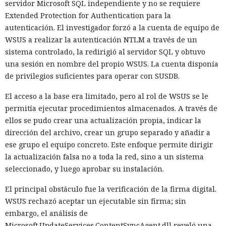
servidor Microsoft SQL independiente y no se requiere
Extended Protection for Authentication para la
autenticación. El investigador forzó a la cuenta de equipo de
WSUS a realizar la autenticación NTLM a través de un
sistema controlado, la redirigió al servidor SQL y obtuvo
una sesión en nombre del propio WSUS. La cuenta disponía
de privilegios suficientes para operar con SUSDB.
El acceso a la base era limitado, pero al rol de WSUS se le
permitía ejecutar procedimientos almacenados. A través de
ellos se pudo crear una actualización propia, indicar la
dirección del archivo, crear un grupo separado y añadir a
ese grupo el equipo concreto. Este enfoque permite dirigir
la actualización falsa no a toda la red, sino a un sistema
seleccionado, y luego aprobar su instalación.
El principal obstáculo fue la verificación de la firma digital.
WSUS rechazó aceptar un ejecutable sin firma; sin
embargo, el análisis de
Microsoft.UpdateServices.ContentSyncAgent.dll reveló una