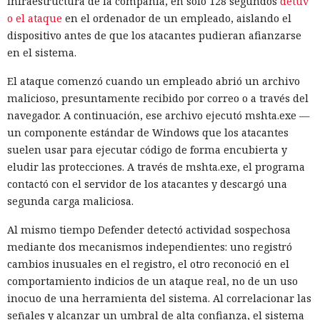
infraestructura de la compañía, en solo 128 segundos
detuv
o el ataque
en el ordenador de un empleado, aislando el
dispositivo antes de que los atacantes pudieran afianzarse
en el sistema.
El ataque comenzó cuando un empleado abrió un archivo
malicioso, presuntamente recibido por correo o a través del
navegador. A continuación, ese archivo ejecutó mshta.exe —
un componente estándar de Windows que los atacantes
suelen usar para ejecutar código de forma encubierta y
eludir las protecciones. A través de mshta.exe, el programa
contactó con el servidor de los atacantes y descargó una
segunda carga maliciosa.
Al mismo tiempo Defender detectó actividad sospechosa
mediante dos mecanismos independientes: uno registró
cambios inusuales en el registro, el otro reconoció en el
comportamiento indicios de un ataque real, no de un uso
inocuo de una herramienta del sistema. Al correlacionar las
señales y alcanzar un umbral de alta confianza, el sistema