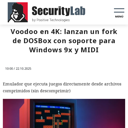
MENÚ
Voodoo en 4K: lanzan un fork
de DOSBox con soporte para
Windows 9x y MIDI
10:00 / 22.10.2025
Emulador que ejecuta juegos directamente desde archivos
comprimidos (sin descomprimir)