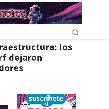
raestructura: los
rf dejaron
adores