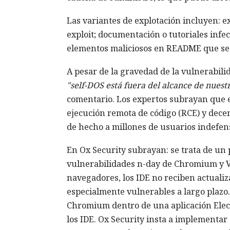
Las variantes de explotación incluyen: 
exploit; documentación o tutoriales infe
elementos maliciosos en README que se 
A pesar de la gravedad de la vulnerabilid
"self-DOS está fuera del alcance de nuest
comentario. Los expertos subrayan que e
ejecución remota de código (RCE) y decen
de hecho a millones de usuarios indefens
En Ox Security subrayan: se trata de un
vulnerabilidades n-day de Chromium y V8 
navegadores, los IDE no reciben actualiz
especialmente vulnerables a largo plazo
Chromium dentro de una aplicación Electr
los IDE. Ox Security insta a implementar