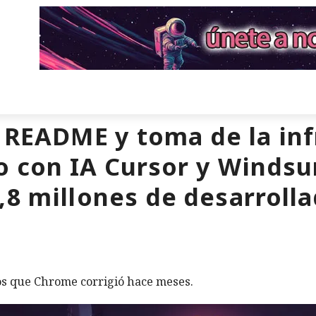
a README y toma de la inf
o con IA Cursor y Windsu
,8 millones de desarroll
los que Chrome corrigió hace meses.