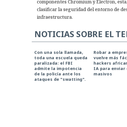
componentes Chromium y Electron, establ
clasificar la seguridad del entorno de d
infraestructura.
NOTICIAS SOBRE EL T
Con una sola llamada,
Robar a empre
toda una escuela queda
vuelve más fáci
paralizada: el FBI
hackers africa
admite la impotencia
IA para enviar
de la policía ante los
masivos
ataques de "swatting".