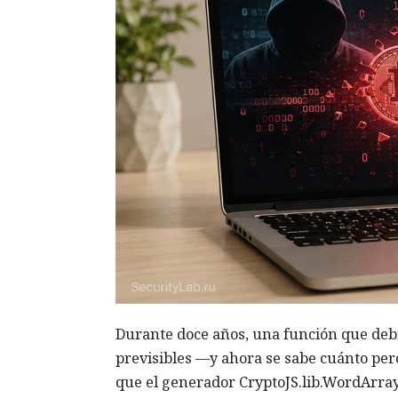
Durante doce años, una función que debí
previsibles —y ahora se sabe cuánto per
que el generador CryptoJS.lib.WordArray.