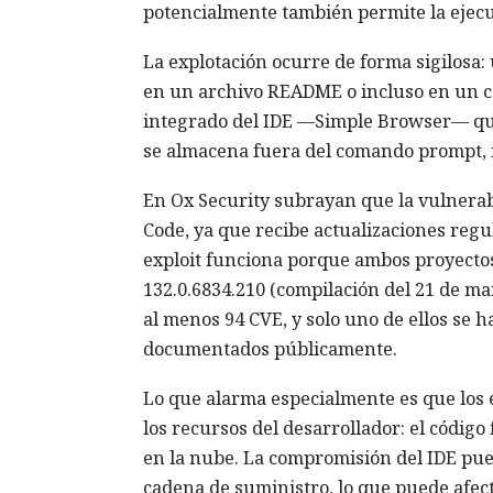
potencialmente también permite la ejecu
La explotación ocurre de forma sigilosa
en un archivo README o incluso en un cor
integrado del IDE —Simple Browser— que 
se almacena fuera del comando prompt, no
En Ox Security subrayan que la vulnerabi
Code, ya que recibe actualizaciones reg
exploit funciona porque ambos proyectos
132.0.6834.210 (compilación del 21 de m
al menos 94 CVE, y solo uno de ellos se h
documentados públicamente.
Lo que alarma especialmente es que los 
los recursos del desarrollador: el código 
en la nube. La compromisión del IDE pued
cadena de suministro, lo que puede afect