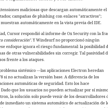
extensiones maliciosas que descargan automáticamente el
ctados; campañas de phishing con enlaces "atractivos";
muestran automáticamente en la vista previa del IDE.
ad, Cursor respondió al informe de Ox Security con la fra
ra consideración".
Y Windsurf no proporcionó ningún
se enfoque ignora el riesgo fundamental: la posibilidad 
as de otras vulnerabilidades sin corregir. Tal pasividad d
os frente a los ataques.
 problema sistémico —las aplicaciones Electron heredan
si no actualizan la versión base. A diferencia de los
aciones automáticas de seguridad. Esto los hace
. Dado que los usuarios no pueden actualizar por sí mism
on, la solución solo puede venir de los desarrolladores 
 de inmediato un sistema automático de actualización de l