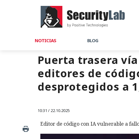
NOTICIAS
BLOG
Puerta trasera ví
editores de códig
desprotegidos a 1
10:31 / 22.10.2025
Editor de código con IA vulnerable a fal