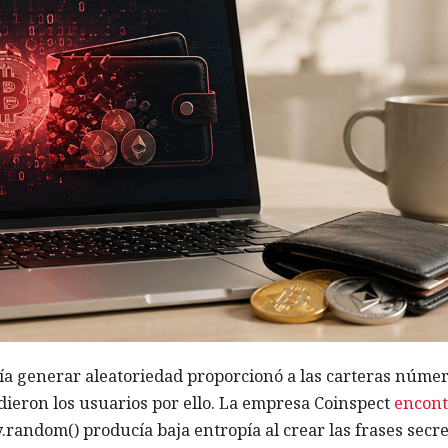
a generar aleatoriedad proporcionó a las carteras núme
dieron los usuarios por ello. La empresa Coinspect
encont
random() producía baja entropía al crear las frases secre