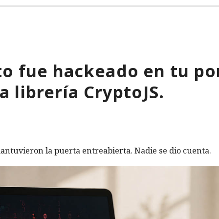
o fue hackeado en tu por
a librería CryptoJS.
antuvieron la puerta entreabierta. Nadie se dio cuenta.