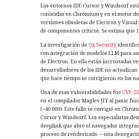
Los entornos IDE Cursor y Windsurf está
conocidas en Chromium y en el motor de
versiones obsoletas de Electron y Visual
de componentes críticos. Se estima que 1
La investigación de
Ox Security
identific
con integración de modelos LLM para aut
de Electron. En ella están incrustadas v
desarrolladores de los IDE no actualizan
que hace tiempo se corrigieron en los n
Una de esas vulnerabilidades fue
CVE-20
en el compilador Maglev JIT al pasar f
(~40 000). Este fallo se corrigió en Chro
Cursor y Windsurf. Los especialistas de
deeplink que abre el navegador integrado
proceso de renderizado —una denegación 