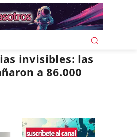
s invisibles: las
ñaron a 86.000
.