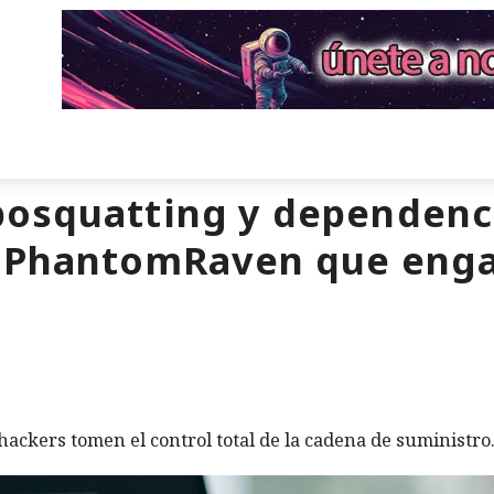
posquatting y dependencia
e PhantomRaven que enga
hackers tomen el control total de la cadena de suministro