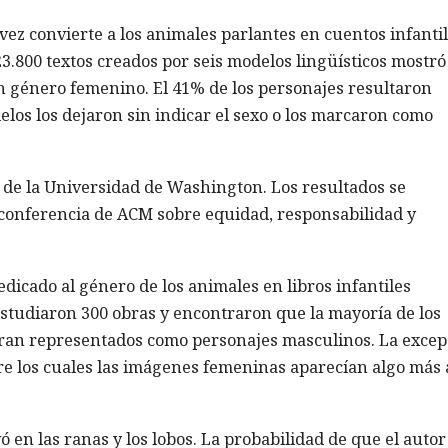
a vez convierte a los animales parlantes en cuentos infanti
23.800 textos creados por seis modelos lingüísticos mostr
on género femenino. El 41% de los personajes resultaron
elos los dejaron sin indicar el sexo o los marcaron como
as de la Universidad de Washington. Los resultados se
a conferencia de ACM sobre equidad, responsabilidad y
dicado al género de los animales en libros infantiles
estudiaron 300 obras y encontraron que la mayoría de los
ran representados como personajes masculinos. La excep
ntre los cuales las imágenes femeninas aparecían algo más 
 en las ranas y los lobos. La probabilidad de que el autor