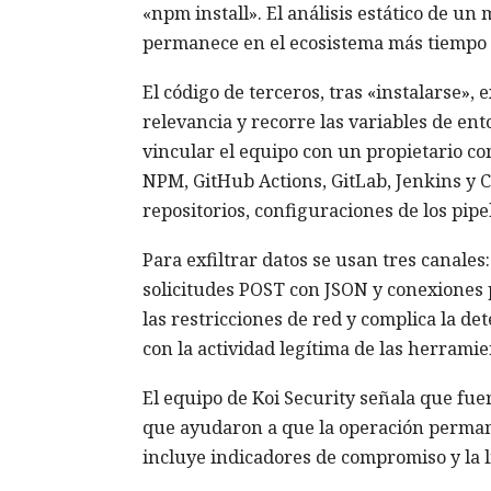
«npm install». El análisis estático de un 
permanece en el ecosistema más tiempo d
El código de terceros, tras «instalarse»,
relevancia y recorre las variables de en
vincular el equipo con un propietario co
NPM, GitHub Actions, GitLab, Jenkins y Ci
repositorios, configuraciones de los pipe
Para exfiltrar datos se usan tres canales
solicitudes POST con JSON y conexiones p
las restricciones de red y complica la det
con la actividad legítima de las herramie
El equipo de Koi Security señala que fu
que ayudaron a que la operación permane
incluye indicadores de compromiso y la l