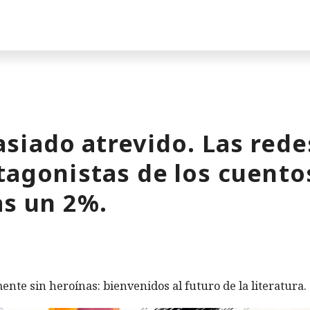
siado atrevido. Las rede
tagonistas de los cuentos
as un 2%.
ente sin heroínas: bienvenidos al futuro de la literatura.