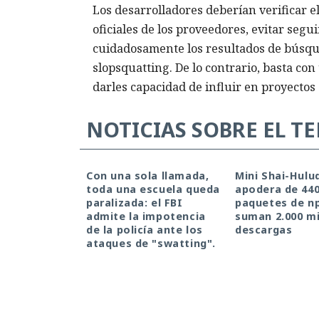
Los desarrolladores deberían verificar e
oficiales de los proveedores, evitar seg
cuidadosamente los resultados de búsque
slopsquatting. De lo contrario, basta con
darles capacidad de influir en proyectos 
NOTICIAS SOBRE EL T
Con una sola llamada,
Mini Shai-Hulu
toda una escuela queda
apodera de 44
paralizada: el FBI
paquetes de n
admite la impotencia
suman 2.000 mi
de la policía ante los
descargas
ataques de "swatting".