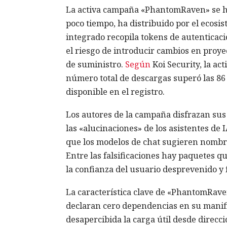
La activa campaña «PhantomRaven» se ha 
poco tiempo, ha distribuido por el ecosi
integrado recopila tokens de autenticaci
el riesgo de introducir cambios en proye
de suministro.
Según
Koi Security, la ac
número total de descargas superó las 86 0
disponible en el registro.
Los autores de la campaña disfrazan sus
las «alucinaciones» de los asistentes de 
que los modelos de chat sugieren nombre
Entre las falsificaciones hay paquetes 
la confianza del usuario desprevenido y fa
La característica clave de «PhantomRave
declaran cero dependencias en su manifi
desapercibida la carga útil desde direcc