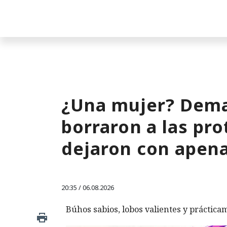
¿Una mujer? Dema
borraron a las pro
dejaron con apen
20:35 / 06.08.2026
Búhos sabios, lobos valientes y prácticam