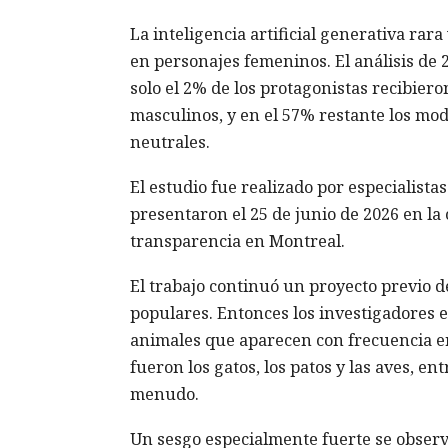
La inteligencia artificial generativa rar
en personajes femeninos. El análisis de 
solo el 2% de los protagonistas recibier
masculinos, y en el 57% restante los mod
neutrales.
El estudio fue realizado por especialist
presentaron el 25 de junio de 2026 en l
transparencia en Montreal.
El trabajo continuó un proyecto previo de
populares. Entonces los investigadores 
animales que aparecen con frecuencia e
fueron los gatos, los patos y las aves, e
menudo.
Un sesgo especialmente fuerte se observó