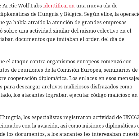
e Arctic Wolf Labs
identificaron
una nueva ola de
diplomáticas de Hungría y Bélgica. Según ellos, la operac
ue ya había atraído la atención de grandes empresas
ó sobre una actividad similar del mismo colectivo en el
nviaban documentos que imitaban el orden del día de
que el ataque contra organismos europeos comenzó con
ntos de reuniones de la Comisión Europea, seminarios de 
re cooperación diplomática. Los enlaces en esos mensaje
s para descargar archivos maliciosos disfrazados como
tado, los atacantes lograban ejecutar código malicioso en 
 Hungría, los especialistas registraron actividad de UNC6
cionados con la aviación, así como misiones diplomáticas 
do de los documentos, a los atacantes les interesaban cuest