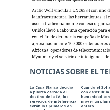
Arctic Wolf vincula a UNC6384 con uno d
la infraestructura, las herramientas, el 
asocia tradicionalmente con esa organiza
Unidos llevó a cabo una operación para 
con el fin de detener la campaña de Mus
aproximadamente 100.000 ordenadores en 
Africana, operadores de telecomunicacion
Myanmar y el servicio de inteligencia de
NOTICIAS SOBRE EL T
La Casa Blanca decidió
Cuando el Sol
a puerta cerrada el
con destruir la 
destino de la IA; los
humanidad ten
servicios de inteligencia
mover un plan
serán los primeros en
entero