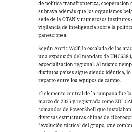
de política transfronteriza, cooperación
subraya además que los organismos belgas
sede de la OTAN y numerosos institutos de
vigilancia de inteligencia sobre la políti
paneuropea.
Según Arctic Wolf, la escalada de los at
una expansión del mandato de UNC6384, b
especialización regional. Al mismo tiemp
distintos países sigue siendo idéntica, l
reparto entre los equipos de campo.
El elemento central de la campaña fue l
marzo de 2025 y registrada como ZDI-CAN-
comandos de PowerShell que instalaban
diversas estructuras chinas de ciberespi
"evolución táctica" del grupo, que combi