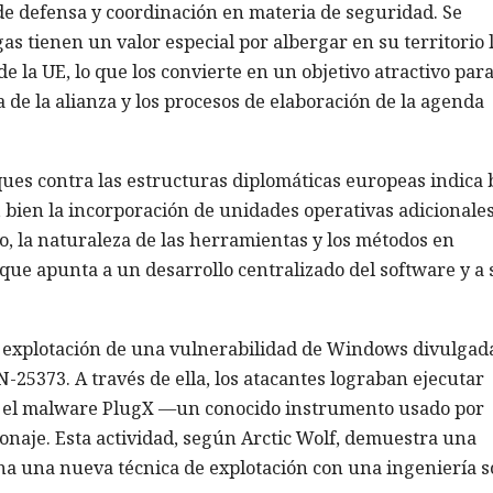
 de defensa y coordinación en materia de seguridad. Se
 tienen un valor especial por albergar en su territorio 
 la UE, lo que los convierte en un objetivo atractivo para
ca de la alianza y los procesos de elaboración de la agenda
aques contra las estructuras diplomáticas europeas indica 
ien la incorporación de unidades operativas adicionale
o, la naturaleza de las herramientas y los métodos en
o que apunta a un desarrollo centralizado del software y a 
a explotación de una vulnerabilidad de Windows divulgad
25373. A través de ella, los atacantes lograban ejecutar
 el malware PlugX —un conocido instrumento usado por
onaje. Esta actividad, según Arctic Wolf, demuestra una
na una nueva técnica de explotación con una ingeniería s