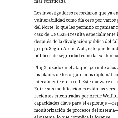
más sofisticada.
Los investigadores recordaron que ya e
vulnerabilidad como día cero por varios
del Norte, lo que les permitió organizar 
caso de UNC6384 resulta especialmente i
después de la divulgación pública del fal
grupo. Según Arctic Wolf, esto puede ind
públicos de seguridad como la existencia
PlugX, usado en el ataque, permite a los 
los planes de los organismos diplomátic
lateralmente en la red. Este malware es
Entre sus modificaciones están las vers
recientes encontradas por Arctic Wolf f
capacidades clave para el espionaje —reg
monitorización de procesos del sistema
el sistema, lo que complica la forense.