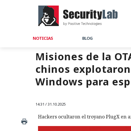
NOTICIAS
BLOG
Misiones de la OT
chinos explotaron
Windows para espi
14:31 / 31.10.2025
Hackers ocultaron el troyano PlugX en 