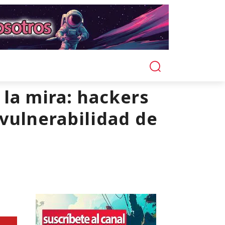
 la mira: hackers
vulnerabilidad de