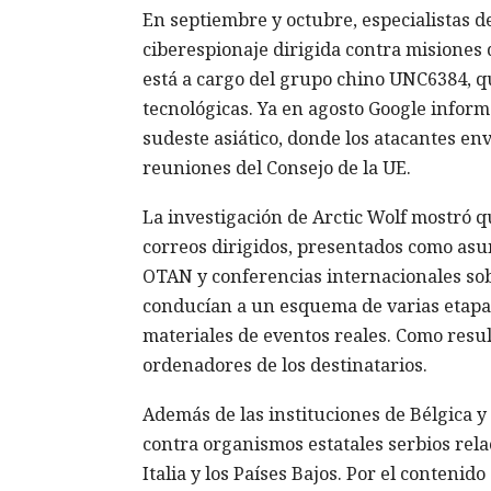
En septiembre y octubre, especialistas d
ciberespionaje dirigida contra misiones 
está a cargo del grupo chino UNC6384, q
tecnológicas. Ya en agosto Google inform
sudeste asiático, donde los atacantes e
reuniones del Consejo de la UE.
La investigación de Arctic Wolf mostró 
correos dirigidos, presentados como asu
OTAN y conferencias internacionales sob
conducían a un esquema de varias etapa
materiales de eventos reales. Como resul
ordenadores de los destinatarios.
Además de las instituciones de Bélgica y
contra organismos estatales serbios rela
Italia y los Países Bajos. Por el conteni