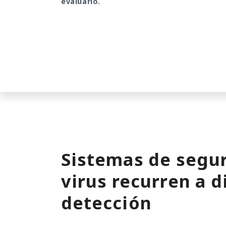
evaluarlo.
Sistemas de segur
virus recurren a d
detección