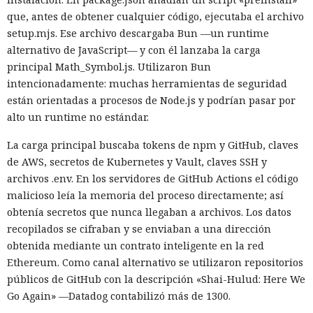
que, antes de obtener cualquier código, ejecutaba el archivo
setup.mjs. Ese archivo descargaba Bun —un runtime
alternativo de JavaScript— y con él lanzaba la carga
principal Math_Symbol.js. Utilizaron Bun
intencionadamente: muchas herramientas de seguridad
están orientadas a procesos de Node.js y podrían pasar por
alto un runtime no estándar.
La carga principal buscaba tokens de npm y GitHub, claves
de AWS, secretos de Kubernetes y Vault, claves SSH y
archivos .env. En los servidores de GitHub Actions el código
malicioso leía la memoria del proceso directamente; así
obtenía secretos que nunca llegaban a archivos. Los datos
recopilados se cifraban y se enviaban a una dirección
obtenida mediante un contrato inteligente en la red
Ethereum. Como canal alternativo se utilizaron repositorios
públicos de GitHub con la descripción «Shai-Hulud: Here We
Go Again» —Datadog contabilizó más de 1300.