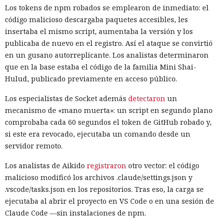
Los tokens de npm robados se emplearon de inmediato: el
código malicioso descargaba paquetes accesibles, les
insertaba el mismo script, aumentaba la versión y los
publicaba de nuevo en el registro. Así el ataque se convirtió
en un gusano autorreplicante. Los analistas determinaron
que en la base estaba el código de la familia Mini Shai-
Hulud, publicado previamente en acceso público.
Los especialistas de Socket además
detectaron
un
mecanismo de «mano muerta»: un script en segundo plano
comprobaba cada 60 segundos el token de GitHub robado y,
si este era revocado, ejecutaba un comando desde un
servidor remoto.
Los analistas de Aikido
registraron
otro vector: el código
malicioso modificó los archivos .claude/settings.json y
.vscode/tasks.json en los repositorios. Tras eso, la carga se
ejecutaba al abrir el proyecto en VS Code o en una sesión de
Claude Code —sin instalaciones de npm.