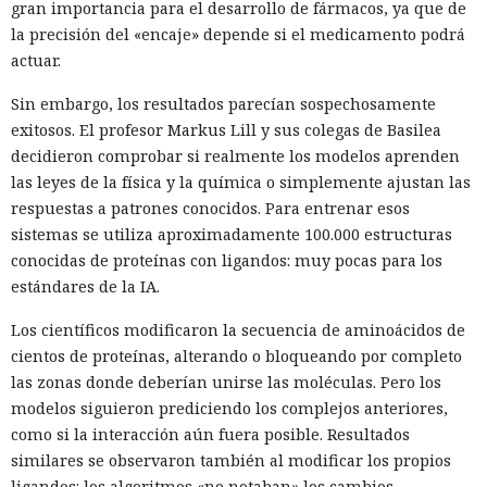
gran importancia para el desarrollo de fármacos, ya que de
la precisión del «encaje» depende si el medicamento podrá
actuar.
Sin embargo, los resultados parecían sospechosamente
exitosos. El profesor Markus Lill y sus colegas de Basilea
decidieron comprobar si realmente los modelos aprenden
las leyes de la física y la química o simplemente ajustan las
respuestas a patrones conocidos. Para entrenar esos
sistemas se utiliza aproximadamente 100.000 estructuras
conocidas de proteínas con ligandos: muy pocas para los
estándares de la IA.
Los científicos modificaron la secuencia de aminoácidos de
cientos de proteínas, alterando o bloqueando por completo
las zonas donde deberían unirse las moléculas. Pero los
modelos siguieron prediciendo los complejos anteriores,
como si la interacción aún fuera posible. Resultados
similares se observaron también al modificar los propios
ligandos: los algoritmos «no notaban» los cambios.