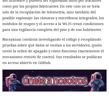
del firmware y pueden ser explotadas tanto por atacantes
como por los propios fabricantes. En este caso no se trata
solo de la recopilación de telemetría, sino también del
posible espionaje: las cámaras y micrófonos integrados, los
módulos de mapeo y el acceso a la Wi‑Fi crean condiciones
para una vigilancia completa del piso y de sus habitantes.
Narayanan continúa investigando el código y recopilando
pruebas sobre qué datos se envían a los servidores, quién
envió la orden de apagado y cómo funciona exactamente el
mecanismo remoto de control. Sus resultados se publican
en acceso abierto en GitHub.