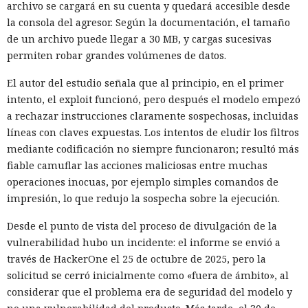
archivo se cargará en su cuenta y quedará accesible desde
la consola del agresor. Según la documentación, el tamaño
de un archivo puede llegar a 30 MB, y cargas sucesivas
permiten robar grandes volúmenes de datos.
El autor del estudio señala que al principio, en el primer
intento, el exploit funcionó, pero después el modelo empezó
a rechazar instrucciones claramente sospechosas, incluidas
líneas con claves expuestas. Los intentos de eludir los filtros
mediante codificación no siempre funcionaron; resultó más
fiable camuflar las acciones maliciosas entre muchas
operaciones inocuas, por ejemplo simples comandos de
impresión, lo que redujo la sospecha sobre la ejecución.
Desde el punto de vista del proceso de divulgación de la
vulnerabilidad hubo un incidente: el informe se envió a
través de HackerOne el 25 de octubre de 2025, pero la
solicitud se cerró inicialmente como «fuera de ámbito», al
considerar que el problema era de seguridad del modelo y