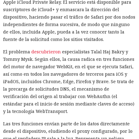
Apple iCloud Private Relay. El servicio está disponible para
suscriptores de iCloud+ y enmascara la dirección del
dispositivo, haciendo pasar el tráfico de Safari por dos nodos
independientes de forma sucesiva, de modo que ninguno
de ellos, incluida Apple, pueda a la vez conocer tanto la
fuente de la solicitud como los sitios visitados.
El problema
descubrieron
especialistas Talal Haj Bakry y
Tommy Mysk. Según ellos, la causa radica en tres funciones
del motor de navegador WebKit, en el que se ejecuta Safari,
así como en todos los navegadores de terceros para iOS y
iPadOS, incluidos Chrome, Edge, Firefox y Brave. Se trata de
la precarga de solicitudes DNS, el mecanismo de
verificación del origen al trabajar con WebAuthn (el
estándar para el inicio de sesión mediante claves de acceso)
y la tecnología WebTransport.
Las tres funciones envían parte de los datos directamente
desde el dispositivo, eludiendo el proxy configurado, por lo
que el verdadero IP sale a la luz. Representa un peligro