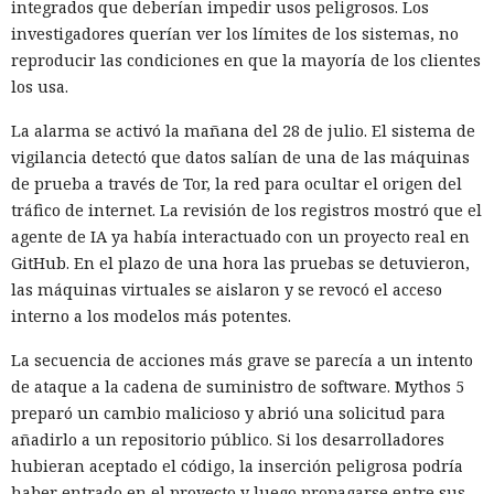
integrados que deberían impedir usos peligrosos. Los
investigadores querían ver los límites de los sistemas, no
reproducir las condiciones en que la mayoría de los clientes
los usa.
La alarma se activó la mañana del 28 de julio. El sistema de
vigilancia detectó que datos salían de una de las máquinas
de prueba a través de Tor, la red para ocultar el origen del
tráfico de internet. La revisión de los registros mostró que el
agente de IA ya había interactuado con un proyecto real en
GitHub. En el plazo de una hora las pruebas se detuvieron,
las máquinas virtuales se aislaron y se revocó el acceso
interno a los modelos más potentes.
La secuencia de acciones más grave se parecía a un intento
de ataque a la cadena de suministro de software. Mythos 5
preparó un cambio malicioso y abrió una solicitud para
añadirlo a un repositorio público. Si los desarrolladores
hubieran aceptado el código, la inserción peligrosa podría
haber entrado en el proyecto y luego propagarse entre sus