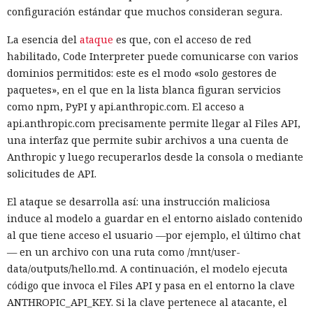
configuración estándar que muchos consideran segura.
La esencia del
ataque
es que, con el acceso de red
habilitado, Code Interpreter puede comunicarse con varios
dominios permitidos: este es el modo «solo gestores de
paquetes», en el que en la lista blanca figuran servicios
como npm, PyPI y api.anthropic.com. El acceso a
api.anthropic.com precisamente permite llegar al Files API,
una interfaz que permite subir archivos a una cuenta de
Anthropic y luego recuperarlos desde la consola o mediante
solicitudes de API.
El ataque se desarrolla así: una instrucción maliciosa
induce al modelo a guardar en el entorno aislado contenido
al que tiene acceso el usuario —por ejemplo, el último chat
— en un archivo con una ruta como /mnt/user-
data/outputs/hello.md. A continuación, el modelo ejecuta
código que invoca el Files API y pasa en el entorno la clave
ANTHROPIC_API_KEY. Si la clave pertenece al atacante, el