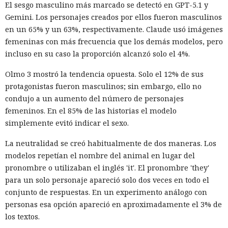
El sesgo masculino más marcado se detectó en GPT-5.1 y
Gemini. Los personajes creados por ellos fueron masculinos
en un 65% y un 63%, respectivamente. Claude usó imágenes
femeninas con más frecuencia que los demás modelos, pero
incluso en su caso la proporción alcanzó solo el 4%.
Olmo 3 mostró la tendencia opuesta. Solo el 12% de sus
protagonistas fueron masculinos; sin embargo, ello no
condujo a un aumento del número de personajes
femeninos. En el 85% de las historias el modelo
simplemente evitó indicar el sexo.
La neutralidad se creó habitualmente de dos maneras. Los
modelos repetían el nombre del animal en lugar del
pronombre o utilizaban el inglés 'it'. El pronombre 'they'
para un solo personaje apareció solo dos veces en todo el
conjunto de respuestas. En un experimento análogo con
personas esa opción apareció en aproximadamente el 3% de
los textos.