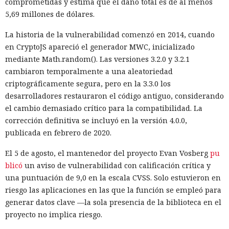
comprometidas y estima que el daño total es de al menos
5,69 millones de dólares.
La historia de la vulnerabilidad comenzó en 2014, cuando
en CryptoJS apareció el generador MWC, inicializado
mediante Math.random(). Las versiones 3.2.0 y 3.2.1
cambiaron temporalmente a una aleatoriedad
criptográficamente segura, pero en la 3.3.0 los
desarrolladores restauraron el código antiguo, considerando
el cambio demasiado crítico para la compatibilidad. La
corrección definitiva se incluyó en la versión 4.0.0,
publicada en febrero de 2020.
El 5 de agosto, el mantenedor del proyecto Evan Vosberg
pu
blicó
un aviso de vulnerabilidad con calificación crítica y
una puntuación de 9,0 en la escala CVSS. Solo estuvieron en
riesgo las aplicaciones en las que la función se empleó para
generar datos clave —la sola presencia de la biblioteca en el
proyecto no implica riesgo.