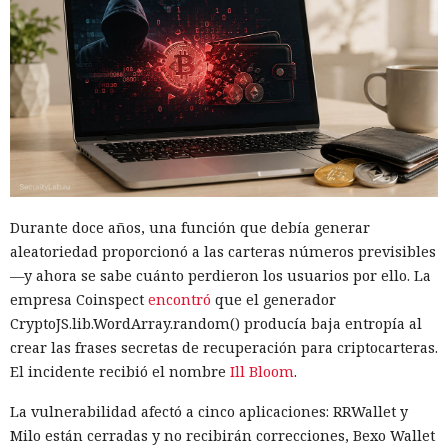
Durante doce años, una función que debía generar
aleatoriedad proporcionó a las carteras números previsibles
—y ahora se sabe cuánto perdieron los usuarios por ello. La
empresa Coinspect
encontró
que el generador
CryptoJS.lib.WordArray.random() producía baja entropía al
crear las frases secretas de recuperación para criptocarteras.
El incidente recibió el nombre
Ill Bloom
.
La vulnerabilidad afectó a cinco aplicaciones: RRWallet y
Milo están cerradas y no recibirán correcciones, Bexo Wallet