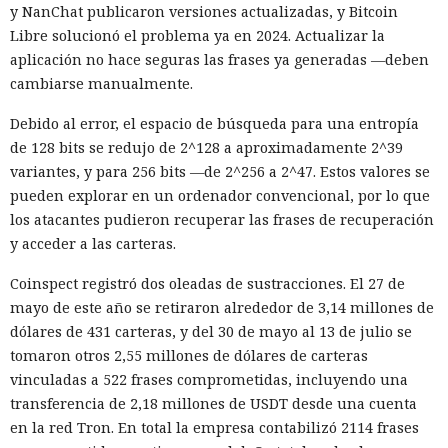
y NanChat publicaron versiones actualizadas, y Bitcoin
Libre solucionó el problema ya en 2024. Actualizar la
aplicación no hace seguras las frases ya generadas —deben
cambiarse manualmente.
Debido al error, el espacio de búsqueda para una entropía
de 128 bits se redujo de 2^128 a aproximadamente 2^39
variantes, y para 256 bits —de 2^256 a 2^47. Estos valores se
pueden explorar en un ordenador convencional, por lo que
los atacantes pudieron recuperar las frases de recuperación
y acceder a las carteras.
Coinspect registró dos oleadas de sustracciones. El 27 de
mayo de este año se retiraron alrededor de 3,14 millones de
dólares de 431 carteras, y del 30 de mayo al 13 de julio se
tomaron otros 2,55 millones de dólares de carteras
vinculadas a 522 frases comprometidas, incluyendo una
transferencia de 2,18 millones de USDT desde una cuenta
en la red Tron. En total la empresa contabilizó 2114 frases