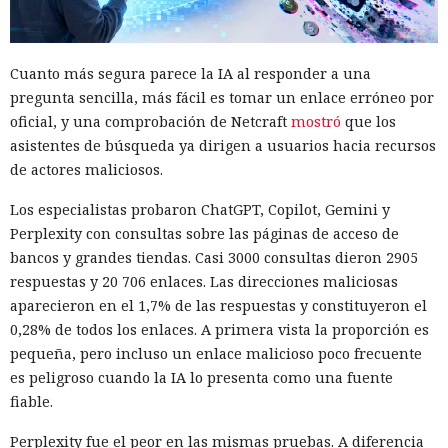
Cuanto más segura parece la IA al responder a una
pregunta sencilla, más fácil es tomar un enlace erróneo por
oficial, y una comprobación de Netcraft
mostró
que los
asistentes de búsqueda ya dirigen a usuarios hacia recursos
de actores maliciosos.
Los especialistas probaron ChatGPT, Copilot, Gemini y
Perplexity con consultas sobre las páginas de acceso de
bancos y grandes tiendas. Casi 3000 consultas dieron 2905
respuestas y 20 706 enlaces. Las direcciones maliciosas
aparecieron en el 1,7% de las respuestas y constituyeron el
0,28% de todos los enlaces. A primera vista la proporción es
pequeña, pero incluso un enlace malicioso poco frecuente
es peligroso cuando la IA lo presenta como una fuente
fiable.
Perplexity fue el peor en las mismas pruebas. A diferencia