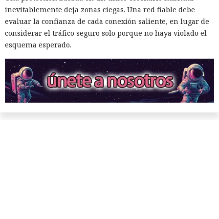
inevitablemente deja zonas ciegas. Una red fiable debe
evaluar la confianza de cada conexión saliente, en lugar de
considerar el tráfico seguro solo porque no haya violado el
esquema esperado.
Amor, criptomonedas y
esclavitud: OpenAI descubre
una red internacional de