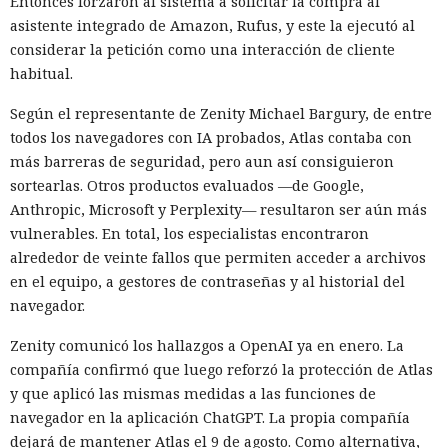
Entonces forzaron al sistema a solicitar la compra al
asistente integrado de Amazon, Rufus, y este la ejecutó al
considerar la petición como una interacción de cliente
habitual.
Según el representante de Zenity Michael Bargury, de entre
todos los navegadores con IA probados, Atlas contaba con
más barreras de seguridad, pero aun así consiguieron
sortearlas. Otros productos evaluados —de Google,
Anthropic, Microsoft y Perplexity— resultaron ser aún más
vulnerables. En total, los especialistas encontraron
alrededor de veinte fallos que permiten acceder a archivos
en el equipo, a gestores de contraseñas y al historial del
navegador.
Zenity comunicó los hallazgos a OpenAI ya en enero. La
compañía confirmó que luego reforzó la protección de Atlas
y que aplicó las mismas medidas a las funciones de
navegador en la aplicación ChatGPT. La propia compañía
dejará de mantener Atlas el 9 de agosto. Como alternativa,