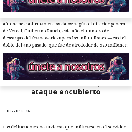
Las conversaciones sobre la pérdida de popularidad de
Next.js en favor de los frameworks Remix, Astro y Gatsby
aún no se confirman en los datos: según el director general
de Vercel, Guillermo Rauch, este año el número de
descargas del framework superó los mil millones — casi el
doble del año pasado, que fue de alrededor de 520 millones.
Una sola consulta dio acceso a
SYSTEM: convirtieron una base
de datos Oracle en base para un
ataque encubierto
10:02 / 07.08.2026
Los delincuentes no tuvieron que infiltrarse en el servidor.