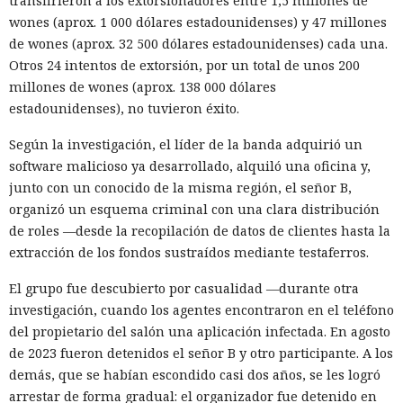
transfirieron a los extorsionadores entre 1,5 millones de
wones (aprox. 1 000 dólares estadounidenses) y 47 millones
de wones (aprox. 32 500 dólares estadounidenses) cada una.
Otros 24 intentos de extorsión, por un total de unos 200
millones de wones (aprox. 138 000 dólares
estadounidenses), no tuvieron éxito.
Según la investigación, el líder de la banda adquirió un
software malicioso ya desarrollado, alquiló una oficina y,
junto con un conocido de la misma región, el señor B,
organizó un esquema criminal con una clara distribución
de roles —desde la recopilación de datos de clientes hasta la
extracción de los fondos sustraídos mediante testaferros.
El grupo fue descubierto por casualidad —durante otra
investigación, cuando los agentes encontraron en el teléfono
del propietario del salón una aplicación infectada. En agosto
de 2023 fueron detenidos el señor B y otro participante. A los
demás, que se habían escondido casi dos años, se les logró
arrestar de forma gradual: el organizador fue detenido en