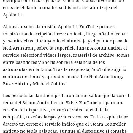
ejemplo sobre las reglas del voleibol, videos divertidos de
crías de elefante o una breve historia del alunizaje del
Apollo 11.
Al buscar sobre la misión Apollo 11, YouTube primero
mostró una descripción breve en texto, luego añadió fechas
y eventos clave, incluyendo el alunizaje y el primer paso de
Neil Armstrong sobre la superficie lunar. A continuación el
servicio seleccionó videos largos, material de archivo, tomas
entre bastidores y Shorts sobre la estancia de los
astronautas en la Luna. Tras la respuesta, YouTube sugirió
continuar el tema y aprender más sobre Neil Armstrong,
Buzz Aldrin y Michael Collins.
Los periodistas también probaron la nueva búsqueda con el
tema del Steam Controller de Valve. YouTube preparó una
reseña del dispositivo, mostró el video oficial de la
compañía, reseñas largas y videos cortos. En la respuesta se
detectó un error: el servicio indicó que el Steam Controller
antiguo no tenía palancas, aunque el dispositivo sí contaba