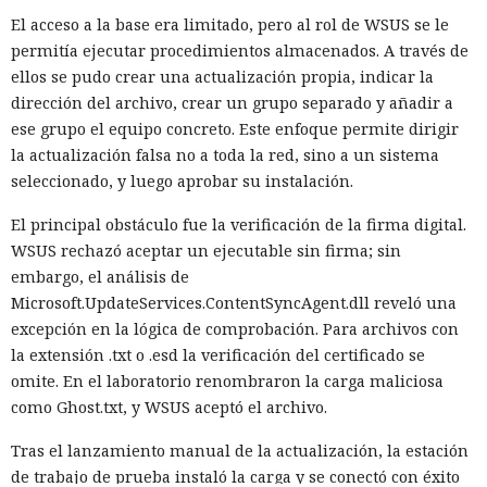
El acceso a la base era limitado, pero al rol de WSUS se le
permitía ejecutar procedimientos almacenados. A través de
ellos se pudo crear una actualización propia, indicar la
dirección del archivo, crear un grupo separado y añadir a
ese grupo el equipo concreto. Este enfoque permite dirigir
la actualización falsa no a toda la red, sino a un sistema
seleccionado, y luego aprobar su instalación.
El principal obstáculo fue la verificación de la firma digital.
WSUS rechazó aceptar un ejecutable sin firma; sin
embargo, el análisis de
Microsoft.UpdateServices.ContentSyncAgent.dll reveló una
excepción en la lógica de comprobación. Para archivos con
la extensión .txt o .esd la verificación del certificado se
omite. En el laboratorio renombraron la carga maliciosa
como Ghost.txt, y WSUS aceptó el archivo.
Tras el lanzamiento manual de la actualización, la estación
de trabajo de prueba instaló la carga y se conectó con éxito