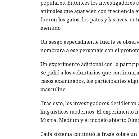
populares. Entonces los investigadores 
animales que aparecen con frecuencia e
fueron los gatos, los patos y las aves, e
menudo.
Un sesgo especialmente fuerte se observó
nombrara a ese personaje con el pronomb
Un experimento adicional con la partici
Se pidió a los voluntarios que continuar
casos examinados, los participantes elig
masculino.
Tras esto, los investigadores decidieron
lingüísticos modernos. El experimento in
Mistral Medium y el modelo abierto Olmo
Cada sistema continuó la frase sobre un an