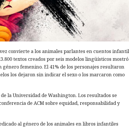
a vez convierte a los animales parlantes en cuentos infanti
23.800 textos creados por seis modelos lingüísticos mostr
on género femenino. El 41% de los personajes resultaron
elos los dejaron sin indicar el sexo o los marcaron como
as de la Universidad de Washington. Los resultados se
a conferencia de ACM sobre equidad, responsabilidad y
dicado al género de los animales en libros infantiles