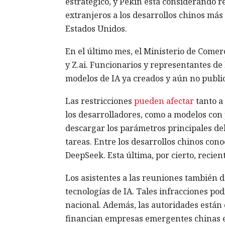
estratégico, y Pekín está considerando r
extranjeros a los desarrollos chinos má
Estados Unidos.
En el último mes, el Ministerio de Come
y Z.ai. Funcionarios y representantes de 
modelos de IA ya creados y aún no publi
Las restricciones
pueden afectar
tanto a 
los desarrolladores, como a modelos con 
descargar los parámetros principales del
tareas. Entre los desarrollos chinos co
DeepSeek. Esta última, por cierto, reci
Los asistentes a las reuniones también de
tecnologías de IA. Tales infracciones po
nacional. Además, las autoridades está
financian empresas emergentes chinas en e