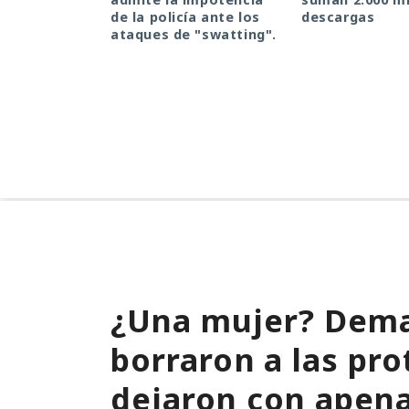
de la policía ante los
descargas
ataques de "swatting".
¿Una mujer? Dema
borraron a las pro
dejaron con apen