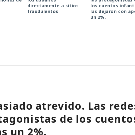
directamente a sitios
los cuentos infanti
fraudulentos
las dejaron con a
un 2%.
siado atrevido. Las rede
tagonistas de los cuentos
as un 2%.