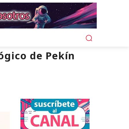
ógico de Pekín