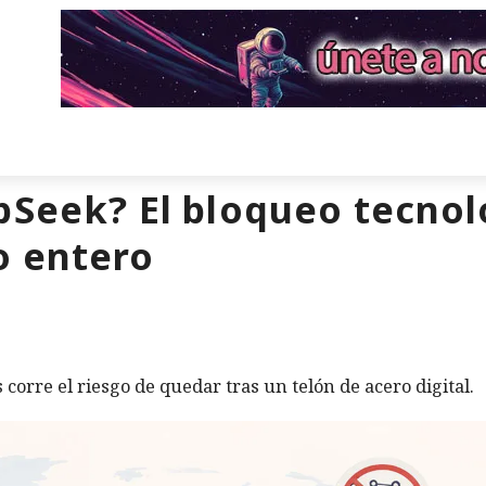
pSeek? El bloqueo tecnol
 entero
corre el riesgo de quedar tras un telón de acero digital.