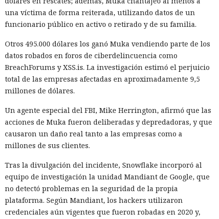
dólares en rescates; además, Muka chantajeó al menos a
una víctima de forma reiterada, utilizando datos de un
funcionario público en activo o retirado y de su familia.
Otros 495.000 dólares los ganó Muka vendiendo parte de los
datos robados en foros de ciberdelincuencia como
BreachForums y XSS.is. La investigación estimó el perjuicio
total de las empresas afectadas en aproximadamente 9,5
millones de dólares.
Un agente especial del FBI, Mike Herrington, afirmó que las
acciones de Muka fueron deliberadas y depredadoras, y que
causaron un daño real tanto a las empresas como a
millones de sus clientes.
Tras la divulgación del incidente, Snowflake incorporó al
equipo de investigación la unidad Mandiant de Google, que
no detectó problemas en la seguridad de la propia
plataforma. Según Mandiant, los hackers utilizaron
credenciales aún vigentes que fueron robadas en 2020 y,