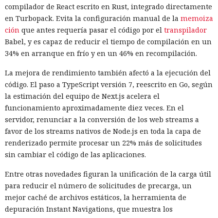
compilador de React escrito en Rust, integrado directamente
en Turbopack. Evita la configuración manual de la
memoiza
ción
que antes requería pasar el código por el
transpilador
Babel, y es capaz de reducir el tiempo de compilación en un
34% en arranque en frío y en un 46% en recompilación.
La mejora de rendimiento también afectó a la ejecución del
código. El paso a TypeScript versión 7, reescrito en Go, según
la estimación del equipo de Next.js acelera el
funcionamiento aproximadamente diez veces. En el
servidor, renunciar a la conversión de los web streams a
favor de los streams nativos de Node.js en toda la capa de
renderizado permite procesar un 22% más de solicitudes
sin cambiar el código de las aplicaciones.
Entre otras novedades figuran la unificación de la carga útil
para reducir el número de solicitudes de precarga, un
mejor caché de archivos estáticos, la herramienta de
depuración Instant Navigations, que muestra los