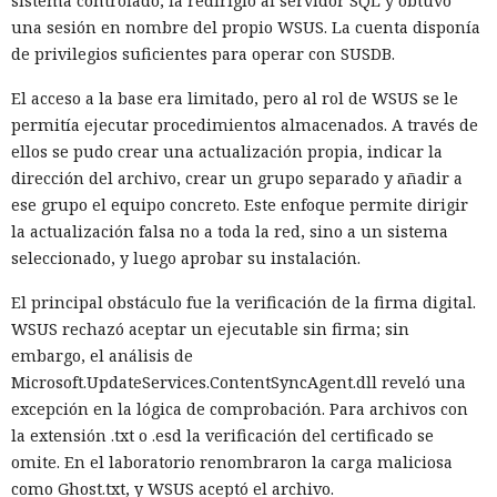
sistema controlado, la redirigió al servidor SQL y obtuvo
una sesión en nombre del propio WSUS. La cuenta disponía
de privilegios suficientes para operar con SUSDB.
El acceso a la base era limitado, pero al rol de WSUS se le
permitía ejecutar procedimientos almacenados. A través de
ellos se pudo crear una actualización propia, indicar la
dirección del archivo, crear un grupo separado y añadir a
ese grupo el equipo concreto. Este enfoque permite dirigir
la actualización falsa no a toda la red, sino a un sistema
seleccionado, y luego aprobar su instalación.
El principal obstáculo fue la verificación de la firma digital.
WSUS rechazó aceptar un ejecutable sin firma; sin
embargo, el análisis de
Microsoft.UpdateServices.ContentSyncAgent.dll reveló una
excepción en la lógica de comprobación. Para archivos con
la extensión .txt o .esd la verificación del certificado se
omite. En el laboratorio renombraron la carga maliciosa
como Ghost.txt, y WSUS aceptó el archivo.