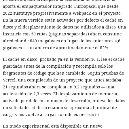
aporta el empaquetador integrado Turbopack, que desde
2022 sustituye progresivamente a Webpack en el proyecto.
En la nueva versión están activados por defecto el caché en
disco y el desplazamiento de datos no utilizados a disco. Una
instancia con 50 rutas (páginas separadas) ahora consume
alrededor de 840 megabytes en lugar de los anteriores 4,6
gigabytes — un ahorro de aproximadamente el 82%.
El caché en disco, probado ya en la versión 16.1, lee el caché
guardado antes de la compilación y recompila solo los
fragmentos de código que han cambiado. Según pruebas de
Vercel, una compilación de un proyecto que antes tardaba
21 segundos ahora se completa en 9,2 segundos — una
aceleración de 2,3 veces. El desplazamiento de memoria,
activado por defecto en modo de desarrollo, mueve los datos
no solicitados al disco cuando se aproxima al umbral de
carga y los vuelve a cargar cuando es necesario.
En modo experimental está disponible un nuevo