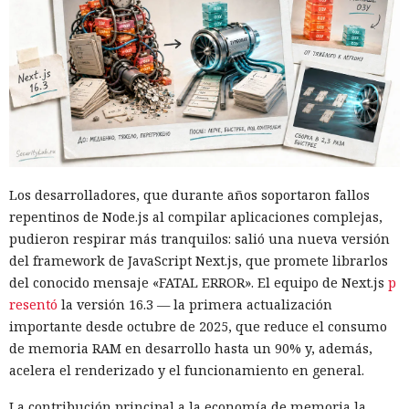
Los desarrolladores, que durante años soportaron fallos
repentinos de Node.js al compilar aplicaciones complejas,
pudieron respirar más tranquilos: salió una nueva versión
del framework de JavaScript Next.js, que promete librarlos
del conocido mensaje «FATAL ERROR». El equipo de Next.js
p
resentó
la versión 16.3 — la primera actualización
importante desde octubre de 2025, que reduce el consumo
de memoria RAM en desarrollo hasta un 90% y, además,
acelera el renderizado y el funcionamiento en general.
La contribución principal a la economía de memoria la