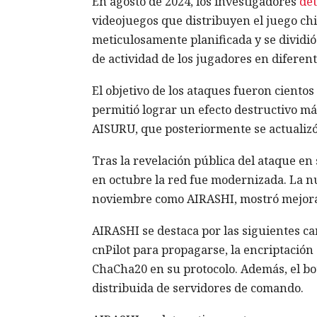
En agosto de 2024, los investigadores
det
videojuegos que distribuyen el juego ch
meticulosamente planificada y se dividió 
de actividad de los jugadores en diferen
El objetivo de los ataques fueron ciento
permitió lograr un efecto destructivo má
AISURU, que posteriormente se actualizó
Tras la revelación pública del ataque e
en octubre la red fue modernizada. La nu
noviembre como AIRASHI, mostró mejoras
AIRASHI se destaca por las siguientes ca
cnPilot para propagarse, la encriptació
ChaCha20 en su protocolo. Además, el bo
distribuida de servidores de comando.