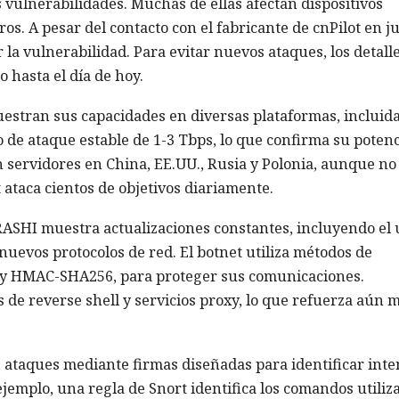
ulnerabilidades. Muchas de ellas afectan dispositivos
. A pesar del contacto con el fabricante de cnPilot en j
 la vulnerabilidad. Para evitar nuevos ataques, los detall
 hasta el día de hoy.
estran sus capacidades en diversas plataformas, incluid
de ataque estable de 1-3 Tbps, lo que confirma su potenc
on servidores en China, EE.UU., Rusia y Polonia, aunque no
t ataca cientos de objetivos diariamente.
IRASHI muestra actualizaciones constantes, incluyendo el 
uevos protocolos de red. El botnet utiliza métodos de
y HMAC-SHA256, para proteger sus comunicaciones.
de reverse shell y servicios proxy, lo que refuerza aún 
 ataques mediante firmas diseñadas para identificar inte
ejemplo, una regla de Snort identifica los comandos utiliz