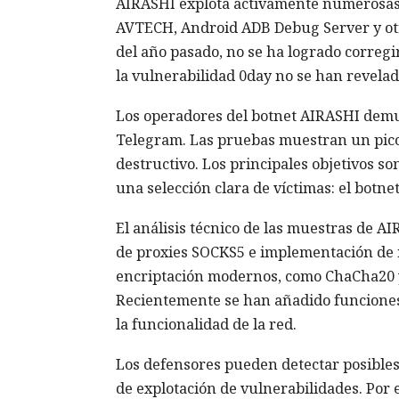
AIRASHI explota activamente numerosas v
AVTECH, Android ADB Debug Server y otros
del año pasado, no se ha logrado corregir
la vulnerabilidad 0day no se han revelado
Los operadores del botnet AIRASHI demu
Telegram. Las pruebas muestran un pico 
destructivo. Los principales objetivos s
una selección clara de víctimas: el botne
El análisis técnico de las muestras de A
de proxies SOCKS5 e implementación de n
encriptación modernos, como ChaCha20 
Recientemente se han añadido funciones 
la funcionalidad de la red.
Los defensores pueden detectar posibles
de explotación de vulnerabilidades. Por 