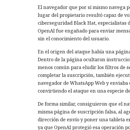
El navegador que por sí mismo navega po
lugar del propietario resultó capaz de v
ciberseguridad Black Hat, especialistas
OpenAI fue engañado para enviar mensa
sin el conocimiento del usuario.
En el origen del ataque había una página 
Dentro de la página ocultaron instrucci
menos común para eludir los filtros de s
completar la suscripción, también ejecuta
navegador de WhatsApp Web y enviaba el
convirtiendo el ataque en una especie d
De forma similar, consiguieron que el 
misma página de suscripción falsa, al ag
dirección de envío y poner una tableta e
ya que OpenAI protegió esa operación por