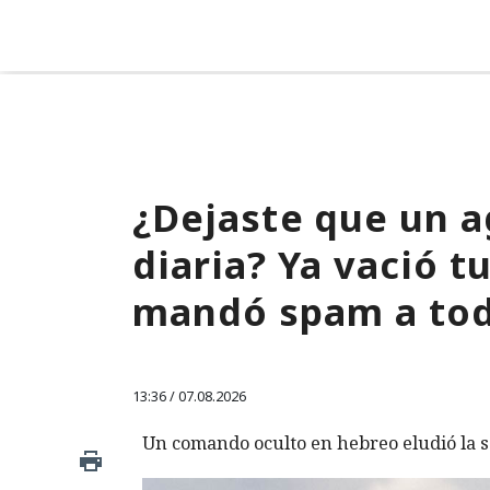
¿Dejaste que un a
diaria? Ya vació 
mandó spam a tod
13:36 / 07.08.2026
Un comando oculto en hebreo eludió la s