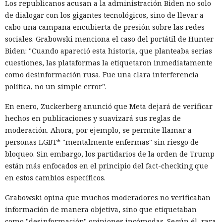
Los republicanos acusan a la administración Biden no solo
de dialogar con los gigantes tecnológicos, sino de llevar a
cabo una campaña encubierta de presión sobre las redes
sociales. Grabowski menciona el caso del portátil de Hunter
Biden: "Cuando apareció esta historia, que planteaba serias
cuestiones, las plataformas la etiquetaron inmediatamente
como desinformación rusa. Fue una clara interferencia
política, no un simple error".
En enero, Zuckerberg anunció que Meta dejará de verificar
hechos en publicaciones y suavizará sus reglas de
moderación. Ahora, por ejemplo, se permite llamar a
personas LGBT* "mentalmente enfermas" sin riesgo de
bloqueo. Sin embargo, los partidarios de la orden de Trump
están más enfocados en el principio del fact-checking que
en estos cambios específicos.
Grabowski opina que muchos moderadores no verificaban
información de manera objetiva, sino que etiquetaban
como "desinformación" opiniones incómodas. Según él, rara