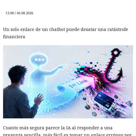
12:08 / 06.08.2026
Un solo enlace de un chatbot puede desatar una catástrofe
financiera
Cuanto más segura parece la IA al responder a una
pregunta sencilla, más fácil es tomar un enlace erróneo por