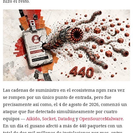
hizo el resto.
Las cadenas de suministro en el ecosistema npm rara vez
se rompen por un único punto de entrada, pero fue
precisamente así como, el 4 de agosto de 2026, comenzó un
ataque que fue detectado simultáneamente por cuatro
equipos —
Aikido
,
Socket
,
Datadog
y
OpenSourceMalware
.
En un día el gusano afectó a más de 440 paquetes con un
total de dos mil millones de instalaciones por mes, entre