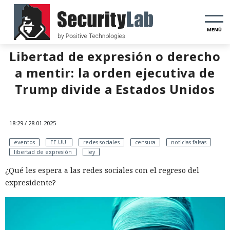
MENÚ
Libertad de expresión o derecho
a mentir: la orden ejecutiva de
Trump divide a Estados Unidos
18:29 / 28.01.2025
eventos
EE.UU.
redes sociales
censura
noticias falsas
libertad de expresión
ley
¿Qué les espera a las redes sociales con el regreso del
expresidente?