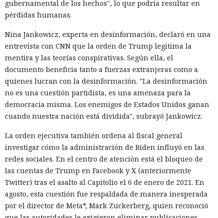
gubernamental de los hechos", lo que podría resultar en
pérdidas humanas.
Nina Jankowicz, experta en desinformación, declaró en una
entrevista con CNN que la orden de Trump legitima la
mentira y las teorías conspirativas. Según ella, el
documento beneficia tanto a fuerzas extranjeras como a
quienes lucran con la desinformación. "La desinformación
no es una cuestión partidista, es una amenaza para la
democracia misma. Los enemigos de Estados Unidos ganan
cuando nuestra nación está dividida", subrayó Jankowicz.
La orden ejecutiva también ordena al fiscal general
investigar cómo la administración de Biden influyó en las
redes sociales. En el centro de atención está el bloqueo de
las cuentas de Trump en Facebook y X (anteriormente
Twitter) tras el asalto al Capitolio el 6 de enero de 2021. En
agosto, esta cuestión fue respaldada de manera inesperada
por el director de Meta*, Mark Zuckerberg, quien reconoció
que las autoridades le exigieron eliminar publicaciones