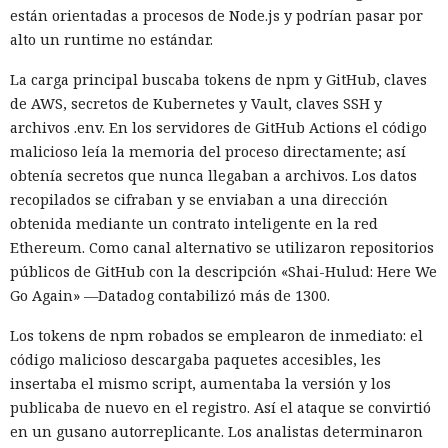
están orientadas a procesos de Node.js y podrían pasar por
alto un runtime no estándar.
La carga principal buscaba tokens de npm y GitHub, claves
de AWS, secretos de Kubernetes y Vault, claves SSH y
archivos .env. En los servidores de GitHub Actions el código
malicioso leía la memoria del proceso directamente; así
obtenía secretos que nunca llegaban a archivos. Los datos
recopilados se cifraban y se enviaban a una dirección
obtenida mediante un contrato inteligente en la red
Ethereum. Como canal alternativo se utilizaron repositorios
públicos de GitHub con la descripción «Shai-Hulud: Here We
Go Again» —Datadog contabilizó más de 1300.
Los tokens de npm robados se emplearon de inmediato: el
código malicioso descargaba paquetes accesibles, les
insertaba el mismo script, aumentaba la versión y los
publicaba de nuevo en el registro. Así el ataque se convirtió
en un gusano autorreplicante. Los analistas determinaron