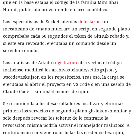
que en la base estaba el código de la familia Mini Shai-
Hulud, publicado previamente en acceso público.
Los especialistas de Socket además
detectaron
un
mecanismo de «mano muerta»: un script en segundo plano
comprobaba cada 60 segundos el token de GitHub robado y,
si este era revocado, ejecutaba un comando desde un
servidor remoto.
Los analistas de Aikido
registraron
otro vector: el código
malicioso modificó los archivos .claude/settings.json y
.vscode/tasks.json en los repositorios. Tras eso, la carga se
ejecutaba al abrir el proyecto en VS Code o en una sesión de
Claude Code —sin instalaciones de npm.
Se recomienda a los desarrolladores localizar y eliminar
primero los servicios en segundo plano gh-token-monitor, y
solo después revocar los tokens; de lo contrario la
revocación misma podría activar el manejador malicioso. A
continuación conviene rotar todas las credenciales: npm,