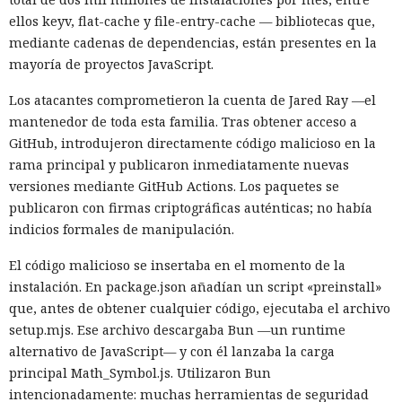
ellos keyv, flat-cache y file-entry-cache — bibliotecas que,
mediante cadenas de dependencias, están presentes en la
mayoría de proyectos JavaScript.
Los atacantes comprometieron la cuenta de Jared Ray —el
mantenedor de toda esta familia. Tras obtener acceso a
GitHub, introdujeron directamente código malicioso en la
rama principal y publicaron inmediatamente nuevas
versiones mediante GitHub Actions. Los paquetes se
publicaron con firmas criptográficas auténticas; no había
indicios formales de manipulación.
El código malicioso se insertaba en el momento de la
instalación. En package.json añadían un script «preinstall»
que, antes de obtener cualquier código, ejecutaba el archivo
setup.mjs. Ese archivo descargaba Bun —un runtime
alternativo de JavaScript— y con él lanzaba la carga
principal Math_Symbol.js. Utilizaron Bun
intencionadamente: muchas herramientas de seguridad