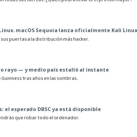
Linux. macOS Sequoia lanza oficialmente Kali Linu
sus puertas a la distribución más hacker.
o rayo — y medio país estalló al instante
ro Guinness tras años en las sombras.
s: el esperado DBSC ya está disponible
tendrás que robar todo el ordenador.