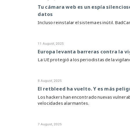
Tu cámara web es un espía silencioso
datos
Incluso reinstalar el sistema es inútil. Bad
11 August, 2025
Europa levanta barreras contra la vi
La UE protegió a los periodistas de la vigila
8 August, 2025
El retbleed ha vuelto. Y es más peli
Los hackers han encontrado nuevas vulnerabi
velocidades alarmantes.
7 August, 2025