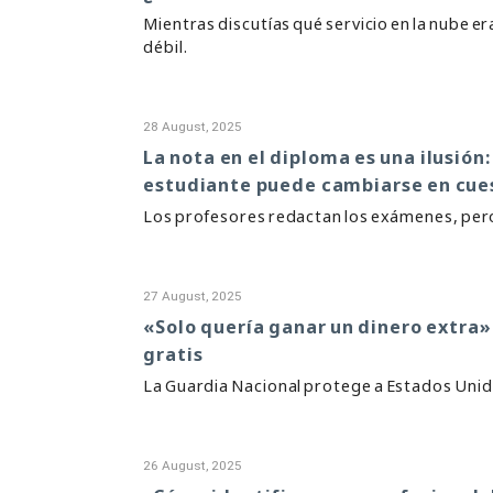
Mientras discutías qué servicio en la nube e
débil.
28 August, 2025
La nota en el diploma es una ilusión
estudiante puede cambiarse en cue
Los profesores redactan los exámenes, pero 
27 August, 2025
«Solo quería ganar un dinero extra»
gratis
La Guardia Nacional protege a Estados Unid
26 August, 2025