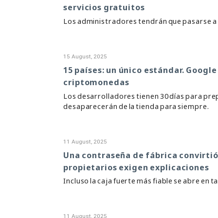
servicios gratuitos
Los administradores tendrán que pasarse a 
15 August, 2025
15 países: un único estándar. Google
criptomonedas
Los desarrolladores tienen 30 días para pre
desaparecerán de la tienda para siempre.
11 August, 2025
Una contraseña de fábrica convirtió
propietarios exigen explicaciones
Incluso la caja fuerte más fiable se abre en
11 August, 2025