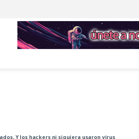
ados. Y los hackers ni siquiera usaron virus