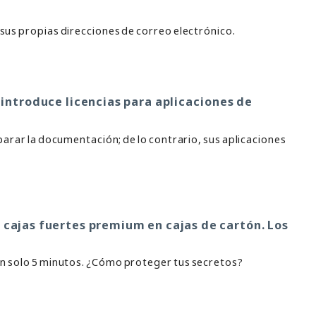
sus propias direcciones de correo electrónico.
 introduce licencias para aplicaciones de
parar la documentación; de lo contrario, sus aplicaciones
 cajas fuertes premium en cajas de cartón. Los
 tan solo 5 minutos. ¿Cómo proteger tus secretos?