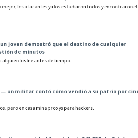
ra mejor, los atacantes ya los estudiaron todos y encontraron e
: un joven demostró que el destino de cualquier
stión de minutos
alguien los lee antes de tiempo.
 — un militar contó cómo vendió a su patria por cin
os, pero en casa mina proxys para hackers.