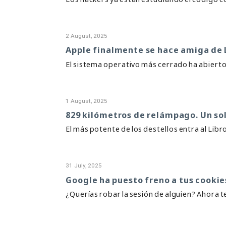
2 August, 2025
Apple finalmente se hace amiga de 
El sistema operativo más cerrado ha abierto 
1 August, 2025
829 kilómetros de relámpago. Un sol
El más potente de los destellos entra al Lib
31 July, 2025
Google ha puesto freno a tus cookie
¿Querías robar la sesión de alguien? Ahora 