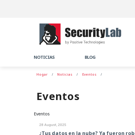
NOTICIAS
BLOG
Hogar
Noticias
Eventos
Eventos
Eventos
28 August, 2025
¿Tus datos en la nube? Ya fueron rob