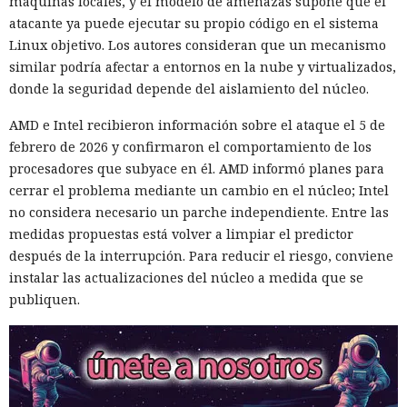
máquinas locales, y el modelo de amenazas supone que el
atacante ya puede ejecutar su propio código en el sistema
Linux objetivo. Los autores consideran que un mecanismo
similar podría afectar a entornos en la nube y virtualizados,
donde la seguridad depende del aislamiento del núcleo.
AMD e Intel recibieron información sobre el ataque el 5 de
febrero de 2026 y confirmaron el comportamiento de los
procesadores que subyace en él. AMD informó planes para
cerrar el problema mediante un cambio en el núcleo; Intel
no considera necesario un parche independiente. Entre las
medidas propuestas está volver a limpiar el predictor
después de la interrupción. Para reducir el riesgo, conviene
instalar las actualizaciones del núcleo a medida que se
publiquen.