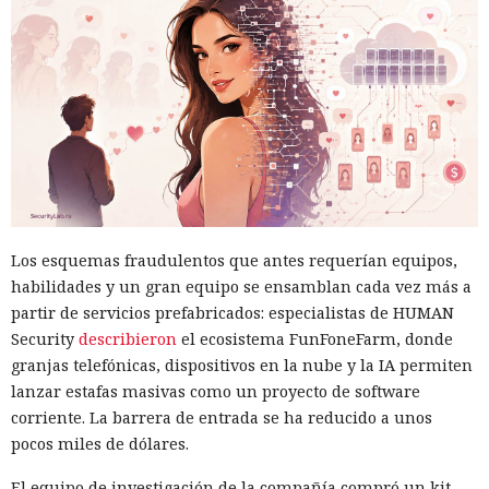
Los esquemas fraudulentos que antes requerían equipos,
habilidades y un gran equipo se ensamblan cada vez más a
partir de servicios prefabricados: especialistas de HUMAN
Security
describieron
el ecosistema FunFoneFarm, donde
granjas telefónicas, dispositivos en la nube y la IA permiten
lanzar estafas masivas como un proyecto de software
corriente. La barrera de entrada se ha reducido a unos
pocos miles de dólares.
El equipo de investigación de la compañía compró un kit