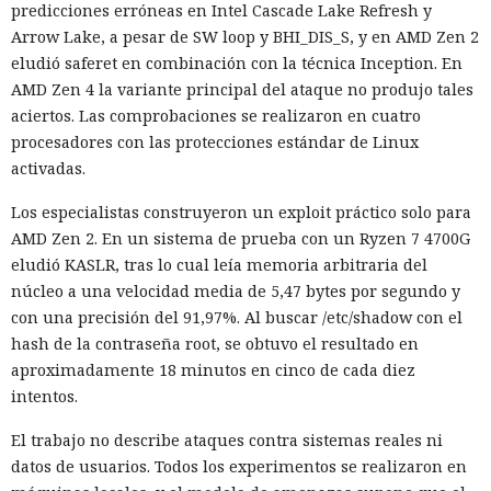
predicciones erróneas en Intel Cascade Lake Refresh y
Arrow Lake, a pesar de SW loop y BHI_DIS_S, y en AMD Zen 2
eludió saferet en combinación con la técnica Inception. En
AMD Zen 4 la variante principal del ataque no produjo tales
aciertos. Las comprobaciones se realizaron en cuatro
procesadores con las protecciones estándar de Linux
activadas.
Los especialistas construyeron un exploit práctico solo para
AMD Zen 2. En un sistema de prueba con un Ryzen 7 4700G
eludió KASLR, tras lo cual leía memoria arbitraria del
núcleo a una velocidad media de 5,47 bytes por segundo y
con una precisión del 91,97%. Al buscar /etc/shadow con el
hash de la contraseña root, se obtuvo el resultado en
aproximadamente 18 minutos en cinco de cada diez
intentos.
El trabajo no describe ataques contra sistemas reales ni
datos de usuarios. Todos los experimentos se realizaron en