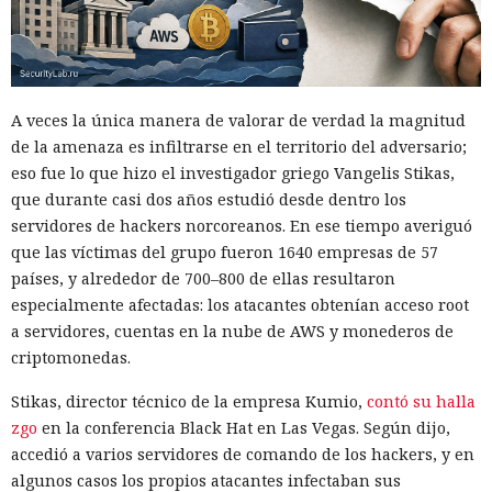
A veces la única manera de valorar de verdad la magnitud
de la amenaza es infiltrarse en el territorio del adversario;
eso fue lo que hizo el investigador griego Vangelis Stikas,
que durante casi dos años estudió desde dentro los
servidores de hackers norcoreanos. En ese tiempo averiguó
que las víctimas del grupo fueron 1640 empresas de 57
países, y alrededor de 700–800 de ellas resultaron
especialmente afectadas: los atacantes obtenían acceso root
a servidores, cuentas en la nube de AWS y monederos de
criptomonedas.
Stikas, director técnico de la empresa Kumio,
contó su halla
zgo
en la conferencia Black Hat en Las Vegas. Según dijo,
accedió a varios servidores de comando de los hackers, y en
algunos casos los propios atacantes infectaban sus