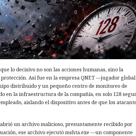
aque lo decisivo no son las acciones humanas, sino la
e protección. Así fue en la empresa QNET —jugador global
uipo distribuido y un pequeño centro de monitoreo de
do en la infraestructura de la compañía, en solo 128 segu
mpleado, aislando el dispositivo antes de que los atacant
brió un archivo malicioso, presuntamente recibido por
inuación, ese archivo ejecutó mshta.exe —un componente