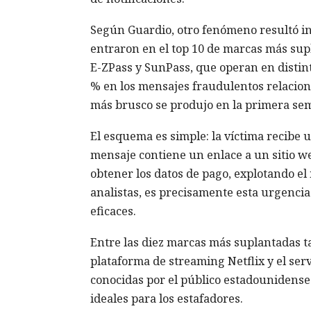
Según Guardio, otro fenómeno resultó in
entraron en el top 10 de marcas más sup
E-ZPass y SunPass, que operan en distin
% en los mensajes fraudulentos relaciona
más brusco se produjo en la primera se
El esquema es simple: la víctima recibe
mensaje contiene un enlace a un sitio web 
obtener los datos de pago, explotando el
analistas, es precisamente esta urgenci
eficaces.
Entre las diez marcas más suplantadas ta
plataforma de streaming Netflix y el ser
conocidas por el público estadounidense
ideales para los estafadores.