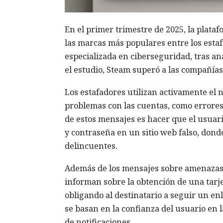
En el primer trimestre de 2025, la plata
las marcas más populares entre los estaf
especializada en ciberseguridad, tras an
el estudio, Steam superó a las compañía
Los estafadores utilizan activamente el
problemas con las cuentas, como errores d
de estos mensajes es hacer que el usuar
y contraseña en un sitio web falso, don
delincuentes.
Además de los mensajes sobre amenazas 
informan sobre la obtención de una tarje
obligando al destinatario a seguir un en
se basan en la confianza del usuario en 
de notificaciones.