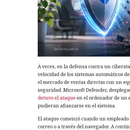
A veces, en la defensa contra un ciberat
velocidad de los sistemas automáticos d
el mercado de ventas directas con un eq
seguridad. Microsoft Defender, desplega
detuvo el ataque
en el ordenador de un e
pudieran afianzarse en el sistema.
El ataque comenzó cuando un empleado a
correo o a través del navegador. A cont