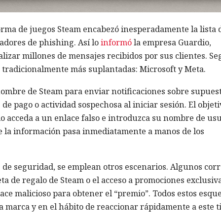
forma de juegos Steam encabezó inesperadamente la lista 
adores de phishing. Así lo
informó
la empresa Guardio,
alizar millones de mensajes recibidos por sus clientes. S
s tradicionalmente más suplantadas: Microsoft y Meta.
 nombre de Steam para enviar notificaciones sobre supues
e pago o actividad sospechosa al iniciar sesión. El objeti
io acceda a un enlace falso e introduzca su nombre de us
de la información pasa inmediatamente a manos de los
de seguridad, se emplean otros escenarios. Algunos corr
ta de regalo de Steam o el acceso a promociones exclusiva
lace malicioso para obtener el “premio”. Todos estos esq
la marca y en el hábito de reaccionar rápidamente a este t