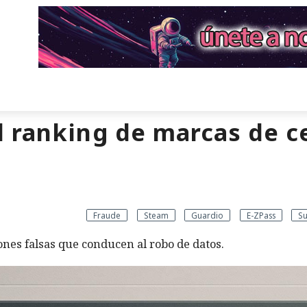
 ranking de marcas de c
Fraude
Steam
Guardio
E-ZPass
Su
ones falsas que conducen al robo de datos.