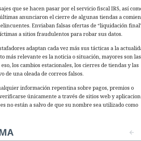
s que se hacen pasar por el servicio fiscal IRS, así com
 últimas anunciaron el cierre de algunas tiendas a comie
elincuentes. Enviaban falsas ofertas de “liquidación final
íctimas a sitios fraudulentos para robar sus datos.
stafadores adaptan cada vez más sus tácticas a la actualid
o más relevante es la noticia o situación, mayores son las
eso, los cambios estacionales, los cierres de tiendas y las
o de una oleada de correos falsos.
alquier información repentina sobre pagos, premios o
erificarse únicamente a través de sitios web y aplicacion
res no están a salvo de que su nombre sea utilizado como
EMA