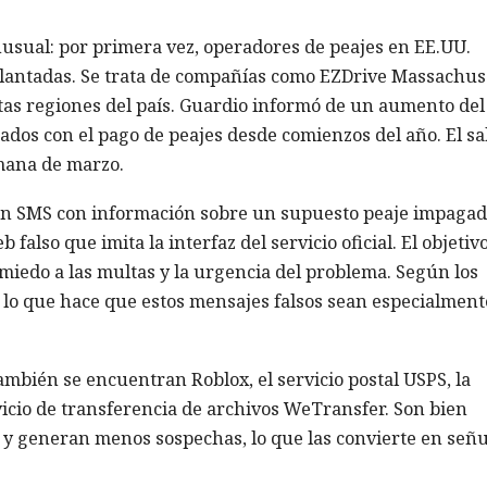
usual: por primera vez, operadores de peajes en EE.UU.
lantadas. Se trata de compañías como EZDrive Massachuse
tas regiones del país. Guardio informó de un aumento del
dos con el pago de peajes desde comienzos del año. El sa
mana de marzo.
 un SMS con información sobre un supuesto peaje impagado
falso que imita la interfaz del servicio oficial. El objetiv
 miedo a las multas y la urgencia del problema. Según los
a lo que hace que estos mensajes falsos sean especialment
mbién se encuentran Roblox, el servicio postal USPS, la
vicio de transferencia de archivos WeTransfer. Son bien
 y generan menos sospechas, lo que las convierte en señ