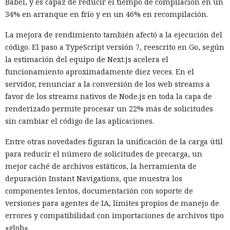
Babel, y es capaz de reducir el tiempo de compilación en un
34% en arranque en frío y en un 46% en recompilación.
La mejora de rendimiento también afectó a la ejecución del
código. El paso a TypeScript versión 7, reescrito en Go, según
la estimación del equipo de Next.js acelera el
funcionamiento aproximadamente diez veces. En el
servidor, renunciar a la conversión de los web streams a
favor de los streams nativos de Node.js en toda la capa de
renderizado permite procesar un 22% más de solicitudes
sin cambiar el código de las aplicaciones.
Entre otras novedades figuran la unificación de la carga útil
para reducir el número de solicitudes de precarga, un
mejor caché de archivos estáticos, la herramienta de
depuración Instant Navigations, que muestra los
componentes lentos, documentación con soporte de
versiones para agentes de IA, límites propios de manejo de
errores y compatibilidad con importaciones de archivos tipo
«glob».