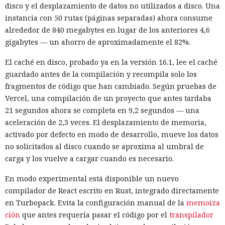
disco y el desplazamiento de datos no utilizados a disco. Una
instancia con 50 rutas (páginas separadas) ahora consume
alrededor de 840 megabytes en lugar de los anteriores 4,6
gigabytes — un ahorro de aproximadamente el 82%.
El caché en disco, probado ya en la versión 16.1, lee el caché
guardado antes de la compilación y recompila solo los
fragmentos de código que han cambiado. Según pruebas de
Vercel, una compilación de un proyecto que antes tardaba
21 segundos ahora se completa en 9,2 segundos — una
aceleración de 2,3 veces. El desplazamiento de memoria,
activado por defecto en modo de desarrollo, mueve los datos
no solicitados al disco cuando se aproxima al umbral de
carga y los vuelve a cargar cuando es necesario.
En modo experimental está disponible un nuevo
compilador de React escrito en Rust, integrado directamente
en Turbopack. Evita la configuración manual de la
memoiza
ción
que antes requería pasar el código por el
transpilador