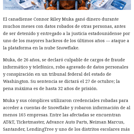
El canadiense Connor Riley Muka ganó dinero durante
muchos meses con datos robados de otras personas, antes
de ser detenido y entregado a la justicia estadounidense por
uno de los mayores hackeos de los últimos años — ataque a
la plataforma en la nube Snowflake.
Muka, de 26 años, se declaró culpable de cargos de fraude
informático y telefónico, robo agravado de datos personales
y conspiración en un tribunal federal del estado de
Washington. Su sentencia se dictará el 27 de octubre; la
pena máxima es de hasta 32 años de prisión.
Muka y sus cómplices utilizaron credenciales robadas para
acceder a cuentas de Snowflake y robaron información de al
menos 165 empresas. Entre las afectadas se encuentran
AT&T, Ticketmaster, Advance Auto Parts, Neiman Marcus,
Santander, LendingTree y uno de los distritos escolares más