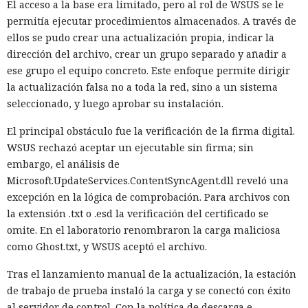
El acceso a la base era limitado, pero al rol de WSUS se le
permitía ejecutar procedimientos almacenados. A través de
ellos se pudo crear una actualización propia, indicar la
dirección del archivo, crear un grupo separado y añadir a
ese grupo el equipo concreto. Este enfoque permite dirigir
la actualización falsa no a toda la red, sino a un sistema
seleccionado, y luego aprobar su instalación.
El principal obstáculo fue la verificación de la firma digital.
WSUS rechazó aceptar un ejecutable sin firma; sin
embargo, el análisis de
Microsoft.UpdateServices.ContentSyncAgent.dll reveló una
excepción en la lógica de comprobación. Para archivos con
la extensión .txt o .esd la verificación del certificado se
omite. En el laboratorio renombraron la carga maliciosa
como Ghost.txt, y WSUS aceptó el archivo.
Tras el lanzamiento manual de la actualización, la estación
de trabajo de prueba instaló la carga y se conectó con éxito
al servidor de control. Con la política de descarga e