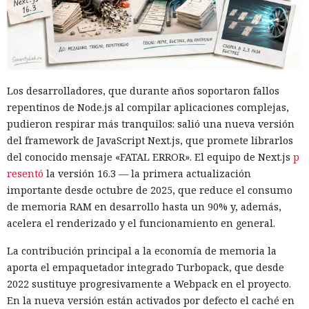
Los desarrolladores, que durante años soportaron fallos
repentinos de Node.js al compilar aplicaciones complejas,
pudieron respirar más tranquilos: salió una nueva versión
del framework de JavaScript Next.js, que promete librarlos
del conocido mensaje «FATAL ERROR». El equipo de Next.js
p
resentó
la versión 16.3 — la primera actualización
importante desde octubre de 2025, que reduce el consumo
de memoria RAM en desarrollo hasta un 90% y, además,
acelera el renderizado y el funcionamiento en general.
La contribución principal a la economía de memoria la
aporta el empaquetador integrado Turbopack, que desde
2022 sustituye progresivamente a Webpack en el proyecto.
En la nueva versión están activados por defecto el caché en