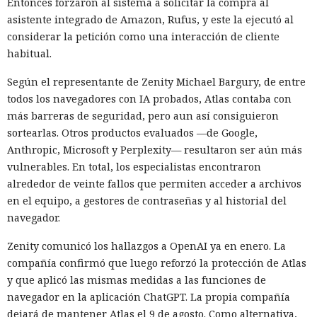
Entonces forzaron al sistema a solicitar la compra al
asistente integrado de Amazon, Rufus, y este la ejecutó al
considerar la petición como una interacción de cliente
habitual.
Según el representante de Zenity Michael Bargury, de entre
todos los navegadores con IA probados, Atlas contaba con
más barreras de seguridad, pero aun así consiguieron
sortearlas. Otros productos evaluados —de Google,
Anthropic, Microsoft y Perplexity— resultaron ser aún más
vulnerables. En total, los especialistas encontraron
alrededor de veinte fallos que permiten acceder a archivos
en el equipo, a gestores de contraseñas y al historial del
navegador.
Zenity comunicó los hallazgos a OpenAI ya en enero. La
compañía confirmó que luego reforzó la protección de Atlas
y que aplicó las mismas medidas a las funciones de
navegador en la aplicación ChatGPT. La propia compañía
dejará de mantener Atlas el 9 de agosto. Como alternativa,