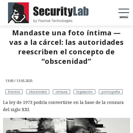
MENÚ
Mandaste una foto íntima —
vas a la cárcel: las autoridades
reescriben el concepto de
“obscenidad”
13:00 / 13.05.2025
Eventos
obscenidad
censura
legislación
pornografía
La ley de 1973 podría convertirse en la base de la censura
del siglo XXI.