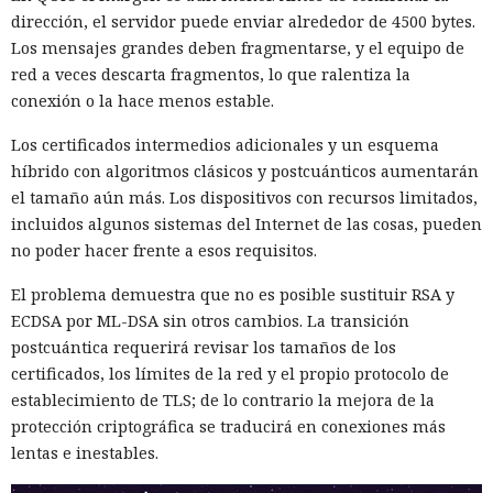
dirección, el servidor puede enviar alrededor de 4500 bytes.
Los mensajes grandes deben fragmentarse, y el equipo de
red a veces descarta fragmentos, lo que ralentiza la
conexión o la hace menos estable.
Los certificados intermedios adicionales y un esquema
híbrido con algoritmos clásicos y postcuánticos aumentarán
el tamaño aún más. Los dispositivos con recursos limitados,
incluidos algunos sistemas del Internet de las cosas, pueden
no poder hacer frente a esos requisitos.
El problema demuestra que no es posible sustituir RSA y
ECDSA por ML-DSA sin otros cambios. La transición
postcuántica requerirá revisar los tamaños de los
certificados, los límites de la red y el propio protocolo de
establecimiento de TLS; de lo contrario la mejora de la
Mientras veías una película, tu
protección criptográfica se traducirá en conexiones más
televisor Samsung pudo haber
lentas e inestables.
estado canalizando durante