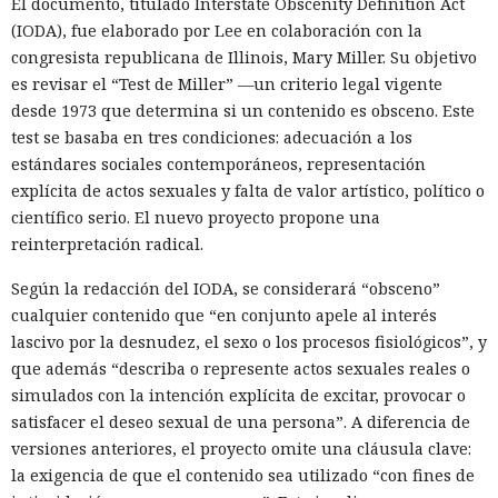
El documento, titulado Interstate Obscenity Definition Act
(IODA), fue elaborado por Lee en colaboración con la
congresista republicana de Illinois, Mary Miller. Su objetivo
es revisar el “Test de Miller” —un criterio legal vigente
desde 1973 que determina si un contenido es obsceno. Este
test se basaba en tres condiciones: adecuación a los
estándares sociales contemporáneos, representación
explícita de actos sexuales y falta de valor artístico, político o
científico serio. El nuevo proyecto propone una
reinterpretación radical.
Según la redacción del IODA, se considerará “obsceno”
cualquier contenido que “en conjunto apele al interés
lascivo por la desnudez, el sexo o los procesos fisiológicos”, y
que además “describa o represente actos sexuales reales o
simulados con la intención explícita de excitar, provocar o
satisfacer el deseo sexual de una persona”. A diferencia de
versiones anteriores, el proyecto omite una cláusula clave:
la exigencia de que el contenido sea utilizado “con fines de