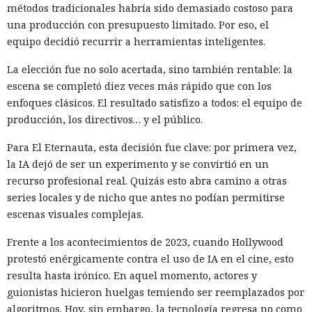
métodos tradicionales habría sido demasiado costoso para
una producción con presupuesto limitado. Por eso, el
equipo decidió recurrir a herramientas inteligentes.
La elección fue no solo acertada, sino también rentable: la
escena se completó diez veces más rápido que con los
enfoques clásicos. El resultado satisfizo a todos: el equipo de
producción, los directivos… y el público.
Para El Eternauta, esta decisión fue clave: por primera vez,
la IA dejó de ser un experimento y se convirtió en un
recurso profesional real. Quizás esto abra camino a otras
series locales y de nicho que antes no podían permitirse
escenas visuales complejas.
Frente a los acontecimientos de 2023, cuando Hollywood
protestó enérgicamente contra el uso de IA en el cine, esto
resulta hasta irónico. En aquel momento, actores y
guionistas hicieron huelgas temiendo ser reemplazados por
algoritmos. Hoy, sin embargo, la tecnología regresa no como