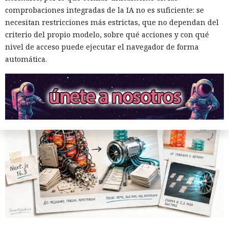
rendimiento.
comprobaciones integradas de la IA no es suficiente: se
necesitan restricciones más estrictas, que no dependan del
criterio del propio modelo, sobre qué acciones y con qué
12:01 / 07.08.2026
nivel de acceso puede ejecutar el navegador de forma
automática.
Ingenieros reducen en un 90% el consumo de memoria
RAM y aceleran la compilación 2,3 veces.