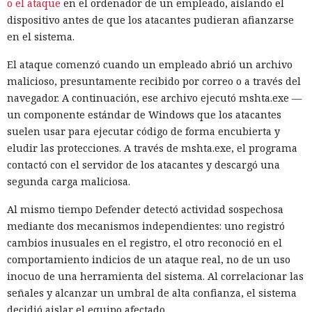
o el ataque
en el ordenador de un empleado, aislando el
dispositivo antes de que los atacantes pudieran afianzarse
en el sistema.
El ataque comenzó cuando un empleado abrió un archivo
malicioso, presuntamente recibido por correo o a través del
navegador. A continuación, ese archivo ejecutó mshta.exe —
un componente estándar de Windows que los atacantes
suelen usar para ejecutar código de forma encubierta y
eludir las protecciones. A través de mshta.exe, el programa
contactó con el servidor de los atacantes y descargó una
segunda carga maliciosa.
Al mismo tiempo Defender detectó actividad sospechosa
mediante dos mecanismos independientes: uno registró
cambios inusuales en el registro, el otro reconoció en el
comportamiento indicios de un ataque real, no de un uso
inocuo de una herramienta del sistema. Al correlacionar las
señales y alcanzar un umbral de alta confianza, el sistema
decidió aislar el equipo afectado.