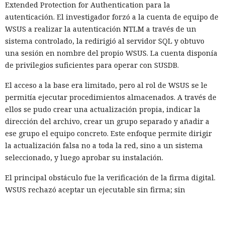
Extended Protection for Authentication para la
autenticación. El investigador forzó a la cuenta de equipo de
WSUS a realizar la autenticación NTLM a través de un
sistema controlado, la redirigió al servidor SQL y obtuvo
una sesión en nombre del propio WSUS. La cuenta disponía
de privilegios suficientes para operar con SUSDB.
El acceso a la base era limitado, pero al rol de WSUS se le
permitía ejecutar procedimientos almacenados. A través de
ellos se pudo crear una actualización propia, indicar la
dirección del archivo, crear un grupo separado y añadir a
ese grupo el equipo concreto. Este enfoque permite dirigir
la actualización falsa no a toda la red, sino a un sistema
seleccionado, y luego aprobar su instalación.
El principal obstáculo fue la verificación de la firma digital.
WSUS rechazó aceptar un ejecutable sin firma; sin
embargo, el análisis de
Microsoft.UpdateServices.ContentSyncAgent.dll reveló una