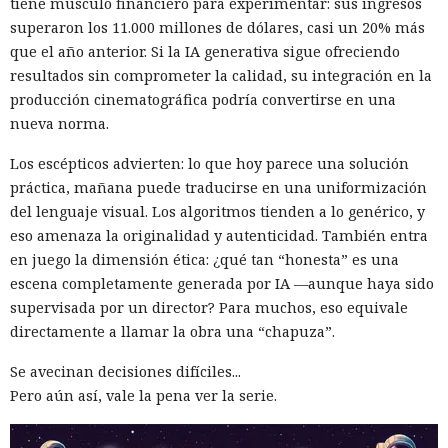
tiene músculo financiero para experimentar: sus ingresos
superaron los 11.000 millones de dólares, casi un 20% más
que el año anterior. Si la IA generativa sigue ofreciendo
resultados sin comprometer la calidad, su integración en la
producción cinematográfica podría convertirse en una
nueva norma.
Los escépticos advierten: lo que hoy parece una solución
práctica, mañana puede traducirse en una uniformización
del lenguaje visual. Los algoritmos tienden a lo genérico, y
eso amenaza la originalidad y autenticidad. También entra
en juego la dimensión ética: ¿qué tan “honesta” es una
escena completamente generada por IA —aunque haya sido
supervisada por un director? Para muchos, eso equivale
directamente a llamar la obra una “chapuza”.
Se avecinan decisiones difíciles...
Pero aún así, vale la pena ver la serie.