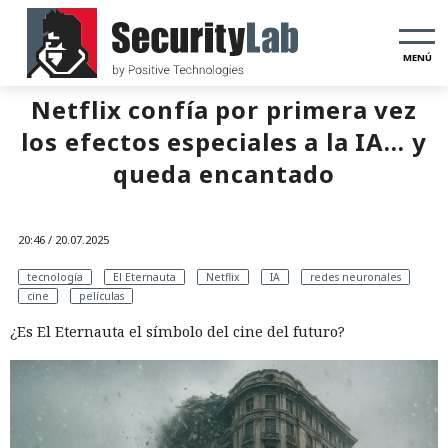
MENÚ
Netflix confía por primera vez
los efectos especiales a la IA... y
queda encantado
20:46 / 20.07.2025
tecnología
El Eternauta
Netflix
IA
redes neuronales
cine
películas
¿Es El Eternauta el símbolo del cine del futuro?