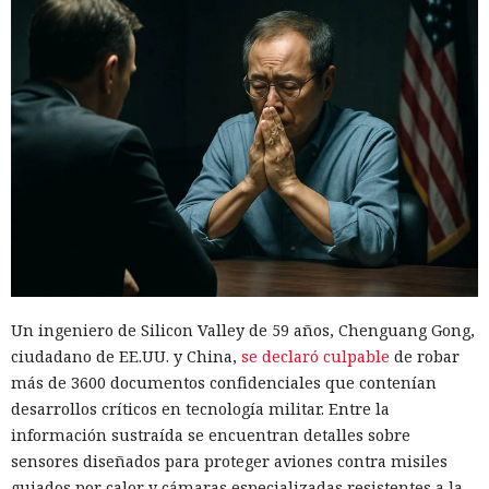
Un ingeniero de Silicon Valley de 59 años, Chenguang Gong,
ciudadano de EE.UU. y China,
se declaró culpable
de robar
más de 3600 documentos confidenciales que contenían
desarrollos críticos en tecnología militar. Entre la
información sustraída se encuentran detalles sobre
sensores diseñados para proteger aviones contra misiles
guiados por calor y cámaras especializadas resistentes a la