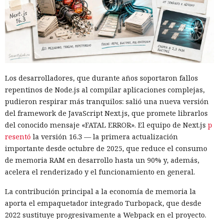
Los desarrolladores, que durante años soportaron fallos
repentinos de Node.js al compilar aplicaciones complejas,
pudieron respirar más tranquilos: salió una nueva versión
del framework de JavaScript Next.js, que promete librarlos
del conocido mensaje «FATAL ERROR». El equipo de Next.js
p
resentó
la versión 16.3 — la primera actualización
importante desde octubre de 2025, que reduce el consumo
de memoria RAM en desarrollo hasta un 90% y, además,
acelera el renderizado y el funcionamiento en general.
La contribución principal a la economía de memoria la
aporta el empaquetador integrado Turbopack, que desde
2022 sustituye progresivamente a Webpack en el proyecto.