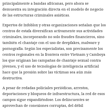
principalmente a bandas africanas, pero ahora se
demuestra su integración directa en el modelo de negocio
de las estructuras criminales asiáticas.
Expertos de Infoblox y otras organizaciones señalan que los
centros de estafa diversifican activamente sus actividades
criminales, incorporando no solo fraudes financieros, sino
también el chantaje con el uso de deepfakes, malware y
pornografía. Según los especialistas, son precisamente los
centros regionales en la frontera entre Vietnam y Camboya
los que originan las campañas de chantaje sexual contra
jóvenes, y el uso de tecnologías de inteligencia artificial
hace que la presión sobre las víctimas sea aún más
destructiva.
A pesar de redadas policiales periódicas, arrestos,
deportaciones y bloqueos de infraestructura, la red de esos
campos sigue expandiéndose. Los delincuentes se
aprovechan de conexiones corruptas, del débil