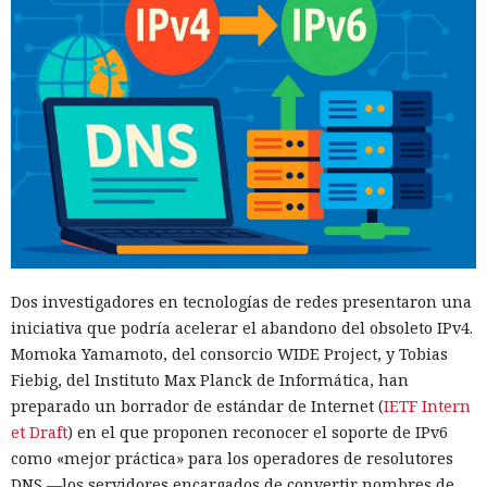
Dos investigadores en tecnologías de redes presentaron una
iniciativa que podría acelerar el abandono del obsoleto IPv4.
Momoka Yamamoto, del consorcio WIDE Project, y Tobias
Fiebig, del Instituto Max Planck de Informática, han
preparado un borrador de estándar de Internet (
IETF Intern
et Draft
) en el que proponen reconocer el soporte de IPv6
como «mejor práctica» para los operadores de resolutores
DNS —los servidores encargados de convertir nombres de