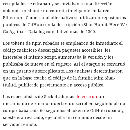
recopilados se cifraban y se enviaban a una dirección
obtenida mediante un contrato inteligente en la red
Ethereum. Como canal alternativo se utilizaron repositorios
públicos de GitHub con la descripción «Shai-Hulud: Here We
Go Again» —Datadog contabilizó más de 1300.
Los tokens de npm robados se emplearon de inmediato: el
código malicioso descargaba paquetes accesibles, les
insertaba el mismo script, aumentaba la versión y los
publicaba de nuevo en el registro. Así el ataque se convirtió
en un gusano autorreplicante. Los analistas determinaron
que en la base estaba el código de la familia Mini Shai-
Hulud, publicado previamente en acceso público.
Los especialistas de Socket además
detectaron
un
mecanismo de «mano muerta»: un script en segundo plano
comprobaba cada 60 segundos el token de GitHub robado y,
si este era revocado, ejecutaba un comando desde un
servidor remoto.