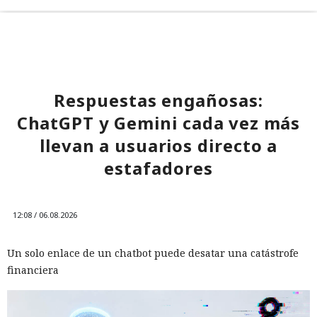
Respuestas engañosas:
ChatGPT y Gemini cada vez más
llevan a usuarios directo a
estafadores
12:08 / 06.08.2026
Un solo enlace de un chatbot puede desatar una catástrofe
financiera