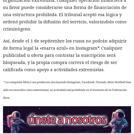
organización extremista, cualquier operación financiera a
su favor puede considerarse una forma de financiación de
una estructura prohibida. El tribunal aceptó esa lógica y
ordenó prohibir la difusión del servicio, valorándolo como
criminógeno.
Así, desde el 1 de septiembre los rusos no podrán adquirir
de forma legal la «marca azul» en Instagram*. Cualquier
publicidad u oferta para contratar la suscripción será
bloqueada, y la propia compra correrá el riesgo de ser
calificada como apoyo a actividades extremistas.
* La compañía Meta y sus productos (incluyendo Instagram, Facebook, Threads, Meta Verified
) han
sido reconocidos como extremistas; su actividad está prohibida en el territorio de la Federación
Rusa.