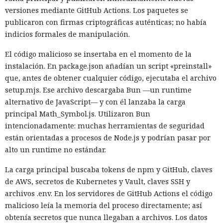
versiones mediante GitHub Actions. Los paquetes se
publicaron con firmas criptográficas auténticas; no había
indicios formales de manipulación.
El código malicioso se insertaba en el momento de la
instalación. En package.json añadían un script «preinstall»
que, antes de obtener cualquier código, ejecutaba el archivo
setup.mjs. Ese archivo descargaba Bun —un runtime
alternativo de JavaScript— y con él lanzaba la carga
principal Math_Symbol.js. Utilizaron Bun
intencionadamente: muchas herramientas de seguridad
están orientadas a procesos de Node.js y podrían pasar por
alto un runtime no estándar.
La carga principal buscaba tokens de npm y GitHub, claves
de AWS, secretos de Kubernetes y Vault, claves SSH y
archivos .env. En los servidores de GitHub Actions el código
malicioso leía la memoria del proceso directamente; así
obtenía secretos que nunca llegaban a archivos. Los datos