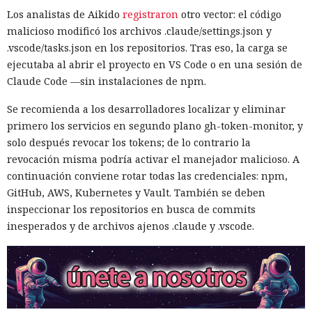
Los analistas de Aikido
registraron
otro vector: el código
malicioso modificó los archivos .claude/settings.json y
.vscode/tasks.json en los repositorios. Tras eso, la carga se
ejecutaba al abrir el proyecto en VS Code o en una sesión de
Claude Code —sin instalaciones de npm.
Se recomienda a los desarrolladores localizar y eliminar
primero los servicios en segundo plano gh-token-monitor, y
solo después revocar los tokens; de lo contrario la
revocación misma podría activar el manejador malicioso. A
continuación conviene rotar todas las credenciales: npm,
GitHub, AWS, Kubernetes y Vault. También se deben
inspeccionar los repositorios en busca de commits
inesperados y de archivos ajenos .claude y .vscode.