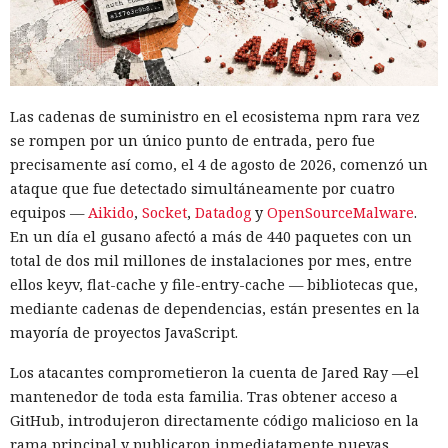
Las cadenas de suministro en el ecosistema npm rara vez
se rompen por un único punto de entrada, pero fue
precisamente así como, el 4 de agosto de 2026, comenzó un
ataque que fue detectado simultáneamente por cuatro
equipos —
Aikido
,
Socket
,
Datadog
y
OpenSourceMalware
.
En un día el gusano afectó a más de 440 paquetes con un
total de dos mil millones de instalaciones por mes, entre
ellos keyv, flat-cache y file-entry-cache — bibliotecas que,
mediante cadenas de dependencias, están presentes en la
mayoría de proyectos JavaScript.
Los atacantes comprometieron la cuenta de Jared Ray —el
mantenedor de toda esta familia. Tras obtener acceso a
GitHub, introdujeron directamente código malicioso en la
rama principal y publicaron inmediatamente nuevas