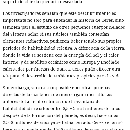
superficie abierta quedaría descartada.
Los investigadores señalan que este descubrimiento es
importante no solo para entender la historia de Ceres, sino
también para el estudio de otros pequeños cuerpos helados
del Sistema Solar. Si sus núcleos también contenían
elementos radiactivos, pudieron haber tenido sus propios
periodos de habitabilidad relativa. A diferencia de la Tierra,
donde la vida se sostiene con la energía del Sol y el calor
interno, y de satélites oceánicos como Europa y Encélado,
calentados por fuerzas de marea, Ceres pudo ofrecer otra
vía para el desarrollo de ambientes propicios para la vida.
Sin embargo, será casi imposible encontrar pruebas
directas de la existencia de microorganismos allí. Los
autores del artículo estiman que la «ventana de
habitabilidad» se situó entre 0,5 y 2 mil millones de años
después de la formación del planeta; es decir, hace unos
2.500 millones de años ya se había cerrado. Ceres se formó
hace aproximadamente 4.500 millones de años, y si alguna