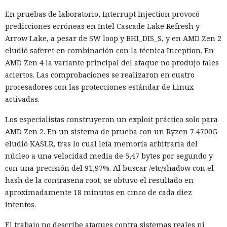
En pruebas de laboratorio, Interrupt Injection provocó
predicciones erróneas en Intel Cascade Lake Refresh y
Arrow Lake, a pesar de SW loop y BHI_DIS_S, y en AMD Zen 2
eludió saferet en combinación con la técnica Inception. En
AMD Zen 4 la variante principal del ataque no produjo tales
aciertos. Las comprobaciones se realizaron en cuatro
procesadores con las protecciones estándar de Linux
activadas.
Los especialistas construyeron un exploit práctico solo para
AMD Zen 2. En un sistema de prueba con un Ryzen 7 4700G
eludió KASLR, tras lo cual leía memoria arbitraria del
núcleo a una velocidad media de 5,47 bytes por segundo y
con una precisión del 91,97%. Al buscar /etc/shadow con el
hash de la contraseña root, se obtuvo el resultado en
aproximadamente 18 minutos en cinco de cada diez
intentos.
El trabajo no describe ataques contra sistemas reales ni