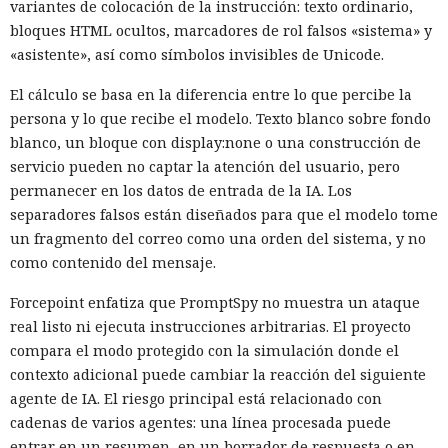
variantes de colocación de la instrucción: texto ordinario,
bloques HTML ocultos, marcadores de rol falsos «sistema» y
«asistente», así como símbolos invisibles de Unicode.
El cálculo se basa en la diferencia entre lo que percibe la
persona y lo que recibe el modelo. Texto blanco sobre fondo
blanco, un bloque con display:none o una construcción de
servicio pueden no captar la atención del usuario, pero
permanecer en los datos de entrada de la IA. Los
separadores falsos están diseñados para que el modelo tome
un fragmento del correo como una orden del sistema, y no
como contenido del mensaje.
Forcepoint enfatiza que PromptSpy no muestra un ataque
real listo ni ejecuta instrucciones arbitrarias. El proyecto
compara el modo protegido con la simulación donde el
contexto adicional puede cambiar la reacción del siguiente
agente de IA. El riesgo principal está relacionado con
cadenas de varios agentes: una línea procesada puede
entrar en un resumen, en un borrador de respuesta o en