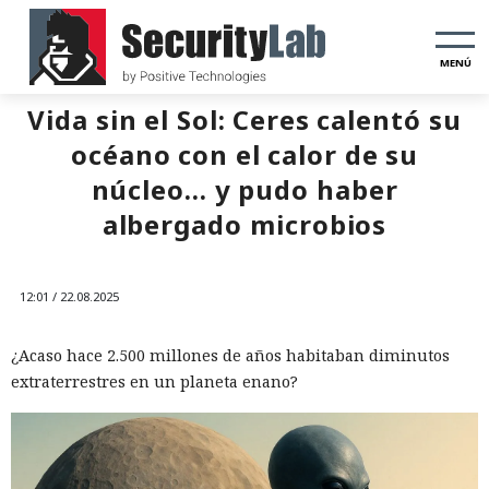
MENÚ
Vida sin el Sol: Ceres calentó su
océano con el calor de su
núcleo… y pudo haber
albergado microbios
12:01 / 22.08.2025
¿Acaso hace 2.500 millones de años habitaban diminutos
extraterrestres en un planeta enano?