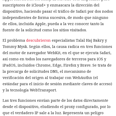
suscriptores de iCloud+ y enmascara la dirección del
dispositivo, haciendo pasar el tráfico de Safari por dos nodos
independientes de forma sucesiva, de modo que ninguno
de ellos, incluida Apple, pueda a la vez conocer tanto la
fuente de la solicitud como los sitios visitados.
El problema
descubrieron
especialistas Talal Haj Bakry y
Tommy Mysk. Según ellos, la causa radica en tres funciones
del motor de navegador WebKit, en el que se ejecuta Safari,
así como en todos los navegadores de terceros para iOS y
iPadOS, incluidos Chrome, Edge, Firefox y Brave. Se trata de
la precarga de solicitudes DNS, el mecanismo de
verificación del origen al trabajar con WebAuthn (el
estándar para el inicio de sesión mediante claves de acceso)
y la tecnología WebTransport.
Las tres funciones envían parte de los datos directamente
desde el dispositivo, eludiendo el proxy configurado, por lo
que el verdadero IP sale a la luz. Representa un peligro