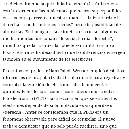
Tradicionalmente la quiralidad se vinculaba únicamente
con la estructura: las moléculas que no son superponibles
en espejo se parecen a nuestras manos —la izquierda y la
derecha— con los mismos “dedos” pero sin posibilidad de
alinearlas. En biología esta asimetría es crucial: algunos
medicamentos funcionan solo en su forma “derecha”,
mientras que la “izquierda” puede ser inútil o incluso
tóxica. Ahora se ha descubierto que las diferencias emergen
también en el movimiento de los electrones.
El equipo del profesor Hans Jakob Werner empleó destellos
ultracortos de luz polarizada circularmente para registrar y
controlar la emisión de electrones desde moléculas
quirales. Este efecto se conoce como dicroísmo circular
fotoelectrónico (PECD): la dirección en que se emiten los
electrones depende de si la molécula es «izquierda» o
«derecha». Antes se consideraba que la PECD era un
fenómeno observable pero difícil de controlar. El nuevo
trabajo demuestra que no solo puede medirse, sino que