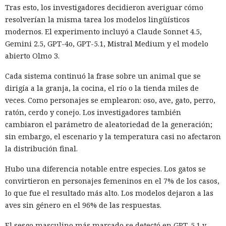
Tras esto, los investigadores decidieron averiguar cómo
resolverían la misma tarea los modelos lingüísticos
modernos. El experimento incluyó a Claude Sonnet 4.5,
Gemini 2.5, GPT-4o, GPT-5.1, Mistral Medium y el modelo
abierto Olmo 3.
Cada sistema continuó la frase sobre un animal que se
dirigía a la granja, la cocina, el río o la tienda miles de
veces. Como personajes se emplearon: oso, ave, gato, perro,
ratón, cerdo y conejo. Los investigadores también
cambiaron el parámetro de aleatoriedad de la generación;
sin embargo, el escenario y la temperatura casi no afectaron
la distribución final.
Hubo una diferencia notable entre especies. Los gatos se
convirtieron en personajes femeninos en el 7% de los casos,
lo que fue el resultado más alto. Los modelos dejaron a las
aves sin género en el 96% de las respuestas.
El sesgo masculino más marcado se detectó en GPT-5.1 y