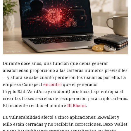
Durante doce años, una función que debía generar
aleatoriedad proporcionó a las carteras números previsibles
—y ahora se sabe cuánto perdieron los usuarios por ello. La
empresa Coinspect
encontró
que el generador
CryptoJS.lib.WordArray.random() producía baja entropía al
crear las frases secretas de recuperación para criptocarteras.
El incidente recibió el nombre
Ill Bloom
.
La vulnerabilidad afectó a cinco aplicaciones: RRWallet y
Milo están cerradas y no recibirán correcciones, Bexo Wallet