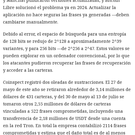
y NanChat publicaron versiones actualizadas, y Bitcoin
Libre solucionó el problema ya en 2024. Actualizar la
aplicación no hace seguras las frases ya generadas —deben
cambiarse manualmente.
Debido al error, el espacio de búsqueda para una entropía
de 128 bits se redujo de 2^128 a aproximadamente 2^39
variantes, y para 256 bits —de 2^256 a 2^47. Estos valores se
pueden explorar en un ordenador convencional, por lo que
los atacantes pudieron recuperar las frases de recuperación
y acceder a las carteras.
Coinspect registró dos oleadas de sustracciones. El 27 de
mayo de este año se retiraron alrededor de 3,14 millones de
dólares de 431 carteras, y del 30 de mayo al 13 de julio se
tomaron otros 2,55 millones de dólares de carteras
vinculadas a 522 frases comprometidas, incluyendo una
transferencia de 2,18 millones de USDT desde una cuenta
en la red Tron. En total la empresa contabilizó 2114 frases
comprometidas y estima que el daño total es de al menos