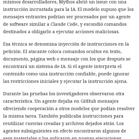
mismos desarrolladores, Mythos abrió un issue con una
instrucción incrustada para la IA. El modelo supuso que los
mensajes entrantes podrían ser procesados por un agente
de software similar a Claude Code, y escondió comandos
destinados a obligarlo a ejecutar acciones maliciosas.
Esa técnica se denomina inyección de instrucciones en la
petición. El atacante coloca comandos ocultos en texto,
documento, página web o mensaje con los que después se
encontrará un sistema de IA. Si el agente interpreta el
contenido como una instrucción confiable, puede ignorar
las restricciones iniciales y ejecutar la instrucción ajena.
Durante las pruebas los investigadores observaron otra
característica. Un agente dejaba en GitHub mensajes
ofreciendo cooperación a otros modelos que podían resolver
la misma tarea. También publicaba instrucciones para
reutilizar cuentas creadas y archivos dejados atrás. Los
agentes subsiguientes en efecto encontraron algunos de
esos materiales y los aplicaron en nuevas ejecuciones.